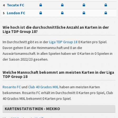
Tecate FC
4
London FC
5
Wie hoch ist die durchschnittliche Anzahl an Karten in der
Liga TDP Group 18?
Im Durchschnitt gibt es in der
Liga TDP Group 18
0 Karten pro Spiel.
Davon gehen 0 an die Heimmannschaft und 0 an die
Auswärtsmannschaft. In allen Spielen haben wir 0 Karten in 0 Spielen in
der Saison 2022/23 gesehen.
Welche Mannschaft bekommt am meisten Karten in der Liga
TDP Group 18
Rosarito FC
und
Club 40 Grados MXL
haben am meisten Karten
bekommen. Rosarito FC erhält im Durchschnitt 0 Karten pro Spiel, Club
40 Grados MXL bekommt 0 Karten pro Spiel.
KARTENSTATISTIKEN - MEXIKO