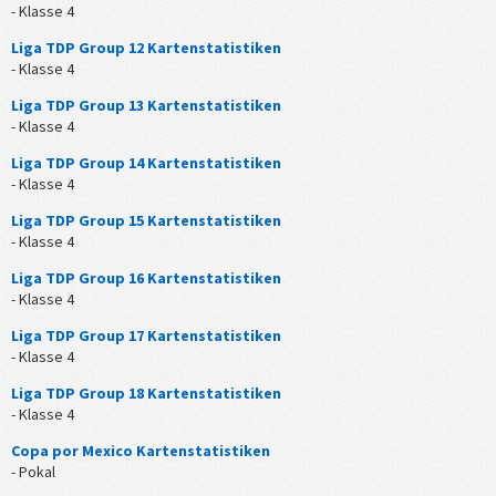
- Klasse 4
Liga TDP Group 12 Kartenstatistiken
- Klasse 4
Liga TDP Group 13 Kartenstatistiken
- Klasse 4
Liga TDP Group 14 Kartenstatistiken
- Klasse 4
Liga TDP Group 15 Kartenstatistiken
- Klasse 4
Liga TDP Group 16 Kartenstatistiken
- Klasse 4
Liga TDP Group 17 Kartenstatistiken
- Klasse 4
Liga TDP Group 18 Kartenstatistiken
- Klasse 4
Copa por Mexico Kartenstatistiken
- Pokal