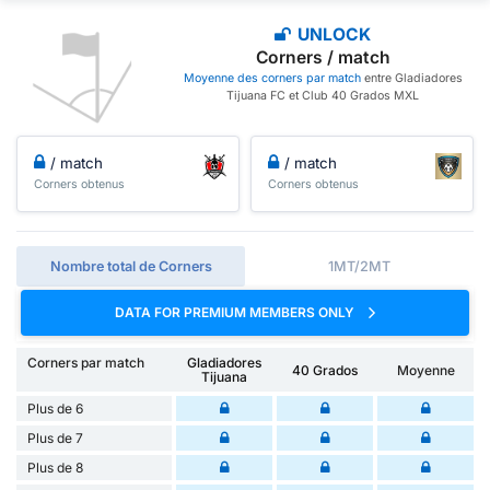
UNLOCK
Corners / match
Moyenne des corners par match
entre Gladiadores
Tijuana FC et Club 40 Grados MXL
/ match
/ match
Corners obtenus
Corners obtenus
Nombre total de Corners
1MT/2MT
DATA FOR PREMIUM MEMBERS ONLY
Corners par match
Gladiadores
40 Grados
Moyenne
Tijuana
Plus de 6
Plus de 7
Plus de 8