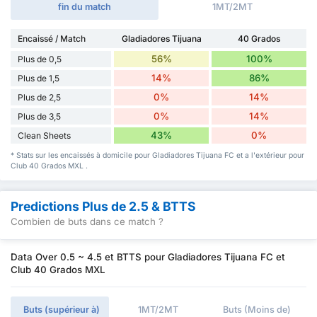
fin du match
1MT/2MT
Encaissé / Match
Gladiadores Tijuana
40 Grados
56%
100%
Plus de 0,5
14%
86%
Plus de 1,5
0%
14%
Plus de 2,5
0%
14%
Plus de 3,5
43%
0%
Clean Sheets
* Stats sur les encaissés à domicile pour Gladiadores Tijuana FC et a l'extérieur pour
Club 40 Grados MXL .
Predictions Plus de 2.5 & BTTS
Combien de buts dans ce match ?
Data Over 0.5 ~ 4.5 et BTTS pour Gladiadores Tijuana FC et
Club 40 Grados MXL
Buts (supérieur à)
1MT/2MT
Buts (Moins de)