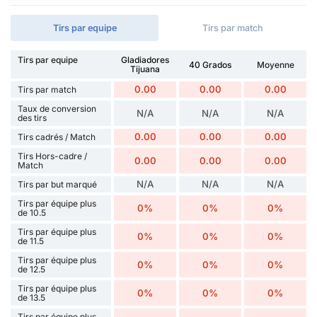
Tirs par equipe
Tirs par match
Tirs par equipe
Gladiadores
40 Grados
Moyenne
Tijuana
0.00
0.00
0.00
Tirs par match
Taux de conversion
N/A
N/A
N/A
des tirs
0.00
0.00
0.00
Tirs cadrés / Match
Tirs Hors-cadre /
0.00
0.00
0.00
Match
N/A
N/A
N/A
Tirs par but marqué
Tirs par équipe plus
0%
0%
0%
de 10.5
Tirs par équipe plus
0%
0%
0%
de 11.5
Tirs par équipe plus
0%
0%
0%
de 12.5
Tirs par équipe plus
0%
0%
0%
de 13.5
Tirs par équipe plus