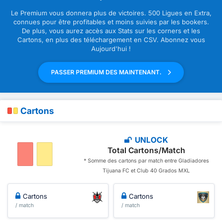
Le Premium vous donnera plus de victoires. 500 Ligues en Extra,
connues pour être profitables et moins suivies par les bookers.
De plus, vous aurez accès aux Stats sur les corners et les
Cartons, en plus des téléchargement en CSV. Abonnez vous
Aujourd'hui !
PASSER PREMIUM DES MAINTENANT.
Cartons
UNLOCK
Total Cartons/Match
* Somme des cartons par match entre Gladiadores
Tijuana FC et Club 40 Grados MXL
Cartons
Cartons
/ match
/ match