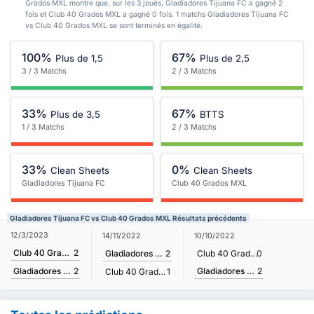
Grados MXL montre que, sur les 3 joués, Gladiadores Tijuana FC a gagné 2
fois et Club 40 Grados MXL a gagné 0 fois. 1 matchs Gladiadores Tijuana FC
vs Club 40 Grados MXL se sont terminés en égalité.
100%
67%
Plus de 1,5
Plus de 2,5
3 / 3 Matchs
2 / 3 Matchs
33%
67%
Plus de 3,5
BTTS
1 / 3 Matchs
2 / 3 Matchs
33%
0%
Clean Sheets
Clean Sheets
Gladiadores Tijuana FC
Club 40 Grados MXL
Gladiadores Tijuana FC vs Club 40 Grados MXL Résultats précédents
12/3/2023
14/11/2022
10/10/2022
Club 40 Grados MXL
2
Gladiadores Tijuana FC
2
Club 40 Grados MXL
0
Gladiadores Tijuana FC
2
Gladiadores Tijuana FC
2
Club 40 Grados MXL
1