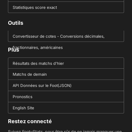
Statistiques score exact
Outils
Convertisseur de cotes - Conversions décimales,
fractionnaires, américaines
Plus
Résultats des matchs d'hier
Matchs de demain
API Données sur le Foot(JSON)
Pronostics
English Site
Restez connecté
Suivez FootyStats, pour être sûr de ne jamais manquer une