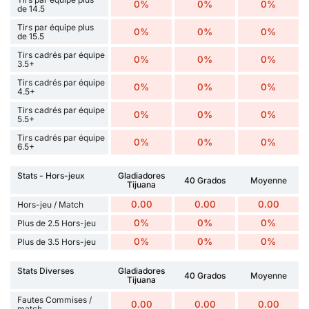
0%
0%
0%
de 14.5
Tirs par équipe plus
0%
0%
0%
de 15.5
Tirs cadrés par équipe
0%
0%
0%
3.5+
Tirs cadrés par équipe
0%
0%
0%
4.5+
Tirs cadrés par équipe
0%
0%
0%
5.5+
Tirs cadrés par équipe
0%
0%
0%
6.5+
Stats - Hors-jeux
Gladiadores
40 Grados
Moyenne
Tijuana
0.00
0.00
0.00
Hors-jeu / Match
0%
0%
0%
Plus de 2.5 Hors-jeu
0%
0%
0%
Plus de 3.5 Hors-jeu
Stats Diverses
Gladiadores
40 Grados
Moyenne
Tijuana
Fautes Commises /
0.00
0.00
0.00
match