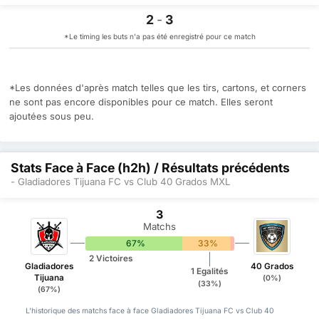
2
-
3
*Le timing les buts n'a pas été enregistré pour ce match
*Les données d'après match telles que les tirs, cartons, et corners
ne sont pas encore disponibles pour ce match. Elles seront
ajoutées sous peu.
Stats Face à Face (h2h) / Résultats précédents
- Gladiadores Tijuana FC vs Club 40 Grados MXL
3
Matchs
67%
33%
0%
2 Victoires
Gladiadores
40 Grados
1 Egalités
Tijuana
(0%)
(33%)
(67%)
L'historique des matchs face à face Gladiadores Tijuana FC vs Club 40