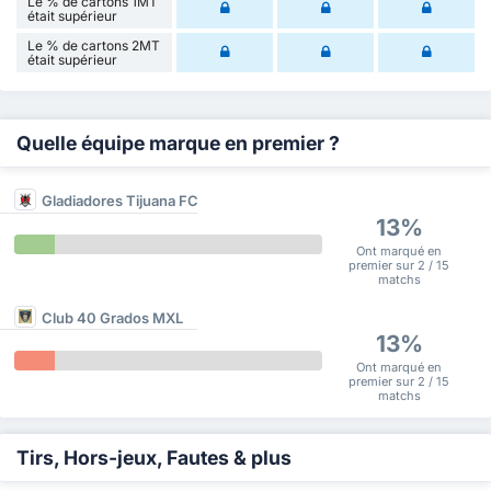
Le % de cartons 1MT
était supérieur
Le % de cartons 2MT
était supérieur
Quelle équipe marque en premier ?
Gladiadores Tijuana FC
13%
Ont marqué en
premier sur 2 / 15
matchs
Club 40 Grados MXL
13%
Ont marqué en
premier sur 2 / 15
matchs
Tirs, Hors-jeux, Fautes & plus