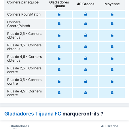
Corners par équipe
Gladiadores
40 Grados
Moyenne
Tijuana
Corners Pour/Match
Corners
Contre/Match
Plus de 2,5 - Corners
obtenus
Plus de 3,5 - Corners
obtenus
Plus de 4,5 - Corners
obtenus
Plus de 2,5 - Corners
contre
Plus de 3,5 - Corners
contre
Plus de 4,5 - Corners
contre
Gladiadores Tijuana FC
marqueront-ils ?
Gladiadores
40 Grados