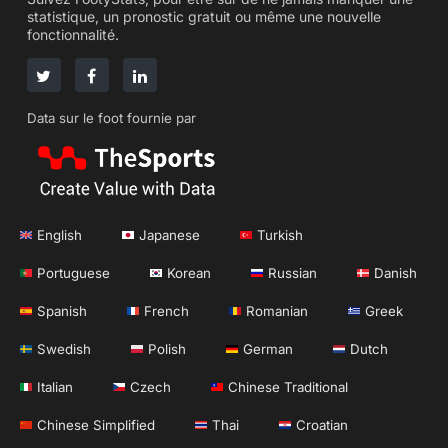
statistique, un pronostic gratuit ou même une nouvelle
fonctionnalité.
Data sur le foot fournie par
English
Japanese
Turkish
Portuguese
Korean
Russian
Danish
Spanish
French
Romanian
Greek
Swedish
Polish
German
Dutch
Italian
Czech
Chinese Traditional
Chinese Simplified
Thai
Croatian