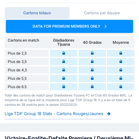
Cartons totaux
Cartons par équipe
DATA FOR PREMIUM MEMBERS ONLY
Cartons en match
Gladiadores
40 Grados
Moyenne
Tijuana
Plus de 2,5
Plus de 3,5
Plus de 4,5
Plus de 5,5
Plus de 6.5
Total des cartons de match pour Gladiadores Tijuana FC et Club 40 Grados MXL. La
moyenne de la ligue est la moyenne pour Liga TDP Group 18. Il y a eu un total de 0
cartons en 38 matchs pour la saison 2022/2023.
Liga TDP Group 18 Stats - Cartons Rouges/Jaunes
Victoire-Egalite-Defaite Premiere / Deuxième Mi-