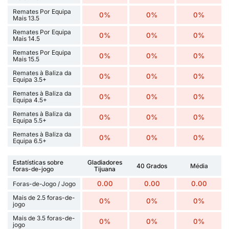
Remates Por Equipa
0%
0%
0%
Mais 13.5
Remates Por Equipa
0%
0%
0%
Mais 14.5
Remates Por Equipa
0%
0%
0%
Mais 15.5
Remates à Baliza da
0%
0%
0%
Equipa 3.5+
Remates à Baliza da
0%
0%
0%
Equipa 4.5+
Remates à Baliza da
0%
0%
0%
Equipa 5.5+
Remates à Baliza da
0%
0%
0%
Equipa 6.5+
Estatísticas sobre
Gladiadores
40 Grados
Média
foras-de-jogo
Tijuana
0.00
0.00
0.00
Foras-de-Jogo / Jogo
Mais de 2.5 foras-de-
0%
0%
0%
jogo
Mais de 3.5 foras-de-
0%
0%
0%
jogo