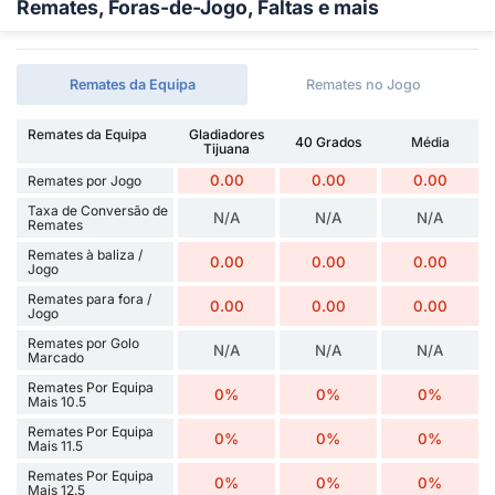
Remates, Foras-de-Jogo, Faltas e mais
Remates da Equipa
Remates no Jogo
Remates da Equipa
Gladiadores
40 Grados
Média
Tijuana
0.00
0.00
0.00
Remates por Jogo
Taxa de Conversão de
N/A
N/A
N/A
Remates
Remates à baliza /
0.00
0.00
0.00
Jogo
Remates para fora /
0.00
0.00
0.00
Jogo
Remates por Golo
N/A
N/A
N/A
Marcado
Remates Por Equipa
0%
0%
0%
Mais 10.5
Remates Por Equipa
0%
0%
0%
Mais 11.5
Remates Por Equipa
0%
0%
0%
Mais 12.5