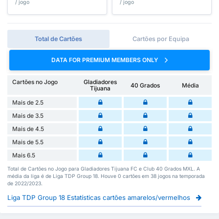
/ jogo
/ jogo
Total de Cartões
Cartões por Equipa
DATA FOR PREMIUM MEMBERS ONLY
Cartões no Jogo
Gladiadores
40 Grados
Média
Tijuana
Mais de 2.5
Mais de 3.5
Mais de 4.5
Mais de 5.5
Mais 6.5
Total de Cartões no Jogo para Gladiadores Tijuana FC e Club 40 Grados MXL. A
média da liga é de Liga TDP Group 18. Houve 0 cartões em 38 jogos na temporada
de 2022/2023.
Liga TDP Group 18 Estatísticas cartões amarelos/vermelhos