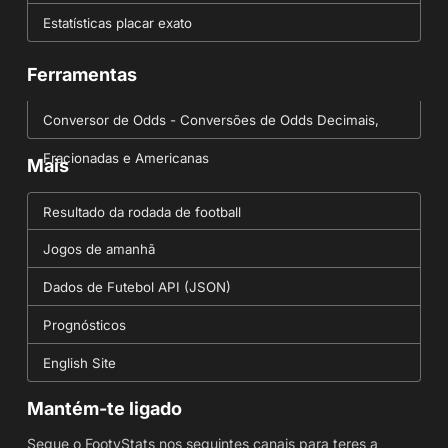
Estatísticas placar exato
Ferramentas
Conversor de Odds - Conversões de Odds Decimais,
Fracionadas e Americanas
Mais
Resultado da rodada de football
Jogos de amanhã
Dados de Futebol API (JSON)
Prognósticos
English Site
Mantém-te ligado
Segue o FootyStats nos seguintes canais para teres a