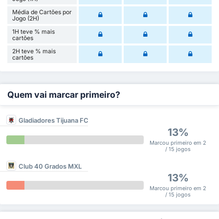
Média de Cartões por
Jogo (2H)
1H teve % mais
cartões
2H teve % mais
cartões
Quem vai marcar primeiro?
Gladiadores Tijuana FC
13%
Marcou primeiro em 2
/ 15 jogos
Club 40 Grados MXL
13%
Marcou primeiro em 2
/ 15 jogos