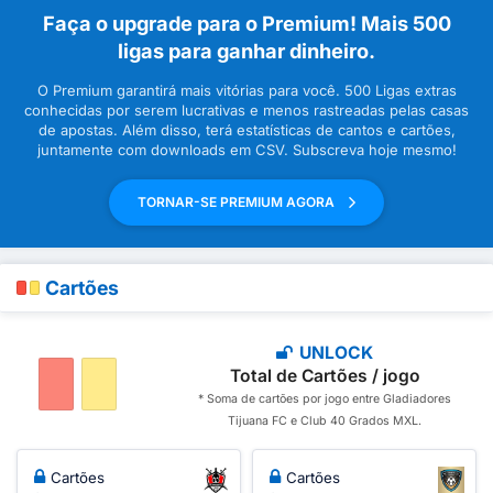
Faça o upgrade para o Premium! Mais 500
ligas para ganhar dinheiro.
O Premium garantirá mais vitórias para você. 500 Ligas extras
conhecidas por serem lucrativas e menos rastreadas pelas casas
de apostas. Além disso, terá estatísticas de cantos e cartões,
juntamente com downloads em CSV. Subscreva hoje mesmo!
TORNAR-SE PREMIUM AGORA
Cartões
UNLOCK
Total de Cartões / jogo
* Soma de cartões por jogo entre Gladiadores
Tijuana FC e Club 40 Grados MXL.
Cartões
Cartões