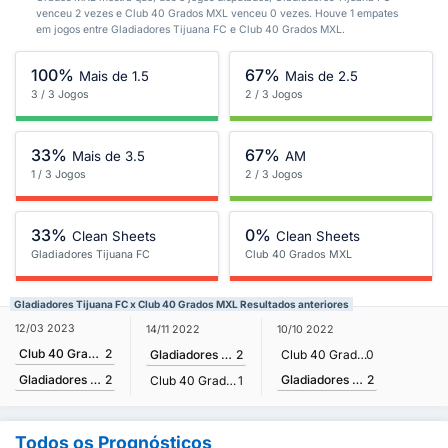
venceu 2 vezes e Club 40 Grados MXL venceu 0 vezes. Houve 1 empates
em jogos entre Gladiadores Tijuana FC e Club 40 Grados MXL.
100%
67%
Mais de 1.5
Mais de 2.5
3 / 3 Jogos
2 / 3 Jogos
33%
67%
Mais de 3.5
AM
1 / 3 Jogos
2 / 3 Jogos
33%
0%
Clean Sheets
Clean Sheets
Gladiadores Tijuana FC
Club 40 Grados MXL
Gladiadores Tijuana FC x Club 40 Grados MXL Resultados anteriores
12/03 2023
14/11 2022
10/10 2022
Club 40 Grados MXL
2
Gladiadores Tijuana FC
2
Club 40 Grados MXL
0
Gladiadores Tijuana FC
2
Gladiadores Tijuana FC
2
Club 40 Grados MXL
1
Todos os Prognósticos