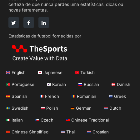
certeza de que nunca perdes uma estatísticas, dicas ou
novas ferramentas.
Estatísticas de futebol fornecidas por
English
Japanese
Turkish
Portuguese
Korean
Russian
Danish
Spanish
French
Romanian
Greek
Swedish
Polish
German
Dutch
Italian
Czech
Chinese Traditional
Chinese Simplified
Thai
Croatian