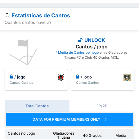
Estatísticas de Cantos
Quantos cantos haverá?
UNLOCK
Cantos / jogo
* Média de Cantos por jogo
entre Gladiadores
Tijuana FC e Club 40 Grados MXL.
/ jogo
/ jogo
Cantos Ganhos
Cantos Ganhos
Total Cantos
1P/2P
DATA FOR PREMIUM MEMBERS ONLY
Cantos no Jogo
Gladiadores
40 Grados
Média
Tijuana