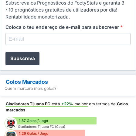
Subscreva os Prognósticos do FootyStats e garanta 3
~10 prognósticos gratuitos de utilizadores por dia!
Rentabilidade monotorizada.
Coloca o teu endereço de e-mail para subscrever
*
Subscreva
Golos Marcados
Quem marcará mais golos?
Gladiadores Tijuana FC
está
+22%
melhor
em termos de
Golos
marcados
1.57 Golos / Jogo
Gladiadores Tijuana FC (Casa)
1.29 Golos / Jogo