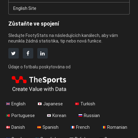
English Site
Zůstaňte ve spojení
Sledujte FootyStats na následujících kanálech, aby vám
neunikla žádná statistika, tip nebo nová funkce.
Údaje o fotbalu poskytována od
English
Japanese
Turkish
Portuguese
Korean
Russian
Danish
Spanish
French
Romanian