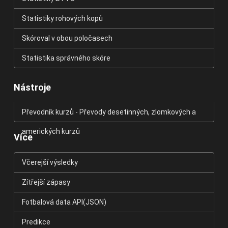
Statistiky rohových kopů
Skóroval v obou poločasech
Statistika správného skóre
Nástroje
Převodník kurzů - Převody desetinných, zlomkových a
amerických kurzů
Více
Včerejší výsledky
Zítřejší zápasy
Fotbalová data API(JSON)
Predikce