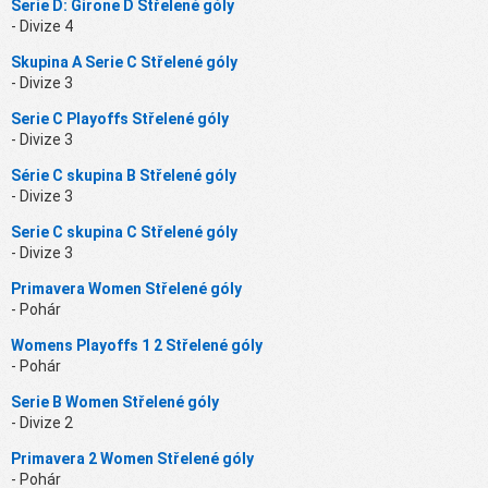
Serie D: Girone D Střelené góly
- Divize 4
Skupina A Serie C Střelené góly
- Divize 3
Serie C Playoffs Střelené góly
- Divize 3
Série C skupina B Střelené góly
- Divize 3
Serie C skupina C Střelené góly
- Divize 3
Primavera Women Střelené góly
- Pohár
Womens Playoffs 1 2 Střelené góly
- Pohár
Serie B Women Střelené góly
- Divize 2
Primavera 2 Women Střelené góly
- Pohár