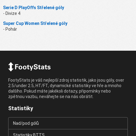
Serie D PlayOffs Střelené góly
- Divize 4
Super Cup Women Střelené góly
- Pohár
FootyStats je váš nejlepší zdroj statistik, jako jsou góly, over
2.5/under 2.5, HT/FT, dynamické statistiky ve hře a mnoho
dalšího. Pokud máte jakékoli dotazy, připomínky nebo
zpětnou vazbu, neváhejte se na nás obrátit.
Statistiky
Nad/pod gólů
Statistiky BTTS