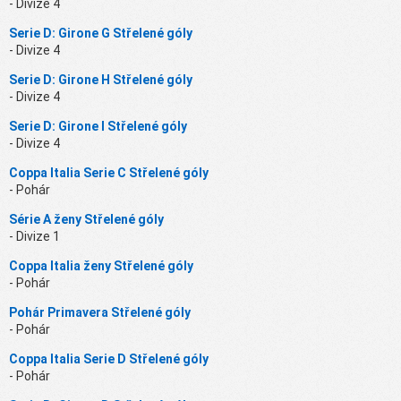
- Divize 4
Serie D: Girone G Střelené góly
- Divize 4
Serie D: Girone H Střelené góly
- Divize 4
Serie D: Girone I Střelené góly
- Divize 4
Coppa Italia Serie C Střelené góly
- Pohár
Série A ženy Střelené góly
- Divize 1
Coppa Italia ženy Střelené góly
- Pohár
Pohár Primavera Střelené góly
- Pohár
Coppa Italia Serie D Střelené góly
- Pohár