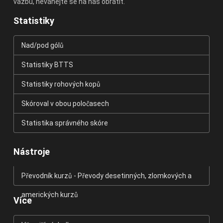
vazbu, neváhejte se na nás obrátit.
Statistiky
Nad/pod gólů
Statistiky BTTS
Statistiky rohových kopů
Skóroval v obou poločasech
Statistika správného skóre
Nástroje
Převodník kurzů - Převody desetinných, zlomkových a
amerických kurzů
Více