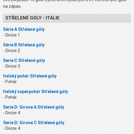
na zápas.
STŘELENÉ GÓLY - ITÁLIE
Série A Střelené góly
- Divize 1
Série B Střelené góly
- Divize 2
Serie C Střelené góly
- Divize 3
Italský pohár Střelené góly
- Pohár
Italský superpohár Střelené góly
- Pohár
Serie D: Girone A Střelené góly
- Divize 4
Serie D: Girone C Střelené góly
- Divize 4