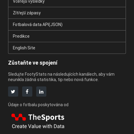
Včerejší výsledky
Zítřejší zápasy
Fotbalová data API(JSON)
Predikce
English Site
Zůstaňte ve spojení
Sledujte FootyStats na následujících kanálech, aby vám
neunikla žádná statistika, tip nebo nová funkce.
Údaje o fotbalu poskytována od