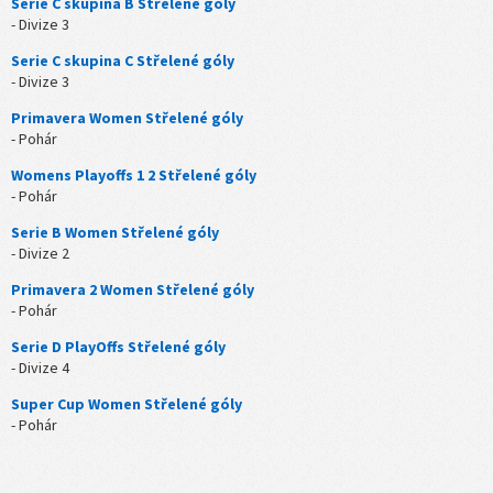
Série C skupina B Střelené góly
- Divize 3
Serie C skupina C Střelené góly
- Divize 3
Primavera Women Střelené góly
- Pohár
Womens Playoffs 1 2 Střelené góly
- Pohár
Serie B Women Střelené góly
- Divize 2
Primavera 2 Women Střelené góly
- Pohár
Serie D PlayOffs Střelené góly
- Divize 4
Super Cup Women Střelené góly
- Pohár