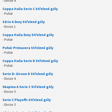
- Divize 4
Coppa Italia Serie C Střelené góly
- Pohár
Série A ženy Střelené góly
- Divize 1
Coppa Italia ženy Střelené góly
- Pohár
Pohár Primavera Střelené góly
- Pohár
Coppa Italia Serie D Střelené góly
- Pohár
Serie D: Girone D Střelené góly
- Divize 4
Skupina A Serie C Střelené góly
- Divize 3
Serie C Playoffs Střelené góly
- Divize 3