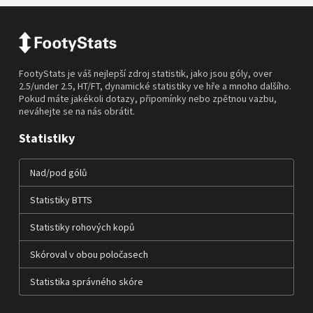
FootyStats je váš nejlepší zdroj statistik, jako jsou góly, over
2.5/under 2.5, HT/FT, dynamické statistiky ve hře a mnoho dalšího.
Pokud máte jakékoli dotazy, připomínky nebo zpětnou vazbu,
neváhejte se na nás obrátit.
Statistiky
Nad/pod gólů
Statistiky BTTS
Statistiky rohových kopů
Skóroval v obou poločasech
Statistika správného skóre