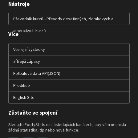
Nástroje
Převodník kurzů - Převody desetinných, zlomkových a
amerických kurzů
Více
Včerejší výsledky
Zítřejší zápasy
Fotbalová data API(JSON)
Predikce
English Site
Zůstaňte ve spojení
Sledujte FootyStats na následujících kanálech, aby vám neunikla
žádná statistika, tip nebo nová funkce.