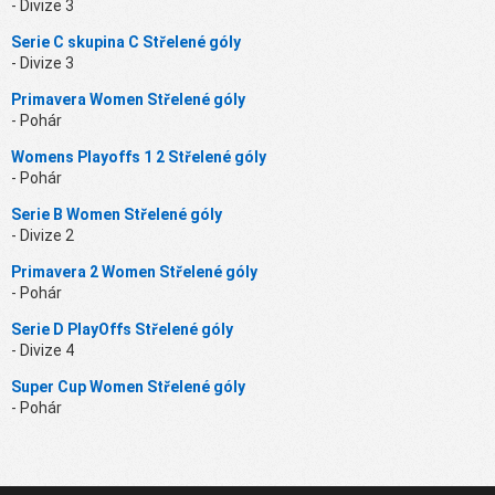
- Divize 3
Serie C skupina C Střelené góly
- Divize 3
Primavera Women Střelené góly
- Pohár
Womens Playoffs 1 2 Střelené góly
- Pohár
Serie B Women Střelené góly
- Divize 2
Primavera 2 Women Střelené góly
- Pohár
Serie D PlayOffs Střelené góly
- Divize 4
Super Cup Women Střelené góly
- Pohár