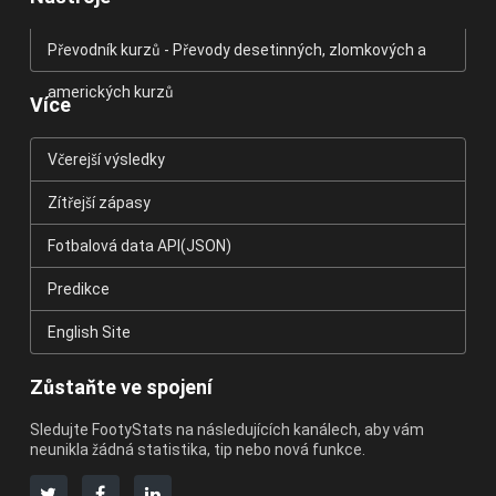
Převodník kurzů - Převody desetinných, zlomkových a
amerických kurzů
Více
Včerejší výsledky
Zítřejší zápasy
Fotbalová data API(JSON)
Predikce
English Site
Zůstaňte ve spojení
Sledujte FootyStats na následujících kanálech, aby vám
neunikla žádná statistika, tip nebo nová funkce.