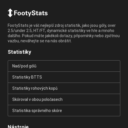
FootyStats je váš nejlepší zdroj statistik, jako jsou góly, over
2.5/under 2.5, HT/FT, dynamické statistiky ve hře a mnoho
dalšího. Pokud máte jakékoli dotazy, připomínky nebo zpětnou
vazbu, neváhejte se na nás obrátit.
Statistiky
Nad/pod gólů
Statistiky BTTS
Statistiky rohových kopů
Skóroval v obou poločasech
Statistika správného skóre
Nástroje