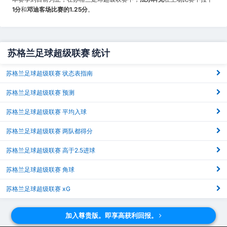
1分
和
邓迪客场比赛的1.25分
。
苏格兰足球超级联赛 统计
苏格兰足球超级联赛 状态表指南
苏格兰足球超级联赛 预测
苏格兰足球超级联赛 平均入球
苏格兰足球超级联赛 两队都得分
苏格兰足球超级联赛 高于2.5进球
苏格兰足球超级联赛 角球
苏格兰足球超级联赛 xG
加入尊贵版。即享高获利回报。