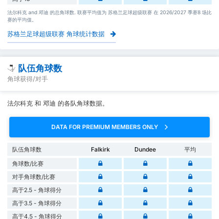
法尔科克 and 邓迪 的总角球数. 联赛平均值为 苏格兰足球超级联赛 在 2026/2027 季赛8 场比
赛的平均值。
苏格兰足球超级联赛 角球统计数据
队伍角球数
角球获得/对手
法尔科克 和 邓迪 的各队角球数据。
DATA FOR PREMIUM MEMBERS ONLY
队伍角球数
Falkirk
Dundee
平均
角球数/比赛
对手角球数/比赛
高于2.5 - 角球得分
高于3.5 - 角球得分
高于4.5 - 角球得分