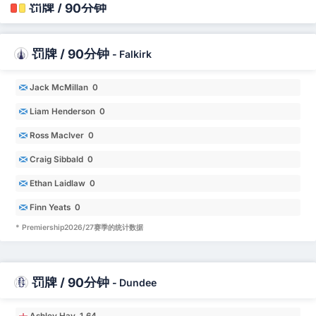
罚牌 / 90分钟
罚牌 / 90分钟
-
Falkirk
Jack McMillan 0
Liam Henderson 0
Ross MacIver 0
Craig Sibbald 0
Ethan Laidlaw 0
Finn Yeats 0
* Premiership2026/27赛季的统计数据
罚牌 / 90分钟
-
Dundee