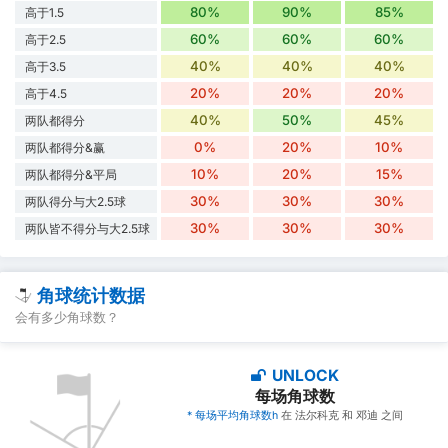
80%
90%
85%
高于1.5
60%
60%
60%
高于2.5
40%
40%
40%
高于3.5
20%
20%
20%
高于4.5
40%
50%
45%
两队都得分
0%
20%
10%
两队都得分&赢
10%
20%
15%
两队都得分&平局
30%
30%
30%
两队得分与大2.5球
30%
30%
30%
两队皆不得分与大2.5球
角球统计数据
会有多少角球数？
UNLOCK
每场角球数
* 每场平均角球数h
在 法尔科克 和 邓迪 之间