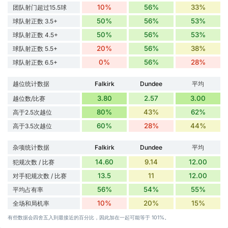
10%
56%
33%
团队射门超过15.5球
50%
56%
53%
球队射正数 3.5+
50%
56%
53%
球队射正数 4.5+
20%
56%
38%
球队射正数 5.5+
0%
56%
28%
球队射正数 6.5+
越位统计数据
Falkirk
Dundee
平均
3.80
2.57
3.00
越位数/比赛
80%
43%
62%
高于2.5次越位
60%
28%
44%
高于3.5次越位
杂项统计数据
Falkirk
Dundee
平均
14.60
9.14
12.00
犯规次数 / 比赛
13.5
11
12.00
对手犯规次数 / 比赛
56%
54%
55%
平均占有率
10%
20%
15%
全场和局机率
有些数据会四舍五入到最接近的百分比，因此加在一起可能等于 101%。