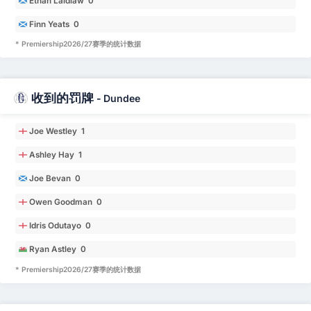
Ethan Laidlaw 0
Finn Yeats 0
* Premiership2026/27赛季的统计数据
收到的罚牌
-
Dundee
Joe Westley 1
Ashley Hay 1
Joe Bevan 0
Owen Goodman 0
Idris Odutayo 0
Ryan Astley 0
* Premiership2026/27赛季的统计数据