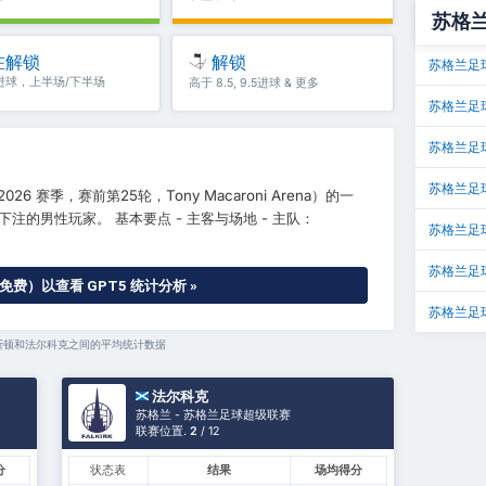
苏格
在解锁
解锁
苏格兰足
5进球，上半场/下半场
高于 8.5, 9.5进球 & 更多
苏格兰足
苏格兰足
苏格兰足
25/2026 赛季，赛前第25轮，Tony Macaroni Arena）的一
球下注的男性玩家。 基本要点 - 主客与场地 - 主队：
苏格兰足球
苏格兰足
费）以查看 GPT5 统计分析 »
苏格兰足球
斯顿和法尔科克之间的平均统计数据
法尔科克
苏格兰 - 苏格兰足球超级联赛
联赛位置.
2
/ 12
分
状态表
结果
场均得分