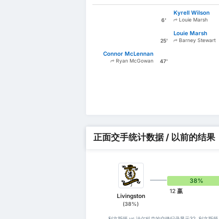
Kyrell Wilson
Louie Marsh
6'
Louie Marsh
Barney Stewart
25'
Connor McLennan
Ryan McGowan
47'
正面交手统计数据 / 以前的结果
38%
12 赢
Livingston
(38%)
利文斯顿 vs 法尔科克的交锋纪录显示32, 利文斯顿