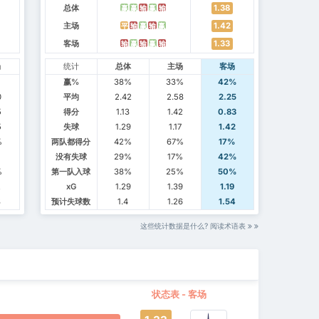
总体
1.38
赢
赢
输
赢
输
主场
1.42
平
输
赢
输
赢
客场
1.33
输
赢
输
赢
输
场
统计
总体
主场
客场
赢%
38%
33%
42%
0
平均
2.42
2.58
2.25
5
得分
1.13
1.42
0.83
5
失球
1.29
1.17
1.42
%
两队都得分
42%
67%
17%
没有失球
29%
17%
42%
%
第一队入球
38%
25%
50%
2
xG
1.29
1.39
1.19
8
预计失球数
1.4
1.26
1.54
这些统计数据是什么? 阅读术语表
状态表 - 客场