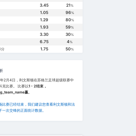
3.45
21
%
1.05
96
%
1.29
80
%
1.93
59
%
3.30
30
%
6.75
4
%
1.75
50
得分
%
析
0月8日
2019年7月13日
2018年3月17日
2018年2月3日
克
0
法尔科克
1
利文斯顿
0
法尔科克
1
26年2月4日，利文斯顿在苏格兰足球超级联赛中
科克比赛。 比赛以
1 - 2结束，
利文斯顿
3
顿
0
利文斯顿
1
法尔科克
0
ing_team_name赢
。
场比赛已经结束，我们建议您查看利文斯顿和法
下一次交锋的正面统计数据。