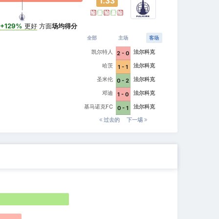
1.33
输
赢
输
赢
输
是
+129%
更好
方面
场均得分
全部
主场
客场
凯尔特人
法尔科克
2 - 0
哈茨
法尔科克
1 - 1
圣米伦
法尔科克
0 - 2
邓迪
法尔科克
1 - 0
基马诺克FC
法尔科克
0 - 1
过去的
下一埸