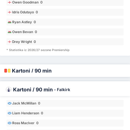
Owen Goodman 0
Idris Odutayo 0
Ryan Astley 0
Owen Bevan 0
Drey Wright 0
* Statistika iz 2026/27 sezone Premiership
Kartoni / 90 min
Kartoni / 90 min
-
Falkirk
Jack McMillan 0
Liam Henderson 0
Ross MacIver 0