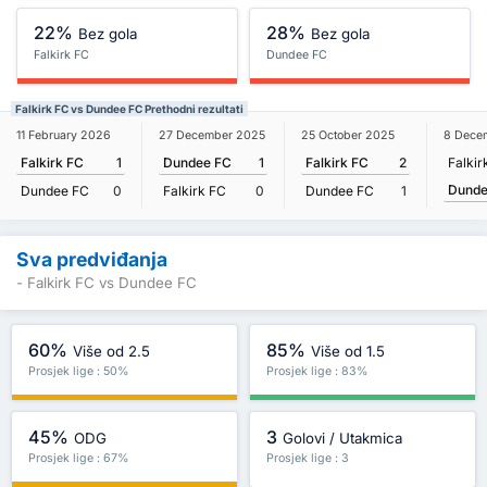
22%
28%
Bez gola
Bez gola
Falkirk FC
Dundee FC
Falkirk FC vs Dundee FC Prethodni rezultati
11 February 2026
27 December 2025
25 October 2025
8 Dece
Falkirk FC
1
Dundee FC
1
Falkirk FC
2
Falkir
Dunde
Dundee FC
0
Falkirk FC
0
Dundee FC
1
Sva predviđanja
- Falkirk FC vs Dundee FC
60%
85%
Više od 2.5
Više od 1.5
Prosjek lige : 50%
Prosjek lige : 83%
45%
3
ODG
Golovi / Utakmica
Prosjek lige : 67%
Prosjek lige : 3