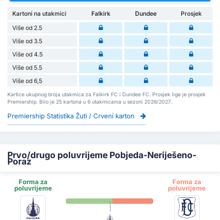
Kartoni na utakmici
Falkirk
Dundee
Prosjek
Više od 2.5
Više od 3.5
Više od 4.5
Više od 5.5
Više od 6,5
Kartice ukupnog broja utakmica za Falkirk FC i Dundee FC. Prosjek lige je prosjek
Premiership. Bilo je 25 kartona u 6 utakmicama u sezoni 2026/2027.
Premiership Statistika Žuti / Crveni karton
Prvo/drugo poluvrijeme Pobjeda-Neriješeno-
Poraz
Forma za
Forma za
poluvrijeme
poluvrijeme