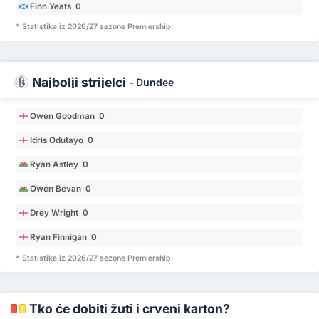
Finn Yeats 0
* Statistika iz 2026/27 sezone Premiership
Najbolji strijelci
-
Dundee
Owen Goodman 0
Idris Odutayo 0
Ryan Astley 0
Owen Bevan 0
Drey Wright 0
Ryan Finnigan 0
* Statistika iz 2026/27 sezone Premiership
Tko će dobiti žuti i crveni karton?