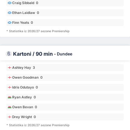
Craig Sibbald 0
Ethan Laidlaw 0
Finn Yeats 0
* Statistika iz 2026/27 sezone Premiership
Kartoni / 90 min
-
Dundee
Ashley Hay 3
Owen Goodman 0
Idris Odutayo 0
Ryan Astley 0
Owen Bevan 0
Drey Wright 0
* Statistika iz 2026/27 sezone Premiership