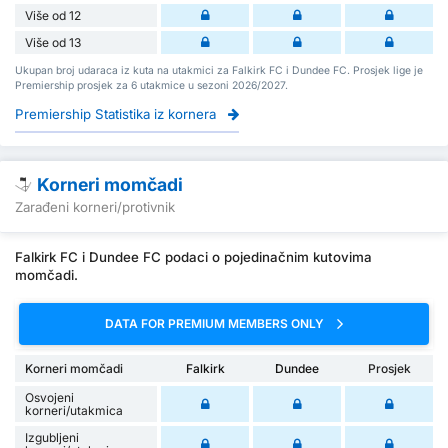
Više od 12
Više od 13
Ukupan broj udaraca iz kuta na utakmici za Falkirk FC i Dundee FC. Prosjek lige je
Premiership prosjek za 6 utakmice u sezoni 2026/2027.
Premiership Statistika iz kornera
Korneri momčadi
Zarađeni korneri/protivnik
Falkirk FC i Dundee FC podaci o pojedinačnim kutovima
momčadi.
DATA FOR PREMIUM MEMBERS ONLY
Korneri momčadi
Falkirk
Dundee
Prosjek
Osvojeni
korneri/utakmica
Izgubljeni