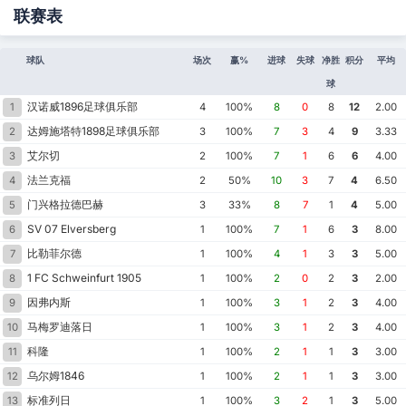
联赛表
球队
场次
赢%
进球
失球
净胜
积分
平均
球
汉诺威1896足球俱乐部
1
4
100%
8
0
8
12
2.00
达姆施塔特1898足球俱乐部
2
3
100%
7
3
4
9
3.33
艾尔切
3
2
100%
7
1
6
6
4.00
法兰克福
4
2
50%
10
3
7
4
6.50
门兴格拉德巴赫
5
3
33%
8
7
1
4
5.00
SV 07 Elversberg
6
1
100%
7
1
6
3
8.00
比勒菲尔德
7
1
100%
4
1
3
3
5.00
1 FC Schweinfurt 1905
8
1
100%
2
0
2
3
2.00
因弗内斯
9
1
100%
3
1
2
3
4.00
马梅罗迪落日
10
1
100%
3
1
2
3
4.00
科隆
11
1
100%
2
1
1
3
3.00
乌尔姆1846
12
1
100%
2
1
1
3
3.00
标准列日
13
1
100%
3
2
1
3
5.00