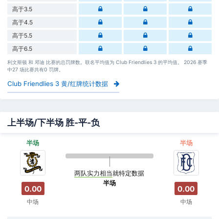
高于3.5
高于4.5
高于5.5
高于6.5
利文斯顿 和 邓迪 比赛的总罚牌数。联名平均值为 Club Friendlies 3 的平均值。 2026 赛季
中27 场比赛共有0 罚牌。
Club Friendlies 3 黄/红牌统计数据
上半场/下半场 胜-平-负
半场
半场
两队实力相当
就特定数据
半场
0.00
0.00
中场
中场