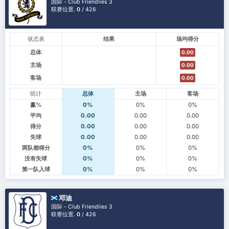
国际 - Club Friendlies 3
联赛位置.
0
/ 426
状态表
结果
场均得分
总体
0.00
主场
0.00
客场
0.00
统计
总体
主场
客场
赢%
0%
0%
0%
平均
0.00
0.00
0.00
得分
0.00
0.00
0.00
失球
0.00
0.00
0.00
两队都得分
0%
0%
0%
没有失球
0%
0%
0%
第一队入球
0%
0%
0%
邓迪
国际 - Club Friendlies 3
联赛位置.
0
/ 426