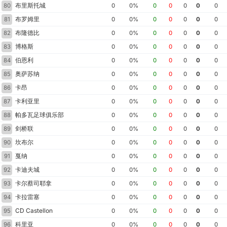
布里斯托城
80
0
0%
0
0
0
0
0
布罗姆里
81
0
0%
0
0
0
0
0
布隆德比
82
0
0%
0
0
0
0
0
博格斯
83
0
0%
0
0
0
0
0
伯恩利
84
0
0%
0
0
0
0
0
奥萨苏纳
85
0
0%
0
0
0
0
0
卡昂
86
0
0%
0
0
0
0
0
卡利亚里
87
0
0%
0
0
0
0
0
帕多瓦足球俱乐部
88
0
0%
0
0
0
0
0
剑桥联
89
0
0%
0
0
0
0
0
坎布尔
90
0
0%
0
0
0
0
0
戛纳
91
0
0%
0
0
0
0
0
卡迪夫城
92
0
0%
0
0
0
0
0
卡尔蔡司耶拿
93
0
0%
0
0
0
0
0
卡拉雷塞
94
0
0%
0
0
0
0
0
CD Castellon
95
0
0%
0
0
0
0
0
科里亚
96
0
0%
0
0
0
0
0