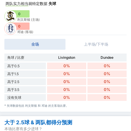
两队实力相当
就特定数据
失球
0
利文斯顿 (主场)
0
邓迪 (客场)
全场
上半场/下半场
角球 / 比赛
Livingston
Dundee
0%
0%
高于0.5
0%
0%
高于1.5
0%
0%
高于2.5
0%
0%
高于3.5
0%
0%
没有失球
* 失球数据包括 利文斯顿 和 邓迪 的主客场比赛。
大于 2.5球 & 两队都得分预测
本场比赛有多少进球？