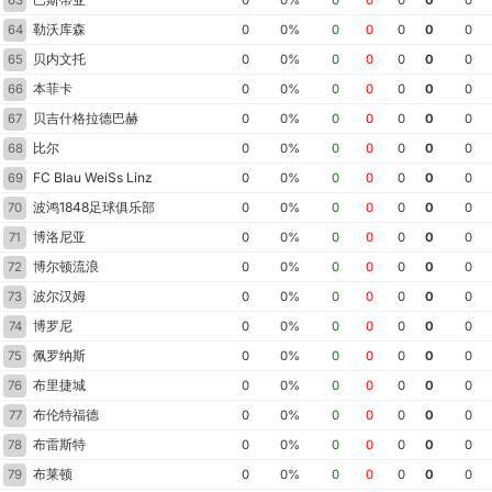
63
0
0%
0
0
0
0
0
勒沃库森
64
0
0%
0
0
0
0
0
贝内文托
65
0
0%
0
0
0
0
0
本菲卡
66
0
0%
0
0
0
0
0
贝吉什格拉德巴赫
67
0
0%
0
0
0
0
0
比尔
68
0
0%
0
0
0
0
0
FC Blau WeiSs Linz
69
0
0%
0
0
0
0
0
波鸿1848足球俱乐部
70
0
0%
0
0
0
0
0
博洛尼亚
71
0
0%
0
0
0
0
0
博尔顿流浪
72
0
0%
0
0
0
0
0
波尔汉姆
73
0
0%
0
0
0
0
0
博罗尼
74
0
0%
0
0
0
0
0
佩罗纳斯
75
0
0%
0
0
0
0
0
布里捷城
76
0
0%
0
0
0
0
0
布伦特福德
77
0
0%
0
0
0
0
0
布雷斯特
78
0
0%
0
0
0
0
0
布莱顿
79
0
0%
0
0
0
0
0