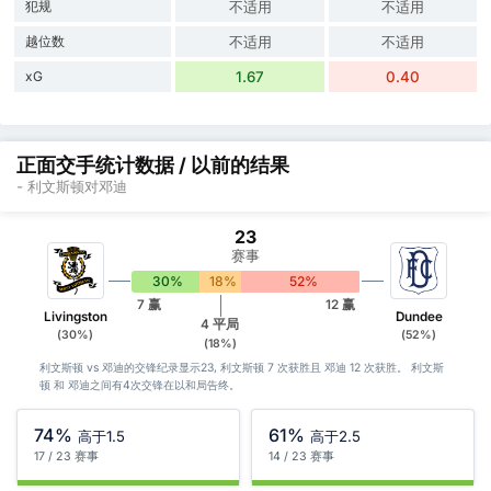
犯规
不适用
不适用
越位数
不适用
不适用
xG
1.67
0.40
正面交手统计数据 / 以前的结果
- 利文斯顿对邓迪
23
赛事
30%
18%
52%
7 赢
12 赢
Livingston
Dundee
4 平局
(30%)
(52%)
(18%)
利文斯顿 vs 邓迪的交锋纪录显示23, 利文斯顿 7 次获胜且 邓迪 12 次获胜。 利文斯
顿 和 邓迪之间有4次交锋在以和局告终。
74%
61%
高于1.5
高于2.5
17 / 23 赛事
14 / 23 赛事