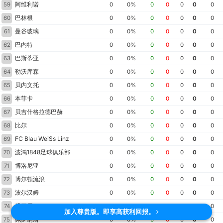
阿维利诺
59
0
0%
0
0
0
0
0
巴林根
60
0
0%
0
0
0
0
0
曼谷玻璃
61
0
0%
0
0
0
0
0
巴内特
62
0
0%
0
0
0
0
0
巴斯蒂亚
63
0
0%
0
0
0
0
0
勒沃库森
64
0
0%
0
0
0
0
0
贝内文托
65
0
0%
0
0
0
0
0
本菲卡
66
0
0%
0
0
0
0
0
贝吉什格拉德巴赫
67
0
0%
0
0
0
0
0
比尔
68
0
0%
0
0
0
0
0
FC Blau WeiSs Linz
69
0
0%
0
0
0
0
0
波鸿1848足球俱乐部
70
0
0%
0
0
0
0
0
博洛尼亚
71
0
0%
0
0
0
0
0
博尔顿流浪
72
0
0%
0
0
0
0
0
波尔汉姆
73
0
0%
0
0
0
0
0
博罗尼
74
0
0%
0
0
0
0
0
加入尊贵版。即享高获利回报。
佩罗纳斯
75
0
0%
0
0
0
0
0