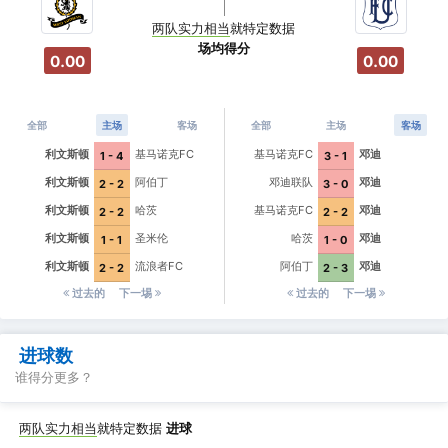
两队实力相当
就特定数据
场均得分
0.00
0.00
全部
主场
客场
全部
主场
客场
利文斯顿
基马诺克FC
基马诺克FC
邓迪
1 - 4
3 - 1
利文斯顿
阿伯丁
邓迪联队
邓迪
2 - 2
3 - 0
利文斯顿
哈茨
基马诺克FC
邓迪
2 - 2
2 - 2
利文斯顿
圣米伦
哈茨
邓迪
1 - 1
1 - 0
利文斯顿
流浪者FC
阿伯丁
邓迪
2 - 2
2 - 3
过去的
下一埸
过去的
下一埸
进球数
谁得分更多？
两队实力相当
就特定数据
进球