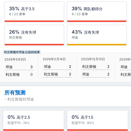
35%
39%
高于3.5
两队都得分
8 / 23 赛事
9 / 23 赛事
26%
43%
没有失球
没有失球
利文斯顿
邓迪
利文斯顿对邓迪 以前的结果
2026年2月14日
2025年12月13日
2026年5月9日
2025
邓迪
2
利文斯顿
2
邓迪
3
邓迪
利文斯顿
2
邓迪
2
利文斯顿
0
利文斯
所有预测
- 利文斯顿对邓迪
0%
0%
高于2.5
高于1.5
联盟平均 : 74%
联盟平均 : 89%