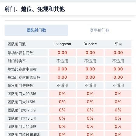
射门、越位、犯规和其他
团队射门数
赛事射门数
团队射门数
Livingston
Dundee
平均
0.00
0.00
0.00
每场比赛射门数
不适用
不适用
不适用
射门转换率
0.00
0.00
0.00
每场比赛射中目标
0.00
0.00
0.00
每场比赛射偏离目标
不适用
不适用
不适用
每次射门进球数
0%
0%
0%
团队射门大10.5球
0%
0%
0%
团队射门大11.5球
0%
0%
0%
团队射门大12.5球
0%
0%
0%
团队射门大13.5球
0%
0%
0%
团队射门大14.5球
0%
0%
0%
团队射门超过15.5球