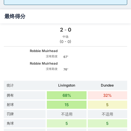
最终得分
2
-
0
中场
(0 - 0)
Robbie Muirhead
没有助攻
67'
Robbie Muirhead
没有助攻
76'
统计
Livingston
Dundee
拥有
68%
32%
射球
15
5
罚牌
不适用
不适用
角球
5
5