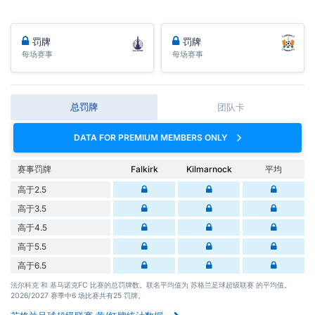
罚牌
罚牌
每场赛事
每场赛事
总罚牌
团队卡
DATA FOR PREMIUM MEMBERS ONLY
赛事罚牌
Falkirk
Kilmarnock
平均
高于2.5
高于3.5
高于4.5
高于5.5
高于6.5
法尔科克 和 基马诺克FC 比赛的总罚牌数。联名平均值为 苏格兰足球超级联赛 的平均值。
2026/2027 赛季中6 场比赛共有25 罚牌。