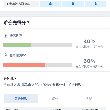
下半场较高罚牌率
谁会先得分？
法尔科克
40%
在4/10比赛中得第一分
基马诺克FC
60%
在6/10比赛中得第一分
分钟进球
法尔科克 和 基马诺克FC 在10分钟和15分钟内的进球数。
总进球数
得分
失球
以10分钟
Falkirk
Kilmarnock