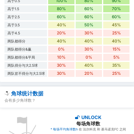
100%
80%
90%
高于0.5
80%
60%
70%
高于1.5
60%
60%
60%
高于2.5
40%
50%
45%
高于3.5
20%
30%
25%
高于4.5
40%
40%
40%
两队都得分
0%
30%
15%
两队都得分&赢
10%
0%
5%
两队都得分&平局
30%
40%
35%
两队得分与大2.5球
30%
20%
25%
两队皆不得分与大2.5球
角球统计数据
会有多少角球数？
UNLOCK
每场角球数
* 每场平均角球数h
在 法尔科克 和 基马诺克FC 之间