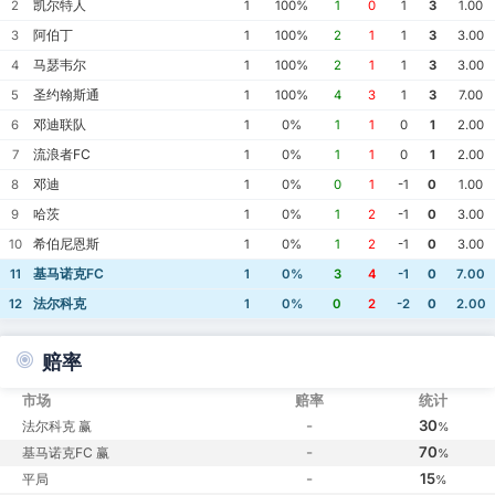
凯尔特人
2
1
100%
1
0
1
3
1.00
阿伯丁
3
1
100%
2
1
1
3
3.00
马瑟韦尔
4
1
100%
2
1
1
3
3.00
圣约翰斯通
5
1
100%
4
3
1
3
7.00
邓迪联队
6
1
0%
1
1
0
1
2.00
流浪者FC
7
1
0%
1
1
0
1
2.00
邓迪
8
1
0%
0
1
-1
0
1.00
哈茨
9
1
0%
1
2
-1
0
3.00
希伯尼恩斯
10
1
0%
1
2
-1
0
3.00
基马诺克FC
11
1
0%
3
4
-1
0
7.00
法尔科克
12
1
0%
0
2
-2
0
2.00
赔率
市场
赔率
统计
-
30
法尔科克 赢
%
-
70
基马诺克FC 赢
%
-
15
平局
%