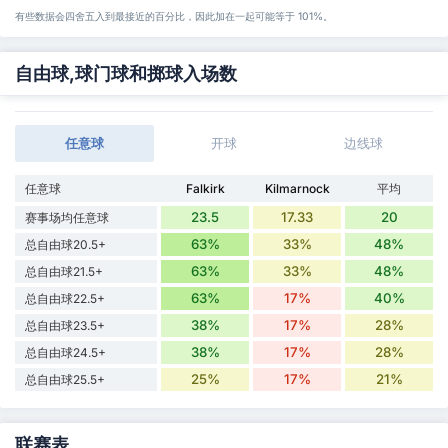
有些数据会四舍五入到最接近的百分比，因此加在一起可能等于 101%。
自由球,球门球和掷球入场数
任意球
开球
边线球
任意球
Falkirk
Kilmarnock
平均
23.5
17.33
20
赛事场均任意球
63%
33%
48%
总自由球20.5+
63%
33%
48%
总自由球21.5+
63%
17%
40%
总自由球22.5+
38%
17%
28%
总自由球23.5+
38%
17%
28%
总自由球24.5+
25%
17%
21%
总自由球25.5+
联赛表