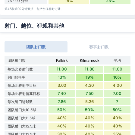
16%
23%
76 - 90 分钟
第45和第90分钟数据，包括伤停补时进球。
射门、越位、犯规和其他
团队射门数
赛事射门数
团队射门数
Falkirk
Kilmarnock
平均
11.00
11.80
11.00
每场比赛射门数
13%
19%
16%
射门转换率
3.60
4.30
4.00
每场比赛射中目标
7.40
7.50
7.00
每场比赛射偏离目标
7.86
5.36
7
每次射门进球数
50%
50%
50%
团队射门大10.5球
40%
40%
40%
团队射门大11.5球
40%
40%
40%
团队射门大12.5球
30%
40%
35%
团队射门大13.5球