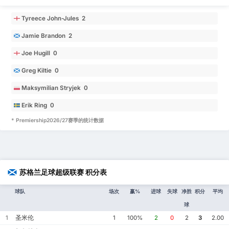
Tyreece John-Jules 2
Jamie Brandon 2
Joe Hugill 0
Greg Kiltie 0
Maksymilian Stryjek 0
Erik Ring 0
* Premiership2026/27赛季的统计数据
苏格兰足球超级联赛 积分表
球队
场次
赢%
进球
失球
净胜
积分
平均
球
圣米伦
1
1
100%
2
0
2
3
2.00