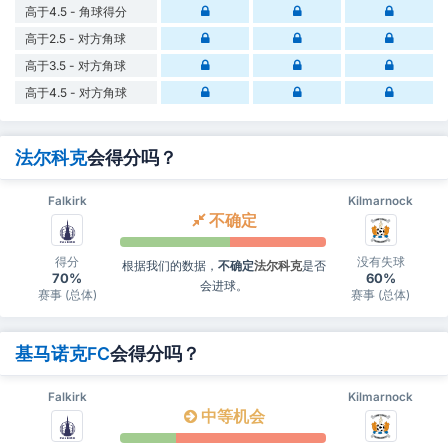
高于4.5 - 角球得分
高于2.5 - 对方角球
高于3.5 - 对方角球
高于4.5 - 对方角球
法尔科克
会得分吗？
Falkirk
Kilmarnock
不确定
得分
没有失球
根据我们的数据，
不确定
法尔科克
是否
70%
60%
会进球。
赛事 (总体)
赛事 (总体)
基马诺克FC
会得分吗？
Falkirk
Kilmarnock
中等机会