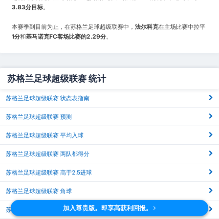
3.83分目标
。
本赛季到目前为止，在苏格兰足球超级联赛中，
法尔科克
在主场比赛中拉平
1分
和
基马诺克FC客场比赛的2.29分
。
苏格兰足球超级联赛 统计
苏格兰足球超级联赛 状态表指南
苏格兰足球超级联赛 预测
苏格兰足球超级联赛 平均入球
苏格兰足球超级联赛 两队都得分
苏格兰足球超级联赛 高于2.5进球
苏格兰足球超级联赛 角球
加入尊贵版。即享高获利回报。
苏格兰足球超级联赛 xG