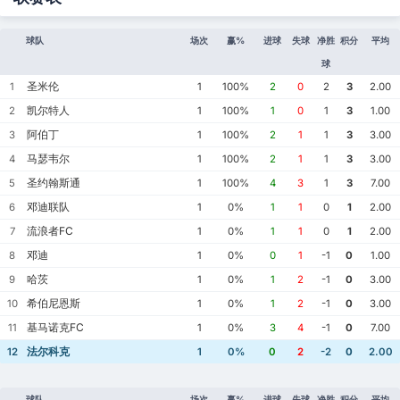
球队
场次
赢%
进球
失球
净胜
积分
平均
球
圣米伦
1
1
100%
2
0
2
3
2.00
凯尔特人
2
1
100%
1
0
1
3
1.00
阿伯丁
3
1
100%
2
1
1
3
3.00
马瑟韦尔
4
1
100%
2
1
1
3
3.00
圣约翰斯通
5
1
100%
4
3
1
3
7.00
邓迪联队
6
1
0%
1
1
0
1
2.00
流浪者FC
7
1
0%
1
1
0
1
2.00
邓迪
8
1
0%
0
1
-1
0
1.00
哈茨
9
1
0%
1
2
-1
0
3.00
希伯尼恩斯
10
1
0%
1
2
-1
0
3.00
基马诺克FC
11
1
0%
3
4
-1
0
7.00
法尔科克
12
1
0%
0
2
-2
0
2.00
球队
场次
赢%
进球
失球
净胜
积分
平均