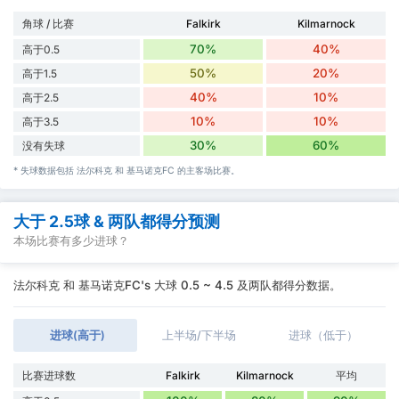
角球 / 比赛
Falkirk
Kilmarnock
70%
40%
高于0.5
50%
20%
高于1.5
40%
10%
高于2.5
10%
10%
高于3.5
30%
60%
没有失球
* 失球数据包括 法尔科克 和 基马诺克FC 的主客场比赛。
大于 2.5球 & 两队都得分预测
本场比赛有多少进球？
法尔科克 和 基马诺克FC's 大球 0.5 ~ 4.5 及两队都得分数据。
进球(高于)
上半场/下半场
进球（低于）
比赛进球数
Falkirk
Kilmarnock
平均