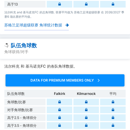
高于13
法尔科克 and 基马诺克FC 的总角球数. 联赛平均值为 苏格兰足球超级联赛 在 2026/2027 季
赛6 场比赛的平均值。
苏格兰足球超级联赛 角球统计数据
队伍角球数
角球获得/对手
法尔科克 和 基马诺克FC 的各队角球数据。
DATA FOR PREMIUM MEMBERS ONLY
队伍角球数
Falkirk
Kilmarnock
平均
角球数/比赛
对手角球数/比赛
高于2.5 - 角球得分
高于3.5 - 角球得分