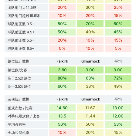
20%
30%
25%
团队射门大14.5球
10%
20%
15%
团队射门超过15.5球
50%
70%
60%
球队射正数 3.5+
50%
40%
45%
球队射正数 4.5+
20%
10%
15%
球队射正数 5.5+
0%
10%
5%
球队射正数 6.5+
越位统计数据
Falkirk
Kilmarnock
平均
3.80
3.00
3.00
越位数/比赛
80%
63%
72%
高于2.5次越位
60%
38%
49%
高于3.5次越位
杂项统计数据
Falkirk
Kilmarnock
平均
14.60
11.67
13.00
犯规次数 / 比赛
13.5
11.44
12.00
对手犯规次数 / 比赛
56%
50%
53%
平均占有率
10%
20%
15%
全场和局机率