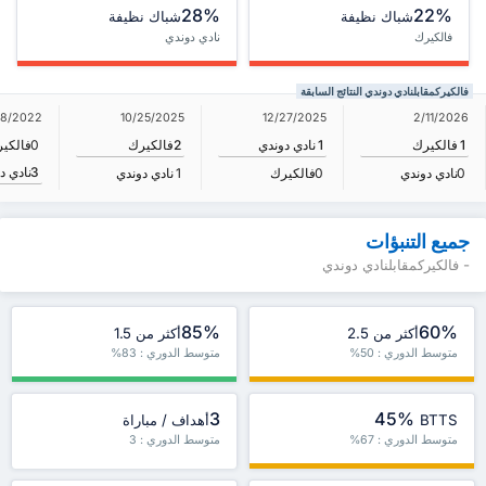
28%
22%
شباك نظيفة
شباك نظيفة
فالكيرك
نادي دوندي
فالكيركمقابلنادي دوندي النتائج السابقة
/8/2022
10/25/2025
12/27/2025
2/11/2026
1
فالكيرك
1
نادي دوندي
2
فالكيرك
0
فالكي
3
نادي د
0
نادي دوندي
0
فالكيرك
1
نادي دوندي
جميع التنبؤات
- فالكيركمقابلنادي دوندي
85%
60%
أكثر من 2.5
أكثر من 1.5
متوسط الدوري : 50%
متوسط الدوري : 83%
3
45%
BTTS
أهداف / مباراة
متوسط الدوري : 67%
متوسط الدوري : 3