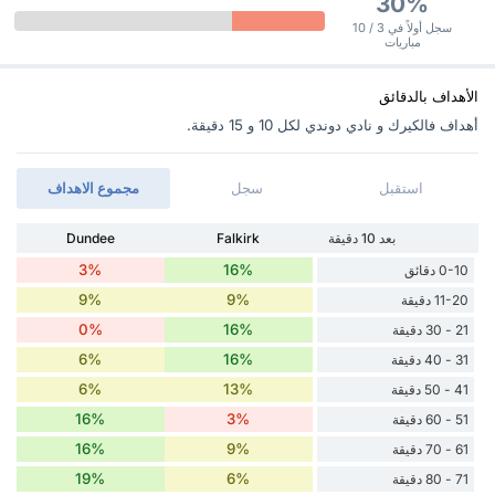
30%
سجل أولاً في 3 / 10
مباريات
الأهداف بالدقائق
أهداف فالكيرك و نادي دوندي ‏لكل 10 و 15 دقيقة.
استقبل
سجل
مجموع الاهداف
بعد 10 دقيقة
Falkirk
Dundee
3%
16%
0-10 دقائق
9%
9%
11-20 دقيقة
0%
16%
21 - 30 دقيقة
6%
16%
31 - 40 دقيقة
6%
13%
41 - 50 دقيقة
16%
3%
51 - 60 دقيقة
16%
9%
61 - 70 دقيقة
19%
6%
71 - 80 دقيقة