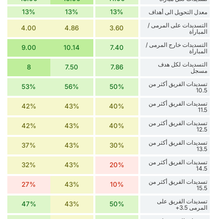
13%
13%
13%
معدل التحويل الى أهداف
التسديدات على المرمى /
4.00
4.86
3.60
المباراة
التسديدات خارج المرمى /
9.00
10.14
7.40
المباراة
التسديدات لكل هدف
8
7.50
7.86
مسجل
تسديدات الفريق أكثر من
53%
56%
50%
10.5
تسديدات الفريق أكثر من
42%
43%
40%
11.5
تسديدات الفريق أكثر من
42%
43%
40%
12.5
تسديدات الفريق أكثر من
37%
43%
30%
13.5
تسديدات الفريق أكثر من
32%
43%
20%
14.5
تسديدات الفريق أكثر من
27%
43%
10%
15.5
تسديدات الفريق على
47%
43%
50%
المرمى 3.5+