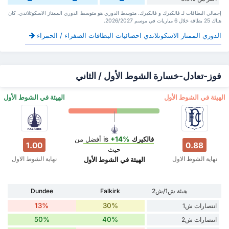
إجمالي البطاقات لـ فالكيرك و فالكيرك. متوسط الدوري هو متوسط الدوري الممتاز الاسكوتلاندي. كان
هناك 25 بطاقة ‏خلال 6 مباريات في موسم 2026/2027.
الدوري الممتاز الاسكوتلاندي احصائيات البطاقات الصفراء / الحمراء
فوز-تعادل-خسارة الشوط الأول / الثاني
‏الهيئة في الشوط الأول
‏الهيئة في الشوط الأول
فالكيرك
is
+14%
أفضل
من
1.00
0.88
حيث
نهاية الشوط الاول
نهاية الشوط الاول
‏الهيئة في الشوط الأول
هيئة ش1/ش2
Falkirk
Dundee
13%
30%
انتصارات ش1
50%
40%
انتصارات ش2