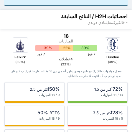
احصائيات H2H / النتائج السابقة
- فالكيركمقابلنادي دوندي
18
المباريات
39%
22%
39%
7 فوز
7 فوز
Falkirk
Dundee
4 تعادلات
(39%)
(39%)
(22%)
سجل مواجهات فالكيرك مع نادي دوندي يظهر أنه من بين 18 ‏مقابلة، فاز فالكيرك ب 7 و فاز
نادي دوندي ب 7 . انتهت 4 مباريات بالتعادل.
50%
72%
أكثر من 1.5
أكثر من 2.5
13 / 18 المباريات
9 / 18 المباريات
50%
28%
أكثر من 3.5
BTTS
5 / 18 المباريات
9 / 18 المباريات