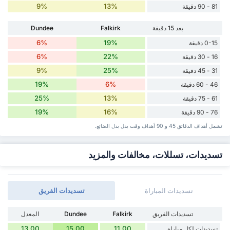
9%
13%
81 - 90 دقيقة
بعد 15 دقيقة
Falkirk
Dundee
6%
19%
0-15 دقيقة
6%
22%
16 - 30 دقيقة
9%
25%
31 - 45 دقيقة
19%
6%
46 - 60 دقيقة
25%
13%
61 - 75 دقيقة
19%
16%
76 - 90 دقيقة
تشمل أهداف الدقائق 45 و 90 أهداف وقت ‏بدل ‏بدل الضائع.
تسديدات، تسللات، مخالفات والمزيد
تسديدات المباراة
تسديدات الفريق
تسديدات الفريق
Falkirk
Dundee
المعدل
13.00
15.00
11.00
تسديدات لكل مباراة