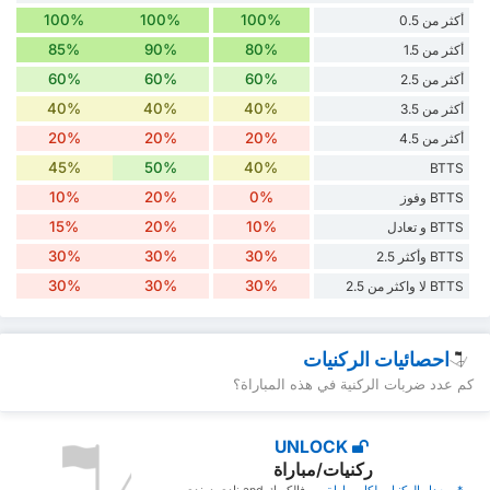
100%
100%
100%
أكثر من 0.5
85%
90%
80%
أكثر من 1.5
60%
60%
60%
أكثر من 2.5
40%
40%
40%
أكثر من 3.5
20%
20%
20%
أكثر من 4.5
45%
50%
40%
BTTS
10%
20%
0%
BTTS وفوز
15%
20%
10%
BTTS و تعادل
30%
30%
30%
BTTS وأكثر 2.5
30%
30%
30%
BTTS لا واكثر من 2.5
احصائيات الركنيات
كم عدد ضربات الركنية في هذه المباراة؟
UNLOCK
ركنيات/مباراة