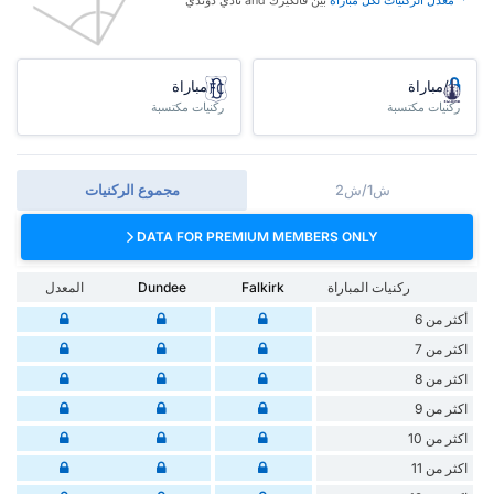
* ‏ ‏معدل الركنيات لكل مباراة
‏بين فالكيرك and نادي دوندي
/مباراة
/مباراة
ركنيات مكتسبة
ركنيات مكتسبة
ش1/ش2
مجموع الركنيات
DATA FOR PREMIUM MEMBERS ONLY
ركنيات المباراة
Falkirk
Dundee
المعدل
أكثر من 6
اكثر من 7
اكثر من 8
اكثر من 9
اكثر من 10
اكثر من 11