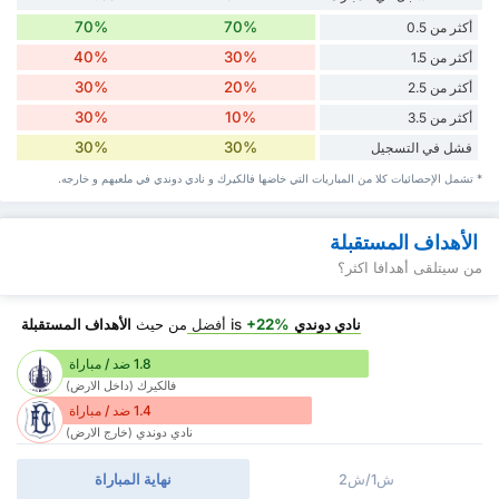
70%
70%
أكثر من 0.5
40%
30%
أكثر من 1.5
30%
20%
أكثر من 2.5
30%
10%
أكثر من 3.5
30%
30%
فشل في التسجيل
* تشمل الإحصائيات كلا من المباريات التي خاضها فالكيرك و نادي دوندي في ملعبهم و خارجه.
الأهداف المستقبلة
من سيتلقى أهدافا اكثر؟
نادي دوندي
is
+22%
أفضل
من حيث
الأهداف المستقبلة
1.8 ضد / مباراة
فالكيرك (داخل الارض)
1.4 ضد / مباراة
نادي دوندي (خارج الارض)
ش1/ش2
نهاية المباراة