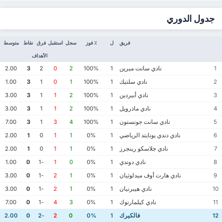
جدول الدوري
فريق
ل
٪ فوز
سجل
استقبل
فرق
نقاط
متوسط
الأهداف
نادي سانت ميرين
2.00
3
2
0
2
100%
1
1
نادي سلتيك
1.00
3
1
0
1
100%
1
2
نادي أبيردين
3.00
3
1
1
2
100%
1
3
نادي ماذرويل
3.00
3
1
1
2
100%
1
4
نادي سانت جونستون
7.00
3
1
3
4
100%
1
5
نادي دندي يونايتد الرياضي
2.00
1
0
1
1
0%
1
6
نادي جلاسكو رينجرز
2.00
1
0
1
1
0%
1
7
نادي دوندي
1.00
0
-1
1
0
0%
1
8
نادي هارت أوف ميدلوثيان
3.00
0
-1
2
1
0%
1
9
نادي هيبرنيان
3.00
0
-1
2
1
0%
1
10
نادي كيلمارنوك
7.00
0
-1
4
3
0%
1
11
فالكيرك
2.00
0
-2
2
0
0%
1
12