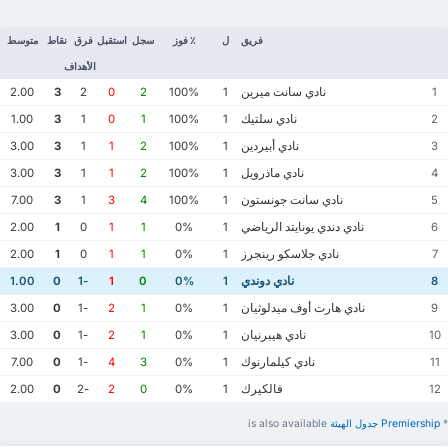
فريق
ل
٪ فوز
سجل
استقبل
فرق
نقاط
متوسط
الأهداف
نادي سانت ميرين
2.00
3
2
0
2
100%
1
1
نادي سلتيك
1.00
3
1
0
1
100%
1
2
نادي أبيردين
3.00
3
1
1
2
100%
1
3
نادي ماذرويل
3.00
3
1
1
2
100%
1
4
نادي سانت جونستون
7.00
3
1
3
4
100%
1
5
نادي دندي يونايتد الرياضي
2.00
1
0
1
1
0%
1
6
نادي جلاسكو رينجرز
2.00
1
0
1
1
0%
1
7
نادي دوندي
1.00
0
-1
1
0
0%
1
8
نادي هارت أوف ميدلوثيان
3.00
0
-1
2
1
0%
1
9
نادي هيبرنيان
3.00
0
-1
2
1
0%
1
10
نادي كيلمارنوك
7.00
0
-1
4
3
0%
1
11
فالكيرك
2.00
0
-2
2
0
0%
1
12
*
Premiership ‏جدول الهيئة
is also available