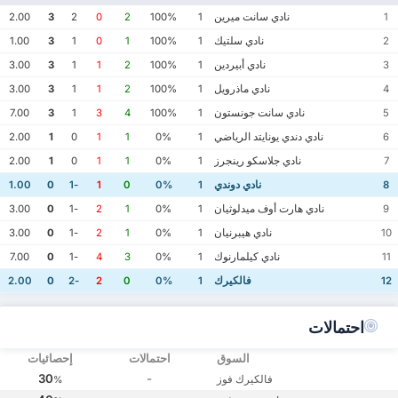
نادي سانت ميرين
2.00
3
2
0
2
100%
1
1
نادي سلتيك
1.00
3
1
0
1
100%
1
2
نادي أبيردين
3.00
3
1
1
2
100%
1
3
نادي ماذرويل
3.00
3
1
1
2
100%
1
4
نادي سانت جونستون
7.00
3
1
3
4
100%
1
5
نادي دندي يونايتد الرياضي
2.00
1
0
1
1
0%
1
6
نادي جلاسكو رينجرز
2.00
1
0
1
1
0%
1
7
نادي دوندي
1.00
0
-1
1
0
0%
1
8
نادي هارت أوف ميدلوثيان
3.00
0
-1
2
1
0%
1
9
نادي هيبرنيان
3.00
0
-1
2
1
0%
1
10
نادي كيلمارنوك
7.00
0
-1
4
3
0%
1
11
فالكيرك
2.00
0
-2
2
0
0%
1
12
احتمالات
السوق
احتمالات
إحصائيات
30
-
فالكيرك فوز
%