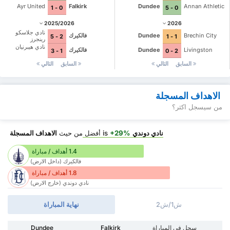
Ayr United
Falkirk
Dundee
Annan Athletic
0 - 1
0 - 5
2025/2026
2026
نادي جلاسكو
Brechin City
Dundee
فالكيرك
2 - 5
1 - 1
رينجرز
نادي هيبرنيان
Livingston
Dundee
فالكيرك
1 - 3
2 - 0
السابق
التالي
السابق
التالي
الاهداف المسجلة
من سيسجل اكثر؟
نادي دوندي
is
+29%
أفضل
من حيث
الاهداف المسجلة
1.4 أهداف / مباراة
فالكيرك (داخل الارض)
1.8 أهداف / مباراة
نادي دوندي (خارج الارض)
ش1/ش2
نهاية المباراة
سجل في المباراة
Falkirk
Dundee