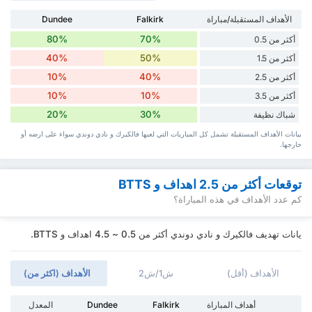
الأهداف المستقبلة/مباراة
Falkirk
Dundee
80%
70%
أكثر من 0.5
40%
50%
أكثر من 1.5
10%
40%
أكثر من 2.5
10%
10%
أكثر من 3.5
20%
30%
شباك نظيفة
بيانات الأهداف المستقبلة تشمل كل المباريات التي لعبها فالكيرك و نادي دوندي سواء ‏على ارضه أو
خارجها.
توقعات أكثر من 2.5 اهداف و BTTS
كم عدد الأهداف في هذه المباراة؟
يانات تهديف فالكيرك و نادي دوندي أكثر من 0.5 ~ 4.5 اهداف و BTTS.
الأهداف (أقل)
ش1/ش2
الأهداف (اكثر من)
أهداف المباراة
Falkirk
Dundee
المعدل