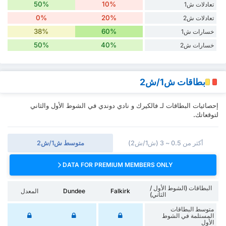
50%
10%
تعادلات ش1
0%
20%
تعادلات ش2
38%
60%
خسارات ش1
50%
40%
خسارات ش2
بطاقات ش1/ش2
إحصائيات البطاقات لـ فالكيرك و نادي دوندي في الشوط الأول والثاني
لتوقعاتك.
أكثر من 0.5 ~ 3 (ش1/ش2)
متوسط ش1/ش2
DATA FOR PREMIUM MEMBERS ONLY
البطاقات (الشوط الأول /
Falkirk
Dundee
المعدل
الثاني)
متوسط البطاقات
المستلمة في الشوط
الأول