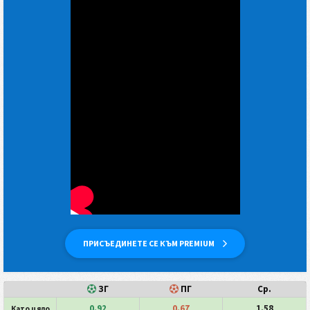
ПРИСЪЕДИНЕТЕ СЕ КЪМ PREMIUM
ЗГ
ПГ
Ср.
0.92
0.67
1.58
Като цяло