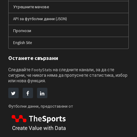
Утрешните мачове
API за футболни данни (JSON)
Прогнози
English Site
Останете свързани
Следвайте FootyStats на следните канали, за да сте
сигурни, че никога няма да пропуснете статистика, избор
или нова функция.
Футболни данни, предоставени от