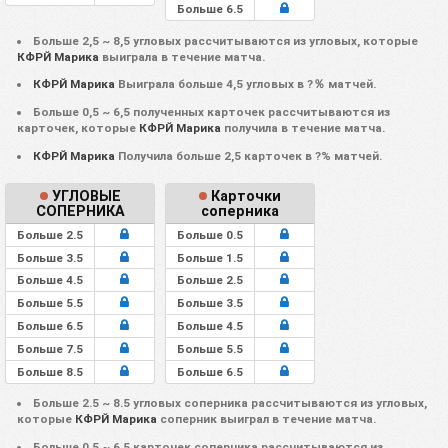
Больше 6.5
Больше 2,5 ~ 8,5 угловых рассчитываются из угловых, которые
КФРЙ Марика
выиграла в течение матча.
КФРЙ Марика
Выиграла больше 4,5 угловых в ?％ матчей.
Больше 0,5 ~ 6,5 полученных карточек рассчитываются из
карточек, которые
КФРЙ Марика
получила в течение матча.
КФРЙ Марика
Получила больше 2,5 карточек в ?% матчей.
УГЛОВЫЕ
Карточки
СОПЕРНИКА
соперника
Больше 2.5
Больше 0.5
Больше 3.5
Больше 1.5
Больше 4.5
Больше 2.5
Больше 5.5
Больше 3.5
Больше 6.5
Больше 4.5
Больше 7.5
Больше 5.5
Больше 8.5
Больше 6.5
Больше 2.5 ~ 8.5 угловых соперника рассчитываются из угловых,
которые
КФРЙ Марика
соперник выиграл в течение матча.
Больше 0.5 ~ 6.5 карточек соперника рассчитываются из