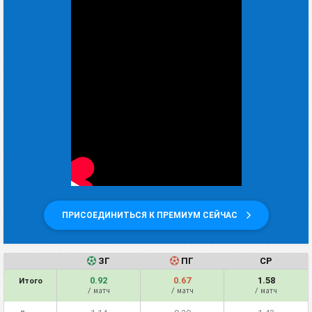
ПРИСОЕДИНИТЬСЯ К ПРЕМИУМ СЕЙЧАС
ЗГ
ПГ
СР
0.92
0.67
1.58
Итого
/ матч
/ матч
/ матч