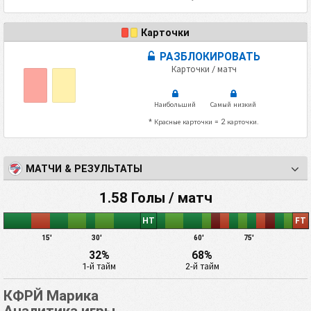
Карточки
РАЗБЛОКИРОВАТЬ
Карточки / матч
Наибольший
Самый низкий
* Красные карточки = 2 карточки.
МАТЧИ & РЕЗУЛЬТАТЫ
1.58 Голы / матч
HT
FT
15'
30'
60'
75'
32%
68%
1-й тайм
2-й тайм
КФРЙ Марика