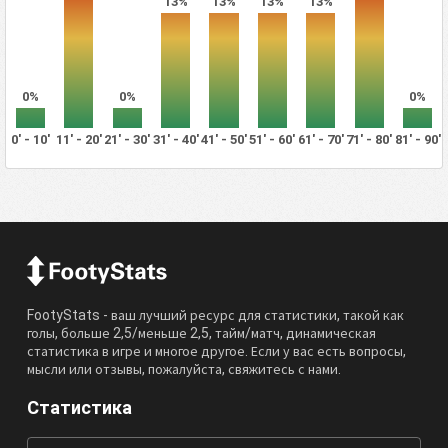
13%
13%
13%
13%
0%
0%
0%
0' - 10'
11' - 20'
21' - 30'
31' - 40'
41' - 50'
51' - 60'
61' - 70'
71' - 80'
81' - 90'
FootyStats - ваш лучший ресурс для статистики, такой как
голы, больше 2,5/меньше 2,5, тайм/матч, динамическая
статистика в игре и многое другое. Если у вас есть вопросы,
мысли или отзывы, пожалуйста, свяжитесь с нами.
Статистика