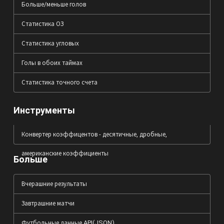
Больше/меньше голов
Статистика ОЗ
Статистика угловых
Голы в обоих таймах
Статистика точного счета
Инструменты
Конвертер коэффицентов - десятичные, дробные,
американские коэффициенты
Больше
Вчерашние результаты
Завтрашние матчи
Футбольные данные API(JSON)