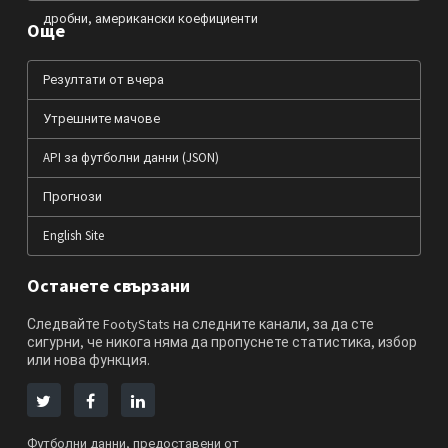
дробни, американски коефициенти
Още
Резултати от вчера
Утрешните мачове
API за футболни данни (JSON)
Прогнози
English Site
Останете свързани
Следвайте FootyStats на следните канали, за да сте
сигурни, че никога няма да пропуснете статистика, избор
или нова функция.
Футболни данни, предоставени от