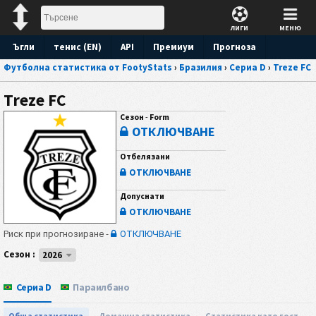
ЛИГИ
МЕНЮ
Ъгли
тенис (EN)
API
Премиум
Прогноза
Футболна статистика от FootyStats
›
Бразилия
›
Сериа D
›
Treze FC
Treze FC
Сезон
-
Form
ОТКЛЮЧВАНЕ
Отбелязани
ОТКЛЮЧВАНЕ
Допуснати
ОТКЛЮЧВАНЕ
Риск при прогнозиране -
ОТКЛЮЧВАНЕ
Сезон :
2026
Сериа D
Параилбано
Обща статистика
Домашна статистика
Статистика като гост