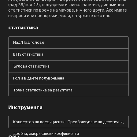
(над 2.5/под 2.5), полувреме и финал на мача, динамични
статистики по време на мачове, и много други. Ако имате
въпроси или препоръки, моля, свържете се с нас.
статистика
Над/Под голове
BTTS статистика
Ъглова статистика
Гол и в двете полувремена
Точна статистика за резултата
Инструменти
Конвертор на коефициенти - Преобразуване на десетични,
дробни, американски коефициенти