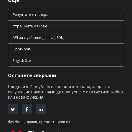
Още
Резултати от вчера
Утрешните мачове
API за футболни данни (JSON)
Прогнози
English Site
Останете свързани
Следвайте FootyStats на следните канали, за да сте
сигурни, че никога няма да пропуснете статистика, избор
или нова функция.
Футболни данни, предоставени от