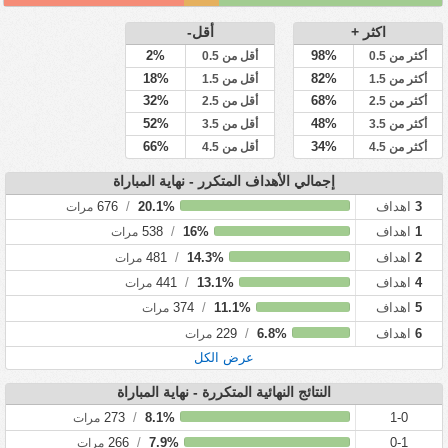
اكثر +
أقل-
2%
98%
أكثر من 0.5
أقل من 0.5
18%
82%
أكثر من 1.5
أقل من 1.5
32%
68%
أكثر من 2.5
أقل من 2.5
52%
48%
أكثر من 3.5
أقل من 3.5
66%
34%
أكثر من 4.5
أقل من 4.5
إجمالي الأهداف المتكرر - نهاية المباراة
3
اهداف
20.1%
/
676
مرات
1
اهداف
16%
/
538
مرات
2
اهداف
14.3%
/
481
مرات
4
اهداف
13.1%
/
441
مرات
5
اهداف
11.1%
/
374
مرات
6
اهداف
6.8%
/
229
مرات
عرض الكل
النتائج النهائية المتكررة - نهاية المباراة
273
/
8.1%
1-0
مرات
266
/
7.9%
0-1
مرات