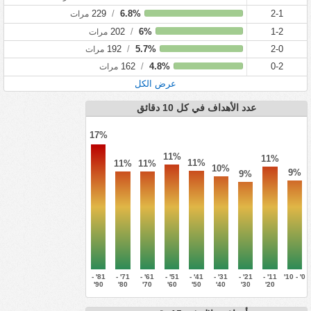
229
/
6.8%
2-1
مرات
202
/
6%
1-2
مرات
192
/
5.7%
2-0
مرات
162
/
4.8%
0-2
مرات
عرض الكل
عدد الأهداف في كل 10 دقائق
17%
11%
11%
11%
11%
11%
10%
9%
9%
81' -
71' -
61' -
51' -
41' -
31' -
21' -
11' -
0' - 10'
90'
80'
70'
60'
50'
40'
30'
20'