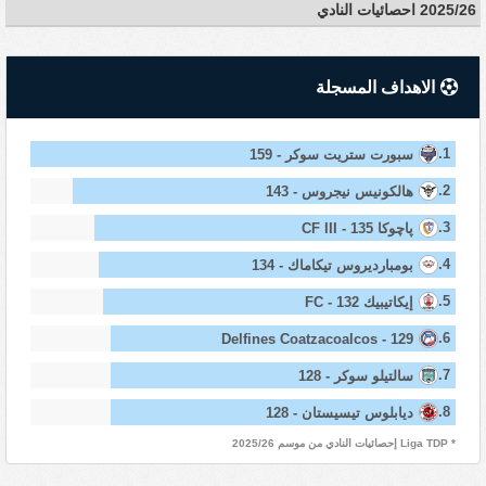
2025/26 احصائيات النادي
الاهداف المسجلة
1.
سبورت ستريت سوكر - 159
2.
هالكونيس نيجروس - 143
3.
پاچوكا CF III - 135
4.
بومبارديروس تيكاماك - 134
5.
إيكاتيبيك FC - 132
6.
Delfines Coatzacoalcos - 129
7.
سالتيلو سوكر - 128
8.
ديابلوس تيسيستان - 128
* Liga TDP إحصائيات النادي من موسم 2025/26