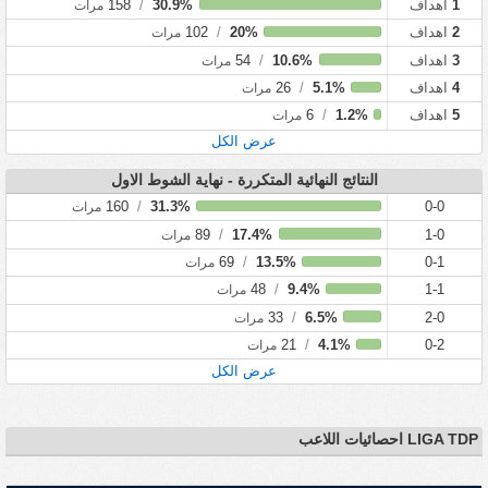
1
اهداف
30.9%
/
158
مرات
2
اهداف
20%
/
102
مرات
3
اهداف
10.6%
/
54
مرات
4
اهداف
5.1%
/
26
مرات
5
اهداف
1.2%
/
6
مرات
عرض الكل
النتائج النهائية المتكررة - نهاية الشوط الاول
160
/
31.3%
0-0
مرات
89
/
17.4%
1-0
مرات
69
/
13.5%
0-1
مرات
48
/
9.4%
1-1
مرات
33
/
6.5%
2-0
مرات
21
/
4.1%
0-2
مرات
عرض الكل
LIGA TDP احصائيات اللاعب