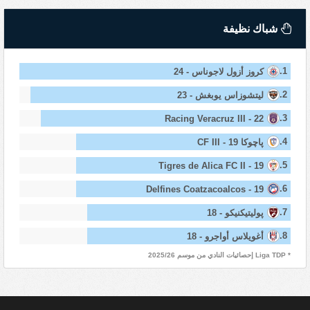
شباك نظيفة
1.
كروز أزول لاجوناس - 24
2.
ليتشوزاس يوبغش - 23
3.
Racing Veracruz III - 22
4.
پاچوكا CF III - 19
5.
Tigres de Alica FC II - 19
6.
Delfines Coatzacoalcos - 19
7.
پوليتيكنيكو - 18
8.
أغويلاس أواجرو - 18
* Liga TDP إحصائيات النادي من موسم 2025/26