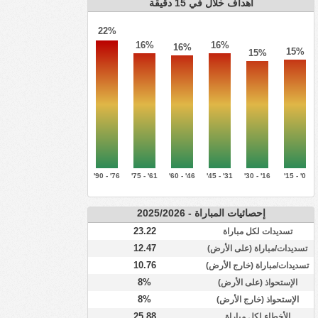
أهداف خلال في 15 دقيقة
22%
16%
16%
16%
15%
15%
76' - 90'
61' - 75'
46' - 60'
31' - 45'
16' - 30'
0' - 15'
إحصائيات المباراة - 2025/2026
23.22
تسديدات لكل مباراة
12.47
تسديدات/مباراة (على الأرض)
10.76
تسديدات/مباراة (خارج الأرض)
8%
الإستحواذ (على الأرض)
8%
الإستحواذ (خارج الأرض)
25.88
الأخطاء لكل مباراة