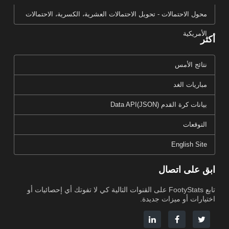
محول الاحتمالات - تحويل الاحتمالات العشرية، الكسرية، الاحتمالات
الأمريكية
أكثر
نتائج الأمس
مباريات الغد
بيانات كرة القدم Data API(JSON)
التوقعات
English Site
ابق على اتصال
تابع FootyStats على القنوات التالية كي لا تفوتك أي إحصائيات أو
اختيارات أو ميزات جديدة.