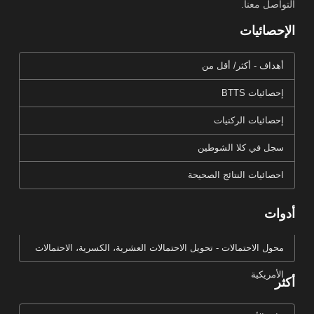
التواصل معنا.
الإحصائيات
أهداف - أكثر/ أقل من
إحصائيات BTTS
إحصائيات الركنيات
سجل في كلا الشوطين
احصائيات النتائج الصحيحة
أدوات
محول الاحتمالات - تحويل الاحتمالات العشرية، الكسرية، الاحتمالات
الأمريكية
أكثر