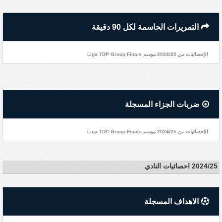
التمريرات الحاسمة لكل 90 دقيقة
الإحصائيات من 2024/25 موسم Liga TDP Group Finals
ضربات الجزاء المسجلة
الإحصائيات من 2024/25 موسم Liga TDP Group Finals
2024/25 احصائيات النادي
الاهداف المسجلة