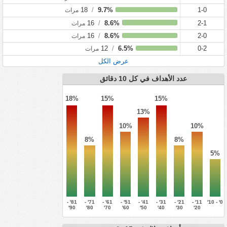
18
/
9.7%
1-0
مرات
16
/
8.6%
2-1
مرات
16
/
8.6%
2-0
مرات
12
/
6.5%
0-2
مرات
عرض الكل
عدد الأهداف في كل 10 دقائق
18%
15%
15%
13%
10%
10%
8%
8%
5%
81' -
71' -
61' -
51' -
41' -
31' -
21' -
11' -
0' - 10'
90'
80'
70'
60'
50'
40'
30'
20'