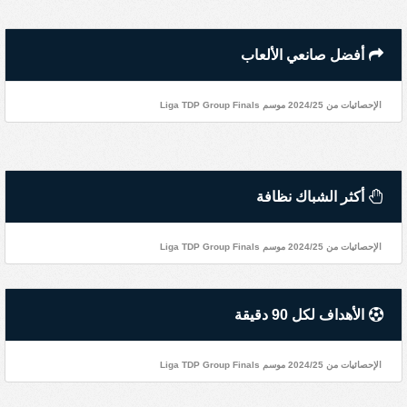
أفضل صانعي الألعاب
الإحصائيات من 2024/25 موسم Liga TDP Group Finals
أكثر الشباك نظافة
الإحصائيات من 2024/25 موسم Liga TDP Group Finals
الأهداف لكل 90 دقيقة
الإحصائيات من 2024/25 موسم Liga TDP Group Finals