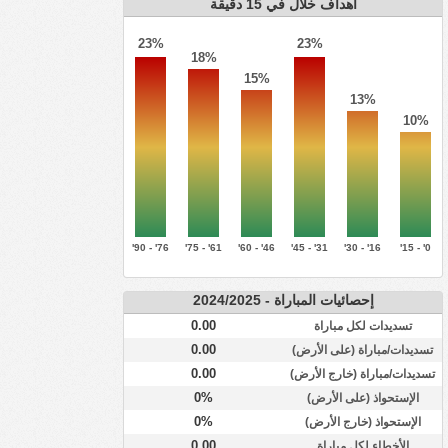
أهداف خلال في 15 دقيقة
23%
23%
18%
15%
13%
10%
76' - 90'
61' - 75'
46' - 60'
31' - 45'
16' - 30'
0' - 15'
إحصائيات المباراة - 2024/2025
0.00
تسديدات لكل مباراة
0.00
تسديدات/مباراة (على الأرض)
0.00
تسديدات/مباراة (خارج الأرض)
0%
الإستحواذ (على الأرض)
0%
الإستحواذ (خارج الأرض)
0.00
الأخطاء لكل مباراة