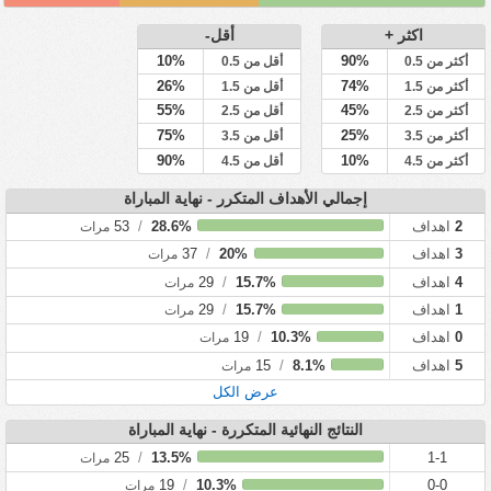
اكثر +
أقل-
10%
90%
أكثر من 0.5
أقل من 0.5
26%
74%
أكثر من 1.5
أقل من 1.5
55%
45%
أكثر من 2.5
أقل من 2.5
75%
25%
أكثر من 3.5
أقل من 3.5
90%
10%
أكثر من 4.5
أقل من 4.5
إجمالي الأهداف المتكرر - نهاية المباراة
2
اهداف
28.6%
/
53
مرات
3
اهداف
20%
/
37
مرات
4
اهداف
15.7%
/
29
مرات
1
اهداف
15.7%
/
29
مرات
0
اهداف
10.3%
/
19
مرات
5
اهداف
8.1%
/
15
مرات
عرض الكل
النتائج النهائية المتكررة - نهاية المباراة
25
/
13.5%
1-1
مرات
19
/
10.3%
0-0
مرات