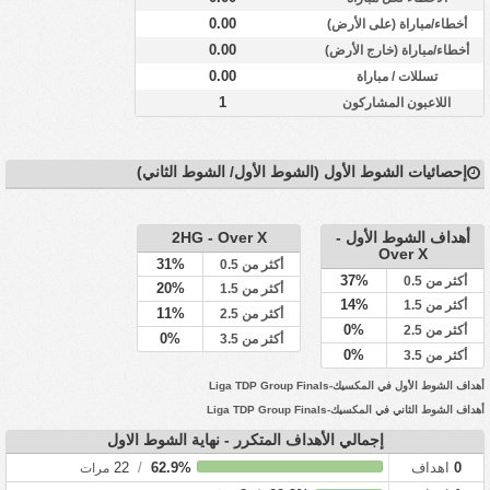
0.00
أخطاء/مباراة (على الأرض)
0.00
أخطاء/مباراة (خارج الأرض)
0.00
تسللات / مباراة
1
اللاعبون المشاركون
إحصائيات الشوط الأول (الشوط الأول/ الشوط الثاني)
أهداف الشوط الأول -
2HG - Over X
Over X
31%
أكثر من 0.5
37%
أكثر من 0.5
20%
أكثر من 1.5
14%
أكثر من 1.5
11%
أكثر من 2.5
0%
أكثر من 2.5
0%
أكثر من 3.5
0%
أكثر من 3.5
أهداف الشوط الأول في المكسيك-Liga TDP Group Finals
أهداف الشوط الثاني في المكسيك-Liga TDP Group Finals
إجمالي الأهداف المتكرر - نهاية الشوط الاول
0
اهداف
62.9%
/
22
مرات