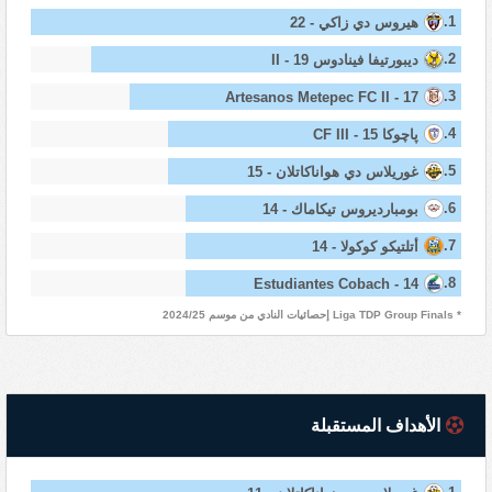
1.
هيروس دي زاكي - 22
2.
ديبورتيفا فينادوس II - 19
3.
Artesanos Metepec FC II - 17
4.
پاچوكا CF III - 15
5.
غوريلاس دي هواناكاتلان - 15
6.
بومبارديروس تيكاماك - 14
7.
أتلتيكو كوكولا - 14
8.
Estudiantes Cobach - 14
* Liga TDP Group Finals إحصائيات النادي من موسم 2024/25
الأهداف المستقبلة