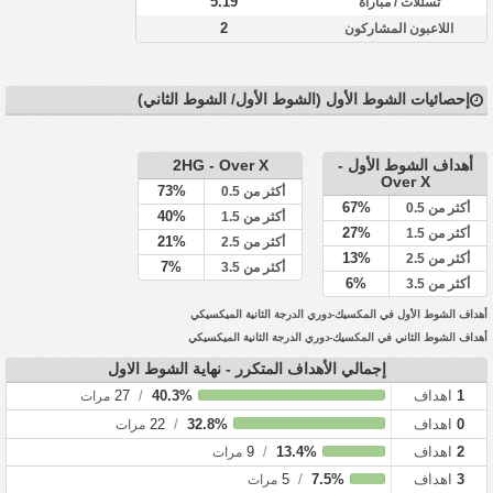
5.19
تسللات / مباراة
2
اللاعبون المشاركون
إحصائيات الشوط الأول (الشوط الأول/ الشوط الثاني)
أهداف الشوط الأول -
2HG - Over X
Over X
73%
أكثر من 0.5
67%
أكثر من 0.5
40%
أكثر من 1.5
27%
أكثر من 1.5
21%
أكثر من 2.5
13%
أكثر من 2.5
7%
أكثر من 3.5
6%
أكثر من 3.5
أهداف الشوط الأول في المكسيك-دوري الدرجة الثانية الميكسيكي
أهداف الشوط الثاني في المكسيك-دوري الدرجة الثانية الميكسيكي
إجمالي الأهداف المتكرر - نهاية الشوط الاول
1
اهداف
40.3%
/
27
مرات
0
اهداف
32.8%
/
22
مرات
2
اهداف
13.4%
/
9
مرات
3
اهداف
7.5%
/
5
مرات