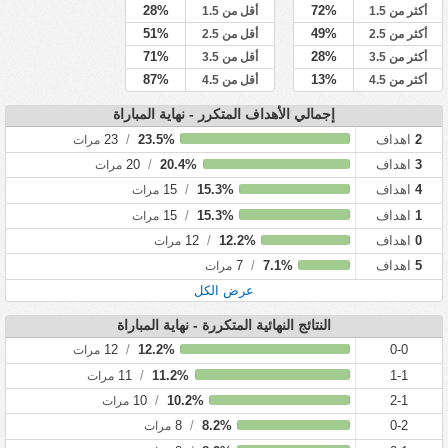
28%
72%
أكثر من 1.5
أقل من 1.5
51%
49%
أكثر من 2.5
أقل من 2.5
71%
28%
أكثر من 3.5
أقل من 3.5
87%
13%
أكثر من 4.5
أقل من 4.5
إجمالي الأهداف المتكرر - نهاية المباراة
2
اهداف
23.5%
/
23
مرات
3
اهداف
20.4%
/
20
مرات
4
اهداف
15.3%
/
15
مرات
1
اهداف
15.3%
/
15
مرات
0
اهداف
12.2%
/
12
مرات
5
اهداف
7.1%
/
7
مرات
عرض الكل
النتائج النهائية المتكررة - نهاية المباراة
12
/
12.2%
0-0
مرات
11
/
11.2%
1-1
مرات
10
/
10.2%
2-1
مرات
8
/
8.2%
0-2
مرات