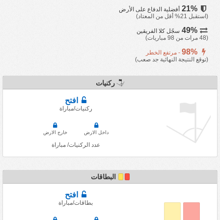
21%
أفضلية الدفاع على الأرض
(استقبل 21% أقل من المعتاد)
49%
سجًل كلا الفريقين
(48 مرات من 98 مباريات)
98%
- مرتفع الخطر
(توقع النتيجة النهائية جد صعب)
ركنيات
افتح
ركنيات/مباراة
داخل الارض
خارج الارض
عدد الركنيات/ مباراة
البطاقات
افتح
بطاقات/مباراة