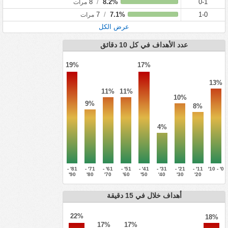
8
/
8.2%
0-1
مرات
7
/
7.1%
1-0
مرات
عرض الكل
عدد الأهداف في كل 10 دقائق
19%
17%
13%
11%
11%
10%
9%
8%
4%
81' -
71' -
61' -
51' -
41' -
31' -
21' -
11' -
0' - 10'
90'
80'
70'
60'
50'
40'
30'
20'
أهداف خلال في 15 دقيقة
22%
18%
17%
17%