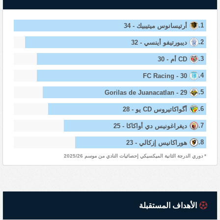
1.
أرتيسانوس ميتيبيك - 34
2.
ديبورتيفو أينسي - 32
3.
CD أم - 30
4.
FC Racing - 30
5.
Gorilas de Juanacatlan - 29
6.
أگواكاتيروس CD يو - 28
7.
ديغراغونيس دي أواكاكا - 25
8.
هوراكانيس إزكالي - 23
* دوري الدرجة الثانية الميكسيكي إحصائيات النادي من موسم 2025/26
الأهداف المستقبلة