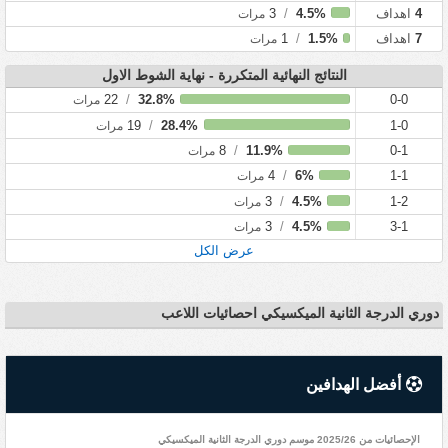
4
اهداف
4.5%
/
3
مرات
7
اهداف
1.5%
/
1
مرات
النتائج النهائية المتكررة - نهاية الشوط الاول
22
/
32.8%
0-0
مرات
19
/
28.4%
1-0
مرات
8
/
11.9%
0-1
مرات
4
/
6%
1-1
مرات
3
/
4.5%
1-2
مرات
3
/
4.5%
3-1
مرات
عرض الكل
دوري الدرجة الثانية الميكسيكي احصائيات اللاعب
أفضل الهدافين
الإحصائيات من 2025/26 موسم دوري الدرجة الثانية الميكسيكي