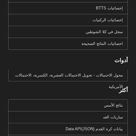
إحصائيات BTTS
إحصائيات الركنيات
سجل في كلا الشوطين
احصائيات النتائج الصحيحة
أدوات
محول الاحتمالات - تحويل الاحتمالات العشرية، الكسرية، الاحتمالات
الأمريكية
أكثر
نتائج الأمس
مباريات الغد
بيانات كرة القدم Data API(JSON)