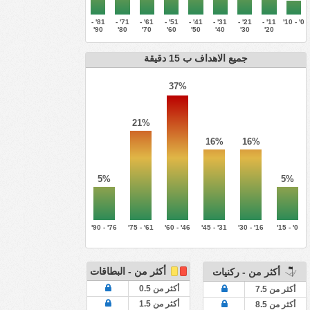
81' -
71' -
61' -
51' -
41' -
31' -
21' -
11' -
0' - 10'
90'
80'
70'
60'
50'
40'
30'
20'
جميع الاهداف ب 15 دقيقة
37%
21%
16%
16%
5%
5%
76' - 90'
61' - 75'
46' - 60'
31' - 45'
16' - 30'
0' - 15'
أكثر من - البطاقات
أكثر من - ركنيات
أكثر من 0.5
أكثر من 7.5
أكثر من 1.5
أكثر من 8.5