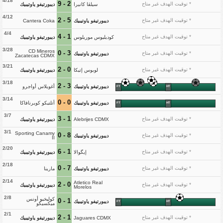
4/18
2 - 9
* توقيت الهدف غير متاح
سيلڤا كانيرا
ديبورتيفو ياوتيبيك
4/12
5 - 2
* توقيت الهدف غير متاح
ديبورتيفو ياوتيبيك
Cantera Coka
4/4
1 - 4
* توقيت الهدف غير متاح
كوديليوس موريلوس
ديبورتيفو ياوتيبيك
3/28
CD Mineros
3 - 0
* توقيت الهدف غير متاح
ديبورتيفو ياوتيبيك
Zacatecas CDMX
3/21
0 - 2
* توقيت الهدف غير متاح
لوبوس إتيكا
ديبورتيفو ياوتيبيك
3/18
3 - 2
ديبورتيفو ياوتيبيك
أغويلاس أواجرو
FT
HT
3/14
0 - 0
ديبورتيفو ياوتيبيك
أتلتيكو كويرنافاكا
FT
HT
3/7
1 - 3
* توقيت الهدف غير متاح
Alebrijes CDMX
ديبورتيفو ياوتيبيك
3/1
Sporting Canamy
8 - 0
* توقيت الهدف غير متاح
ديبورتيفو ياوتيبيك
II
2/20
1 - 6
* توقيت الهدف غير متاح
إيگوالا
ديبورتيفو ياوتيبيك
2/18
7 - 0
* توقيت الهدف غير متاح
ديبورتيفو ياوتيبيك
مارينا
2/14
Atletico Real
0 - 2
* توقيت الهدف غير متاح
ديبورتيفو ياوتيبيك
Morelos
2/8
كوليخيو أونس
1 - 0
ديبورتيفو ياوتيبيك
FT
HT
ميكسيكو
2/1
1 - 2
* توقيت الهدف غير متاح
Jaguares CDMX
ديبورتيفو ياوتيبيك