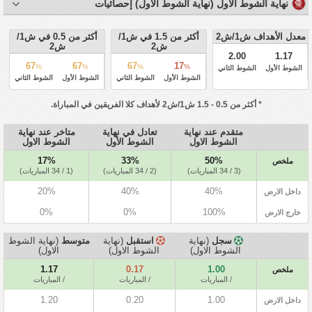
نهاية الشوط الاول (نهاية الشوط الاول) إحصائيات
معدل الأهداف ش1/ش2
أكثر من 1.5 في ش1/
أكثر من 0.5 في ش1/
ش2
ش2
2.00
1.17
67
67
67
17
%
%
%
%
الشوط الأول
الشوط الثاني
الشوط الأول
الشوط الثاني
الشوط الأول
الشوط الثاني
* أكثر من 0.5 - 1.5 ش1/ش2 لأهداف كلا الفريقين في المباراة.
متقدم عند نهاية
تعادل في نهاية
متاخر عند نهاية
الشوط الاول
الشوط الأول
الشوط الاول
17%
33%
50%
ملخص
(3 / 34 المباريات)
(2 / 34 المباريات)
(1 / 34 المباريات)
20%
40%
40%
داخل الارض
0%
0%
100%
خارج الارض
سجل
(نهاية
استقبل
(نهاية
متوسط
(نهاية الشوط
الشوط الاول)
الشوط الاول)
الاول)
1.17
0.17
1.00
ملخص
/ المباريات
/ المباريات
/ المباريات
1.20
0.20
1.00
داخل الارض