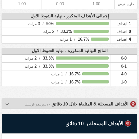
1.00
0.00
1.00
خارج الارض
إجمالي الأهداف المتكرر - نهاية الشوط الاول
1
اهداف
50%
/
3
مرات
0
اهداف
33.3%
/
2
مرات
4
اهداف
16.7%
/
1
مرات
النتائج النهائية المتكررة - نهاية الشوط الاول
2
/
33.3%
0-0
مرات
2
/
33.3%
0-1
مرات
1
/
16.7%
4-0
مرات
1
/
16.7%
1-0
مرات
الأهداف المسجلة & المتلقاة خلال 10 دقائق
- ديبورتيفو ياوتيبيك
الأهداف المسجلة بـ 10 دقائق