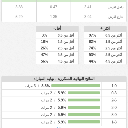
3.88
0.47
3.41
داخل الارض
5.29
1.35
3.94
خارج الارض
اكثر +
أقل-
3%
97%
أكثر من 0.5
أقل من 0.5
18%
82%
أكثر من 1.5
أقل من 1.5
26%
74%
أكثر من 2.5
أقل من 2.5
47%
53%
أكثر من 3.5
أقل من 3.5
56%
44%
أكثر من 4.5
أقل من 4.5
النتائج النهائية المتكررة - نهاية المباراة
3
/
8.8%
1-0
مرات
2
/
5.9%
0-3
مرات
2
/
5.9%
2-6
مرات
2
/
5.9%
3-0
مرات
2
/
5.9%
8-0
مرات
2
/
5.9%
1-3
مرات