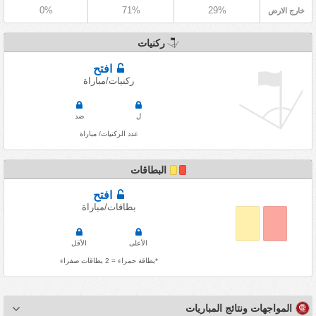
0%
71%
29%
خارج الارض
ركنيات
افتح
ركنيات/مباراة
ل
ضد
عدد الركنيات/ مباراة
البطاقات
افتح
بطاقات/مباراة
الأعلى
الأقل
*بطاقة حمراء = 2 بطاقات صفراء
المواجهات ونتائج المباريات