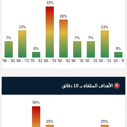
33%
20%
13%
13%
7%
7%
7%
0%
0%
81' - 90'
71' - 80'
61' - 70'
51' - 60'
41' - 50'
31' - 40'
21' - 30'
11' - 20'
0' - 10'
الأهداف المتلقاة بـ 10 دقائق
50%
25%
25%