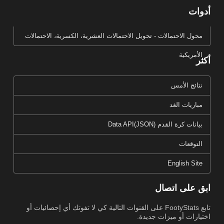
أدوات
محول الاحتمالات - تحويل الاحتمالات العشرية، الكسرية، الاحتمالات
الأمريكية
أكثر
نتائج الأمس
مباريات الغد
بيانات كرة القدم Data API(JSON)
التوقعات
English Site
ابق على اتصال
تابع FootyStats على القنوات التالية كي لا تفوتك أي إحصائيات أو
اختيارات أو ميزات جديدة.