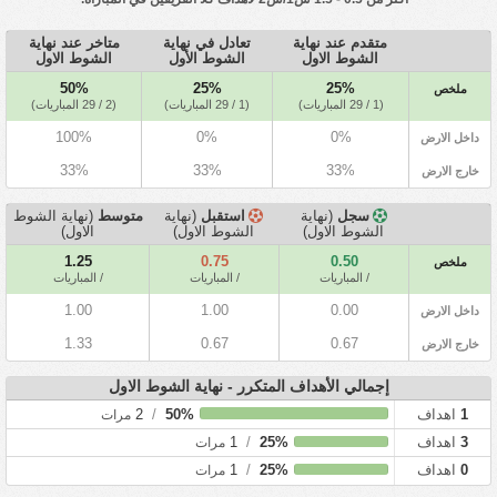
متقدم عند نهاية
تعادل في نهاية
متاخر عند نهاية
الشوط الاول
الشوط الأول
الشوط الاول
50%
25%
25%
ملخص
(1 / 29 المباريات)
(1 / 29 المباريات)
(2 / 29 المباريات)
100%
0%
0%
داخل الارض
33%
33%
33%
خارج الارض
سجل
(نهاية
استقبل
(نهاية
متوسط
(نهاية الشوط
الشوط الاول)
الشوط الاول)
الاول)
1.25
0.75
0.50
ملخص
/ المباريات
/ المباريات
/ المباريات
1.00
1.00
0.00
داخل الارض
1.33
0.67
0.67
خارج الارض
إجمالي الأهداف المتكرر - نهاية الشوط الاول
1
اهداف
50%
/
2
مرات
3
اهداف
25%
/
1
مرات
0
اهداف
25%
/
1
مرات