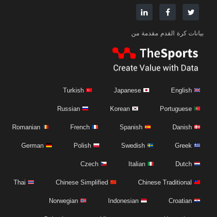
بيانات كرة القدم مقدمة من
Turkish
Japanese
English
Russian
Korean
Portuguese
Romanian
French
Spanish
Danish
German
Polish
Swedish
Greek
Czech
Italian
Dutch
Thai
Chinese Simplified
Chinese Traditional
Norwegian
Indonesian
Croatian