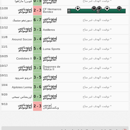
5 - 0
* توقيت الهدف غير متاح
فويرزا مازاهوا
أتلاكومولكو
11/28
CF Hermanos
إستوديانتس
3 - 2
FT
HT
Benitez
أتلاكومولكو
11/22
إستوديانتس
7 - 6
* توقيت الهدف غير متاح
ديبورتيفو ميتيبيك
أتلاكومولكو
11/12
إستوديانتس
1 - 3
* توقيت الهدف غير متاح
Astilleros
أتلاكومولكو
11/8
إستوديانتس
4 - 3
* توقيت الهدف غير متاح
Around Soccer
أتلاكومولكو
11/1
إستوديانتس
4 - 5
* توقيت الهدف غير متاح
Luma Sports
أتلاكومولكو
10/25
إستوديانتس
1 - 0
* توقيت الهدف غير متاح
Cordobes II
أتلاكومولكو
10/17
Dragones de
إستوديانتس
1 - 3
* توقيت الهدف غير متاح
Toluca II
أتلاكومولكو
10/11
إستوديانتس
5 - 3
* توقيت الهدف غير متاح
جروبو شيروود
أتلاكومولكو
10/4
إستوديانتس
6 - 3
* توقيت الهدف غير متاح
Ajolotes Lerma
أتلاكومولكو
9/20
إستوديانتس
3 - 0
* توقيت الهدف غير متاح
أوريشاس تيبيخي
أتلاكومولكو
9/13
ليونيس
إستوديانتس
3 - 2
* توقيت الهدف غير متاح
ويكسكيلوكان
أتلاكومولكو