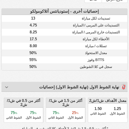
إحصائيات أخرى - إستوديانتس أتلاكومولكو
13
تسديدات لكل مباراة
4.75
التسديدات على المرمى / المباراة
8.25
التسديدات خارج المرمى / المباراة
17.5
الأخطاء لكل مباراة
8.00
تسللات / مباراة
50%
معدل الاستحواذ
55%
BTTS وفوز
50%
سجل في كلا الشوطين
نهاية الشوط الاول (نهاية الشوط الاول) إحصائيات
معدل الأهداف ش1/ش2
أكثر من 1.5 في ش1/
أكثر من 0.5 في ش1/
ش2
ش2
1.50
1.25
75
75
75
25
%
%
%
%
الشوط الأول
الشوط الثاني
الشوط الأول
الشوط الثاني
الشوط الأول
الشوط الثاني
* أكثر من 0.5 - 1.5 ش1/ش2 لأهداف كلا الفريقين في المباراة.