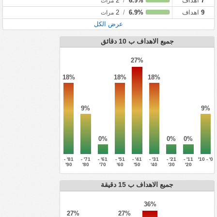
7
اهداف
6.9%
/
2
مرات
9
اهداف
6.9%
/
2
مرات
عرض الكل
جميع الاهداف ب 10 دقائق
27%
18%
18%
18%
9%
9%
0%
0%
0%
81' -
71' -
61' -
51' -
41' -
31' -
21' -
11' -
0' - 10'
90'
80'
70'
60'
50'
40'
30'
20'
جميع الاهداف ب 15 دقيقة
36%
27%
27%