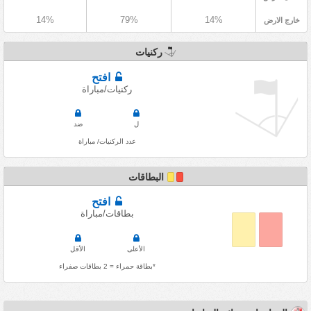
14%
79%
14%
خارج الارض
ركنيات
افتح
ركنيات/مباراة
ل
ضد
عدد الركنيات/ مباراة
البطاقات
افتح
بطاقات/مباراة
الأعلى
الأقل
*بطاقة حمراء = 2 بطاقات صفراء