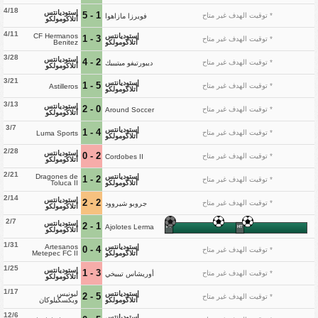
4/18
إستوديانتس
1 - 5
* توقيت الهدف غير متاح
فويرزا مازاهوا
أتلاكومولكو
4/11
إستوديانتس
CF Hermanos
3 - 1
* توقيت الهدف غير متاح
أتلاكومولكو
Benitez
3/28
إستوديانتس
2 - 4
* توقيت الهدف غير متاح
ديبورتيفو ميتيبيك
أتلاكومولكو
3/21
إستوديانتس
5 - 1
* توقيت الهدف غير متاح
Astilleros
أتلاكومولكو
3/13
إستوديانتس
0 - 2
* توقيت الهدف غير متاح
Around Soccer
أتلاكومولكو
3/7
إستوديانتس
4 - 1
* توقيت الهدف غير متاح
Luma Sports
أتلاكومولكو
2/28
إستوديانتس
2 - 0
* توقيت الهدف غير متاح
Cordobes II
أتلاكومولكو
2/21
إستوديانتس
Dragones de
2 - 1
* توقيت الهدف غير متاح
أتلاكومولكو
Toluca II
2/14
إستوديانتس
2 - 2
* توقيت الهدف غير متاح
جروبو شيروود
أتلاكومولكو
2/7
إستوديانتس
1 - 2
Ajolotes Lerma
FT
HT
أتلاكومولكو
1/31
إستوديانتس
Artesanos
4 - 0
* توقيت الهدف غير متاح
أتلاكومولكو
Metepec FC II
1/25
إستوديانتس
3 - 1
* توقيت الهدف غير متاح
أوريشاس تيبيخي
أتلاكومولكو
1/17
إستوديانتس
ليونيس
5 - 2
* توقيت الهدف غير متاح
أتلاكومولكو
ويكسكيلوكان
12/6
إستوديانتس