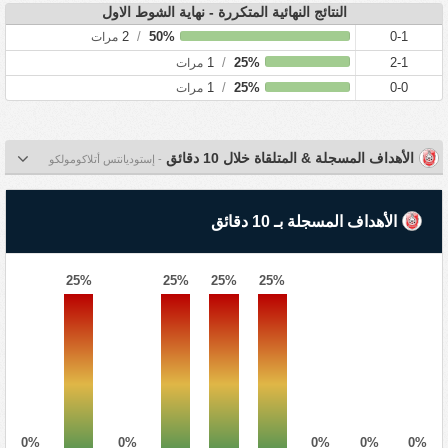
النتائج النهائية المتكررة - نهاية الشوط الاول
2
/
50%
0-1
مرات
1
/
25%
2-1
مرات
1
/
25%
0-0
مرات
الأهداف المسجلة & المتلقاة خلال 10 دقائق
- إستوديانتس أتلاكومولكو
الأهداف المسجلة بـ 10 دقائق
25%
25%
25%
25%
0%
0%
0%
0%
0%