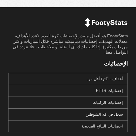
FootyStats هو أفضل مصدر لإحصائيات كرة القدم. (عدد الأهداف،
معدلات التهديف، إحصائيات ديناميكية مباشرة خلال المباريات وأكثر
من ذلك بكثير). إذا كانت لديك أي أسئلة أو ملاحظات ، فلا تتردد في
التواصل معنا.
الإحصائيات
أهداف - أكثر/ أقل من
إحصائيات BTTS
إحصائيات الركنيات
سجل في كلا الشوطين
احصائيات النتائج الصحيحة