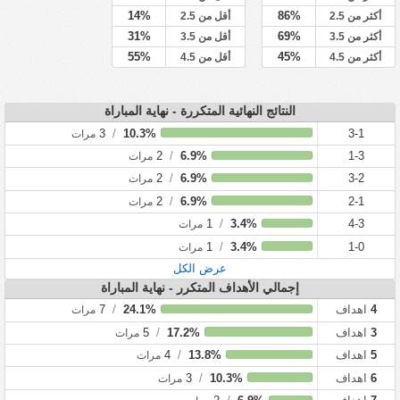
14%
86%
أكثر من 2.5
أقل من 2.5
31%
69%
أكثر من 3.5
أقل من 3.5
55%
45%
أكثر من 4.5
أقل من 4.5
النتائج النهائية المتكررة - نهاية المباراة
3
/
10.3%
3-1
مرات
2
/
6.9%
1-3
مرات
2
/
6.9%
3-2
مرات
2
/
6.9%
2-1
مرات
1
/
3.4%
4-3
مرات
1
/
3.4%
1-0
مرات
عرض الكل
إجمالي الأهداف المتكرر - نهاية المباراة
4
اهداف
24.1%
/
7
مرات
3
اهداف
17.2%
/
5
مرات
5
اهداف
13.8%
/
4
مرات
6
اهداف
10.3%
/
3
مرات