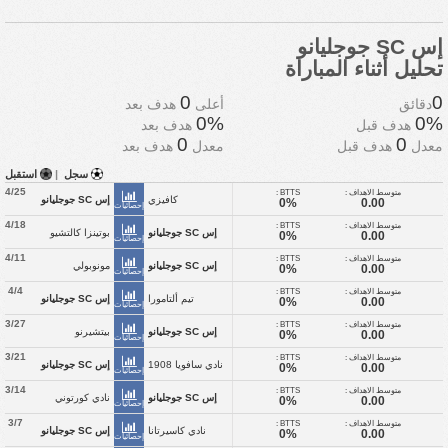
إس SC جوجليانو
تحليل أثناء المباراة
0
0
دقائق
أعلى
هدف بعد
0%
0%
هدف قبل
هدف بعد
0
0
معدل
هدف قبل
معدل
هدف بعد
سجل
|
استقبل
4/25
متوسط الاهداف :
BTTS :
كافيزي
إس SC جوجليانو
0%
0.00
إحصائيات
4/18
متوسط الاهداف :
BTTS :
إس SC جوجليانو
بوتينزا كالتشيو
0%
0.00
إحصائيات
4/11
متوسط الاهداف :
BTTS :
إس SC جوجليانو
مونوبولي
0%
0.00
إحصائيات
4/4
متوسط الاهداف :
BTTS :
تيم ألتامورا
إس SC جوجليانو
0%
0.00
إحصائيات
3/27
متوسط الاهداف :
BTTS :
إس SC جوجليانو
بيتشيرنو
0%
0.00
إحصائيات
3/21
متوسط الاهداف :
BTTS :
نادي سافويا 1908
إس SC جوجليانو
0%
0.00
إحصائيات
3/14
متوسط الاهداف :
BTTS :
إس SC جوجليانو
نادي كورتوني
0%
0.00
إحصائيات
3/7
متوسط الاهداف :
BTTS :
نادي كاسيرتانا
إس SC جوجليانو
0%
0.00
إحصائيات