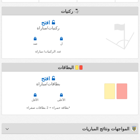
ركنيات
افتح
ركنيات/مباراة
ل
ضد
عدد الركنيات/ مباراة
البطاقات
افتح
بطاقات/مباراة
الأعلى
الأقل
*بطاقة حمراء = 2 بطاقات صفراء
المواجهات ونتائج المباريات