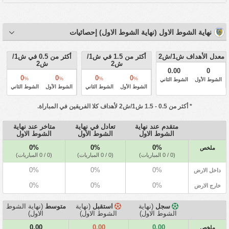
نهاية الشوط الاول (نهاية الشوط الاول) إحصائيات
معدل الأهداف ش1/ش2
أكثر من 1.5 في ش1/
أكثر من 0.5 في ش1/
ش2
ش2
0.00
0
0
0
0
0
%
%
%
%
الشوط الأول
الشوط الثاني
الشوط الأول
الشوط الثاني
الشوط الأول
الشوط الثاني
* أكثر من 0.5 - 1.5 ش1/ش2 لأهداف كلا الفريقين في المباراة.
متقدم عند نهاية
تعادل في نهاية
متاخر عند نهاية
الشوط الاول
الشوط الأول
الشوط الاول
0%
0%
0%
ملخص
(0 / 0 المباريات)
(0 / 0 المباريات)
(0 / 0 المباريات)
0%
0%
0%
داخل الارض
0%
0%
0%
خارج الارض
سجل
(نهاية
استقبل
(نهاية
متوسط
(نهاية الشوط
الشوط الاول)
الشوط الاول)
الاول)
0.00
0.00
0.00
ملخص