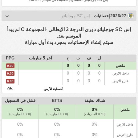
2026/27إحصائيات
- إس SC جوجليانو
إس SC جوجليانو دوري الدرجة 3 الإيطالي -المجموعة C لم يبدأ
الموسم بعد.
سيتم إنشاء الإحصائيات بمجرد بدء أول مباراة
ل
ف
ت
خ
آخر 5 مباريات
PPG
0
0
0
0
ملخص
0.00
0
0
0
0
داخل الارض
0.00
0
0
0
0
خارج الارض
0.00
0%
أفضلية الأرض
شباك نظيفة
BTTS
فشل في التسجيل
0%
0%
0%
ملخص
(0 / 0 المباريات)
(0 / 0 المباريات)
(0 / 0 المباريات)
0%
0%
0%
داخل الارض
0%
0%
0%
خارج الارض