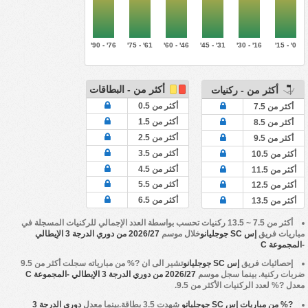
76' - 90'
61' - 75'
46' - 60'
31' - 45'
16' - 30'
0' - 15'
أكثر من - البطاقات
أكثر من - ركنيات
أكثر من 0.5
أكثر من 7.5
أكثر من 1.5
أكثر من 8.5
أكثر من 2.5
أكثر من 9.5
أكثر من 3.5
أكثر من 10.5
أكثر من 4.5
أكثر من 11.5
أكثر من 5.5
أكثر من 12.5
أكثر من 6.5
أكثر من 13.5
أكثر من 7.5 ~ 13.5 ركنيات تحسب بواسطة العدد الإجمالي للركنيات المسجلة في
مباريات فريق
إس SC جوجليانو
خلال موسم
2026/27 من دوري الدرجة 3 الإيطالي
-المجموعة C
إحصائيات فريق
إس SC جوجليانو
تشير الى ان ?% من مبارياته سجلت أكثر من 9.5
ضربات ركنية. بينما سجل موسم
2026/27 من دوري الدرجة 3 الإيطالي -المجموعة C
معدل ?% لعدد الركنيات الأكثر من 9.5.
?% من مباريات إس SC جوجليانو
شهدت 3.5 بطاقة.بينما معدل
دوري الدرجة 3