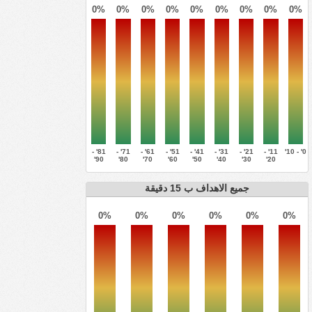
0%
0%
0%
0%
0%
0%
0%
0%
0%
81' -
71' -
61' -
51' -
41' -
31' -
21' -
11' -
0' - 10'
90'
80'
70'
60'
50'
40'
30'
20'
جميع الاهداف ب 15 دقيقة
0%
0%
0%
0%
0%
0%