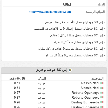
‏الدولة
إيطاليا
المواقع الرسمية
http://www.giuglianocalcio.com
0
•
إس SC جوجليانو
سجل
أهداف خلال هذا الموسم.
0
•
إس SC جوجليانو
استقبل إجمالي
من الأهداف هذا الموسم.
0
•
إس SC جوجليانو
يسجل هدفا في كل
دقائق.
0
•
إس SC جوجليانو
يستقبل هدفاً كل
دقيقة
0
•
إس SC جوجليانو
يسجل متوسط
أهداف في كل مباراة.
0
•
إس SC جوجليانو
يستقبل معدل
هدفاً كل مباراة
إس SC جوجليانو فريق
المهاجمون
المركز
/ 90 دقيقة
0.51
Alessio Nepi
مهاجم
0.51
Alessio Nepi
مهاجم
0.27
Roberto Ogunseye
مهاجم
0.27
Roberto Ogunseye
مهاجم
0.26
Destiny Egharevba
مهاجم
0.26
Destiny Egharevba
مهاجم