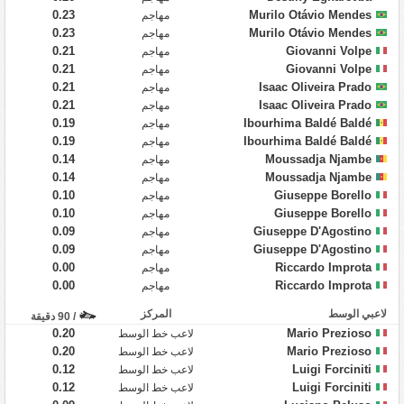
0.23
Murilo Otávio Mendes
مهاجم
0.23
Murilo Otávio Mendes
مهاجم
0.21
Giovanni Volpe
مهاجم
0.21
Giovanni Volpe
مهاجم
0.21
Isaac Oliveira Prado
مهاجم
0.21
Isaac Oliveira Prado
مهاجم
0.19
Ibourhima Baldé Baldé
مهاجم
0.19
Ibourhima Baldé Baldé
مهاجم
0.14
Moussadja Njambe
مهاجم
0.14
Moussadja Njambe
مهاجم
0.10
Giuseppe Borello
مهاجم
0.10
Giuseppe Borello
مهاجم
0.09
Giuseppe D'Agostino
مهاجم
0.09
Giuseppe D'Agostino
مهاجم
0.00
Riccardo Improta
مهاجم
0.00
Riccardo Improta
مهاجم
لاعبي الوسط
المركز
/ 90 دقيقة
0.20
Mario Prezioso
لاعب خط الوسط
0.20
Mario Prezioso
لاعب خط الوسط
0.12
Luigi Forciniti
لاعب خط الوسط
0.12
Luigi Forciniti
لاعب خط الوسط