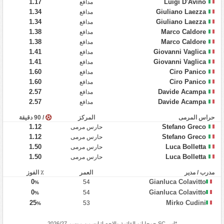
1.17
Luigi D'Avino
مدافع
1.34
Giuliano Laezza
مدافع
1.34
Giuliano Laezza
مدافع
1.38
Marco Caldore
مدافع
1.38
Marco Caldore
مدافع
1.41
Giovanni Vaglica
مدافع
1.41
Giovanni Vaglica
مدافع
1.60
Ciro Panico
مدافع
1.60
Ciro Panico
مدافع
2.57
Davide Acampa
مدافع
2.57
Davide Acampa
مدافع
حراس المرمى
المركز
/ 90 دقيقة
1.12
Stefano Greco
حارس مرمى
1.12
Stefano Greco
حارس مرمى
1.50
Luca Bolletta
حارس مرمى
1.50
Luca Bolletta
حارس مرمى
مدرب / مدير
العمر
٪ الفوز
0
Gianluca Colavitto
54
%
0
Gianluca Colavitto
54
%
25
Mirko Cudini
53
%
*
إس SC جوجليانو
القائمة والإحصائيات من موسم 2026/27