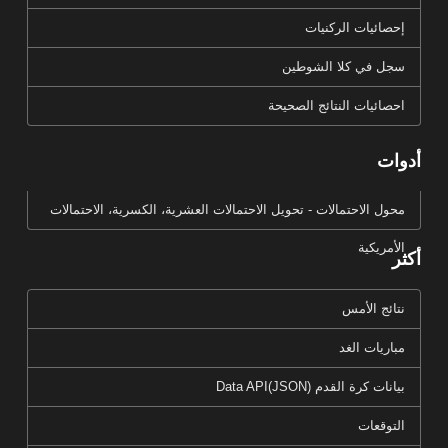
إحصائيات الركنيات
سجل في كلا الشوطين
احصائيات النتائج الصحيحة
أدوات
محول الاحتمالات - تحويل الاحتمالات العشرية، الكسرية، الاحتمالات
الأمريكية
أكثر
نتائج الأمس
مباريات الغد
بيانات كرة القدم Data API(JSON)
التوقعات