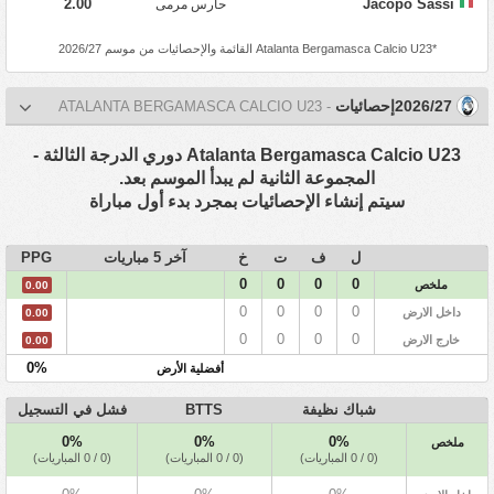
2.00
Jacopo Sassi
حارس مرمى
*
Atalanta Bergamasca Calcio U23
القائمة والإحصائيات من موسم 2026/27
2026/27إحصائيات
- ATALANTA BERGAMASCA CALCIO U23
Atalanta Bergamasca Calcio U23 دوري الدرجة الثالثة -
المجموعة الثانية لم يبدأ الموسم بعد.
سيتم إنشاء الإحصائيات بمجرد بدء أول مباراة
ل
ف
ت
خ
آخر 5 مباريات
PPG
0
0
0
0
ملخص
0.00
0
0
0
0
داخل الارض
0.00
0
0
0
0
خارج الارض
0.00
0%
أفضلية الأرض
شباك نظيفة
BTTS
فشل في التسجيل
0%
0%
0%
ملخص
(0 / 0 المباريات)
(0 / 0 المباريات)
(0 / 0 المباريات)