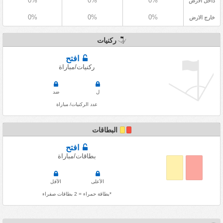
0%
0%
0%
داخل الارض
0%
0%
0%
خارج الارض
ركنيات
افتح
ركنيات/مباراة
ل
ضد
عدد الركنيات/ مباراة
البطاقات
افتح
بطاقات/مباراة
الأعلى
الأقل
*بطاقة حمراء = 2 بطاقات صفراء