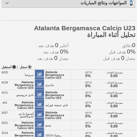
المواجهات ونتائج المباريات
Atalanta Bergamasca Calcio U23
تحليل أثناء المباراة
0
0
دقائق
أعلى
هدف بعد
0%
0%
هدف قبل
هدف بعد
0
0
معدل
هدف قبل
معدل
هدف بعد
سجل
|
استقبل
Atalanta
4/25
متوسط الاهداف :
BTTS :
Bergamasca
بيروجيا
0%
0.00
إحصائيات
Calcio U23
Atalanta
4/18
متوسط الاهداف :
BTTS :
بيانيزي
Bergamasca
0%
0.00
إحصائيات
Calcio U23
Atalanta
4/11
متوسط الاهداف :
BTTS :
Bergamasca
نادي غروسيتو
0%
0.00
إحصائيات
Calcio U23
Atalanta
4/4
متوسط الاهداف :
BTTS :
نادي جمعية فورليه
Bergamasca
0%
0.00
إحصائيات
Calcio U23
Atalanta
3/27
متوسط الاهداف :
BTTS :
أوستيا ماري
Bergamasca
0%
0.00
ليدوكالشيو
إحصائيات
Calcio U23
Atalanta
3/21
متوسط الاهداف :
BTTS :
بينيتو
Bergamasca
0%
0.00
إحصائيات
Calcio U23
Atalanta
3/14
متوسط الاهداف :
BTTS :
ريجيانا 1919
Bergamasca
0%
0.00