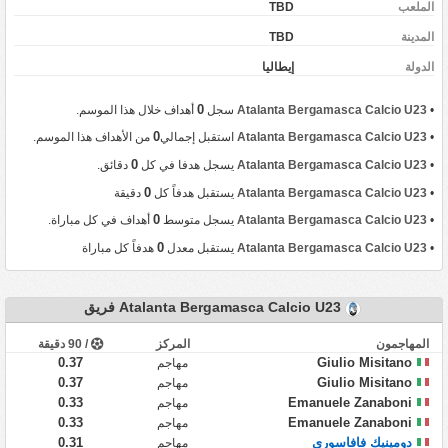
الملعب
TBD
المدينة
TBD
‏الدولة
إيطاليا
0
•
Atalanta Bergamasca Calcio U23
سجل
أهداف خلال هذا الموسم.
0
•
Atalanta Bergamasca Calcio U23
استقبل إجمالي
من الأهداف هذا الموسم.
0
•
Atalanta Bergamasca Calcio U23
يسجل هدفا في كل
دقائق.
0
•
Atalanta Bergamasca Calcio U23
يستقبل هدفاً كل
دقيقة
0
•
Atalanta Bergamasca Calcio U23
يسجل متوسط
أهداف في كل مباراة.
0
•
Atalanta Bergamasca Calcio U23
يستقبل معدل
هدفاً كل مباراة
Atalanta Bergamasca Calcio U23 فريق
المهاجمون
المركز
/ 90 دقيقة
0.37
Giulio Misitano
مهاجم
0.37
Giulio Misitano
مهاجم
0.33
Emanuele Zanaboni
مهاجم
0.33
Emanuele Zanaboni
مهاجم
دومينيك فافاسوري
0.31
مهاجم