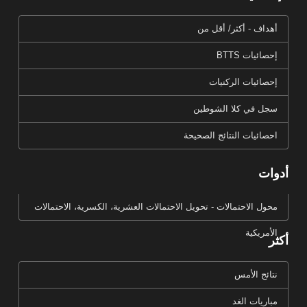
أهداف - أكثر/ أقل من
إحصائيات BTTS
إحصائيات الركنيات
سجل في كلا الشوطين
احصائيات النتائج الصحيحة
أدوات
محول الاحتمالات - تحويل الاحتمالات العشرية، الكسرية، الاحتمالات
الأمريكية
أكثر
نتائج الأمس
مباريات الغد