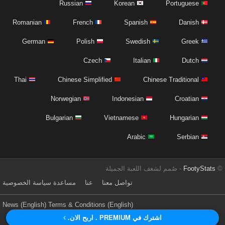
Russian
Korean
Portuguese
Romanian
French
Spanish
Danish
German
Polish
Swedish
Greek
Czech
Italian
Dutch
Thai
Chinese Simplified
Chinese Traditional
Norwegian
Indonesian
Croatian
Bulgarian
Vietnamese
Hungarian
Arabic
Serbian
©
FootyStats
- صُمم لشغف اللعبة الجميلة
تواصل معنا
عنا
مساعدة
سياسة الخصوصية
News (English)
Terms & Conditions (English)
اشترك في PREMIUM . اربح الان.