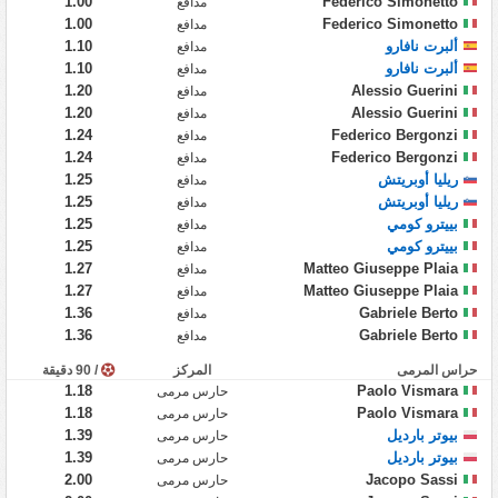
1.00
Federico Simonetto
مدافع
1.00
Federico Simonetto
مدافع
ألبرت نافارو
1.10
مدافع
ألبرت نافارو
1.10
مدافع
1.20
Alessio Guerini
مدافع
1.20
Alessio Guerini
مدافع
1.24
Federico Bergonzi
مدافع
1.24
Federico Bergonzi
مدافع
ريليا أوبريتش
1.25
مدافع
ريليا أوبريتش
1.25
مدافع
بييترو كومي
1.25
مدافع
بييترو كومي
1.25
مدافع
1.27
Matteo Giuseppe Plaia
مدافع
1.27
Matteo Giuseppe Plaia
مدافع
1.36
Gabriele Berto
مدافع
1.36
Gabriele Berto
مدافع
حراس المرمى
المركز
/ 90 دقيقة
1.18
Paolo Vismara
حارس مرمى
1.18
Paolo Vismara
حارس مرمى
بيوتر بارديل
1.39
حارس مرمى
بيوتر بارديل
1.39
حارس مرمى
2.00
Jacopo Sassi
حارس مرمى