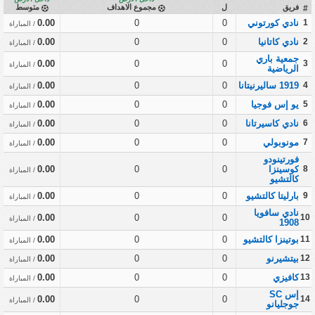
فريق
ل
مجموع الاهداف
متوسط
#
1
نادي كورتوني
0
0
0.00
/ المباراة
2
نادي كاتانيا
0
0
0.00
/ المباراة
جمعية باري
0.00
0
0
3
/ المباراة
الرياضية
4
1919 ساليرنيتانا
0
0
0.00
/ المباراة
5
يو إس فوجيا
0
0
0.00
/ المباراة
6
نادي كاسيرتانا
0
0
0.00
/ المباراة
7
مونوبولي
0
0
0.00
/ المباراة
فورتينودو
8
كوسينزا
0
0
0.00
/ المباراة
كالتشيو
9
بارليتا كالتشيو
0
0
0.00
/ المباراة
نادي سافويا
0.00
0
0
10
/ المباراة
1908
11
بوتينزا كالتشيو
0
0
0.00
/ المباراة
12
بيتشيرنو
0
0
0.00
/ المباراة
13
كافيزي
0
0
0.00
/ المباراة
إس SC
0.00
0
0
14
/ المباراة
جوجليانو