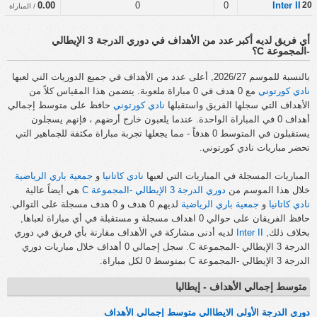
0.00
0
0
Inter II
20
/ المباراة
أي فريق لديه أكبر عدد من الأهداف في دوري الدرجة 3 الإيطالي
-المجموعة C؟
بالنسبة للموسم 2026/27, أعلى عدد من الأهداف في جميع الدوريات التي لعبها
نادي كورتوني
مع 0 هدف في 0 مباراة ملعوبة. يتضمن هذا المقياس كلاً من
الأهداف التي سجلها الفريق واستقبلها
نادي كورتوني
حافظ على متوسط إجمالي
أهداف 0 في المباراة الواحدة. عندما يلعبون خارج أرضهم ، فإنهم يسجلون
يستقبلون في المتوسط 0 هدفاً - مما يجعلها تجربة مباراة مكثفة للجماهير التي
تحضر مباريات نادي كورتوني.
المباريات المسجلة في المباريات التي لعبها
نادي كاتانيا
و
جمعية باري الرياضية
خلال هذا الموسم من
دوري الدرجة 3 الإيطالي -المجموعة C
هي أيضاً عالية
نادي كاتانيا
و
جمعية باري الرياضية
لديهم 0 هدف و 0 هدف مسجلة على التوالي.
حافظ الفريقان على حوالي 0 اهداف مسجلة و مستقبلة في أي مباراة لعباها,
بخلاف ذلك,
Inter II
لديه أدنى مشاركة في الأهداف مقارنة بأي فريق في دوري
الدرجة 3 الإيطالي -المجموعة C. سجل إجمالي 0 أهداف خلال مباريات دوري
الدرجة 3 الإيطالي -المجموعة C بمتوسط 0 لكل مباراة.
متوسط إجمالي الأهداف - إيطاليا
دوري الدرجة الأولى الايطاالي متوسط إجمالي الأهداف