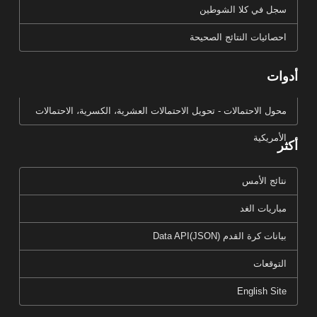
سجل في كلا الشوطين
احصائيات النتائج الصحيحة
أدوات
محول الاحتمالات - تحويل الاحتمالات العشرية، الكسرية، الاحتمالات
الأمريكية
أكثر
نتائج الأمس
مباريات الغد
بيانات كرة القدم Data API(JSON)
التوقعات
English Site