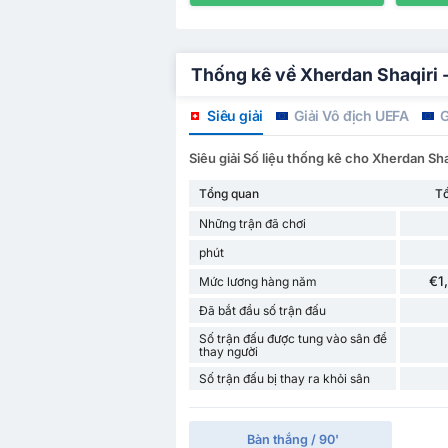
Thống kê về Xherdan Shaqiri - 
Siêu giải
Giải Vô địch UEFA
G
Siêu giải Số liệu thống kê cho Xherdan Sha
Tổng quan
T
Những trận đã chơi
phút
€1
Mức lương hàng năm
Đã bắt đầu số trận đấu
Số trận đấu được tung vào sân để
thay người
Số trận đấu bị thay ra khỏi sân
Bàn thắng / 90'