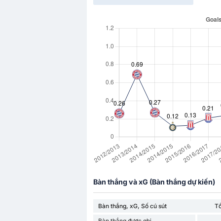
Bàn thắng và xG (Bàn thắng dự kiến)
Bàn thắng, xG, Số cú sút
T
Bàn thắng được ghi