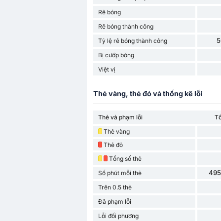
Rê bóng
Rê bóng thành công
5
Tỷ lệ rê bóng thành công
Bị cướp bóng
Việt vị
Thẻ vàng, thẻ đỏ và thống kê lỗi
Thẻ và phạm lỗi
T
Thẻ vàng
Thẻ đỏ
Tổng số thẻ
495
Số phút mỗi thẻ
Trên 0.5 thẻ
Đã phạm lỗi
Lỗi đối phương