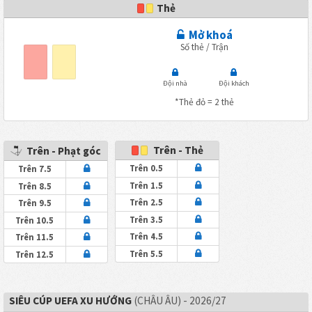
Thẻ
Mở khoá
Số thẻ / Trận
Đội nhà
Đội khách
*Thẻ đỏ = 2 thẻ
Trên - Thẻ
Trên - Phạt góc
Trên 0.5
Trên 7.5
Trên 1.5
Trên 8.5
Trên 2.5
Trên 9.5
Trên 3.5
Trên 10.5
Trên 4.5
Trên 11.5
Trên 5.5
Trên 12.5
SIÊU CÚP UEFA XU HƯỚNG
(CHÂU ÂU) - 2026/27