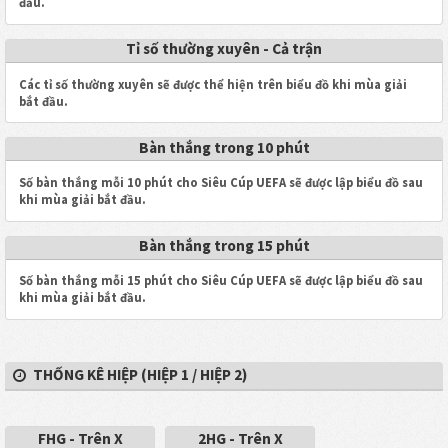
đầu.
Tỉ số thường xuyên - Cả trận
Các tỉ số thường xuyên sẽ được thể hiện trên biểu đồ khi mùa giải
bắt đầu.
Bàn thắng trong 10 phút
Số bàn thắng mỗi 10 phút cho Siêu Cúp UEFA sẽ được lập biểu đồ sau
khi mùa giải bắt đầu.
Bàn thắng trong 15 phút
Số bàn thắng mỗi 15 phút cho Siêu Cúp UEFA sẽ được lập biểu đồ sau
khi mùa giải bắt đầu.
THỐNG KÊ HIỆP (HIỆP 1 / HIỆP 2)
FHG - Trên X
2HG - Trên X