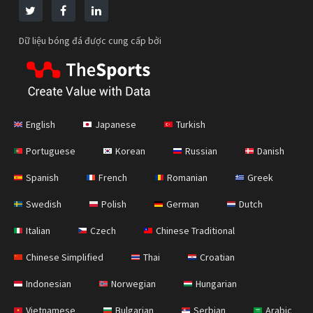
Dữ liệu bóng đá được cung cấp bởi
English
Japanese
Turkish
Portuguese
Korean
Russian
Danish
Spanish
French
Romanian
Greek
Swedish
Polish
German
Dutch
Italian
Czech
Chinese Traditional
Chinese Simplified
Thai
Croatian
Indonesian
Norwegian
Hungarian
Vietnamese
Bulgarian
Serbian
Arabic