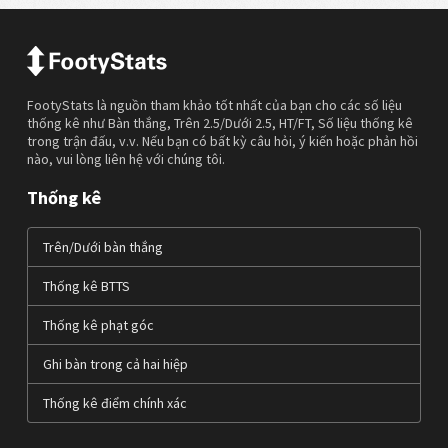
FootyStats là nguồn tham khảo tốt nhất của bạn cho các số liệu
thống kê như Bàn thắng, Trên 2.5/Dưới 2.5, HT/FT, Số liệu thống kê
trong trận đấu, v.v. Nếu bạn có bất kỳ câu hỏi, ý kiến hoặc phản hồi
nào, vui lòng liên hệ với chúng tôi.
Thống kê
Trên/Dưới bàn thắng
Thống kê BTTS
Thống kê phạt góc
Ghi bàn trong cả hai hiệp
Thống kê điểm chính xác