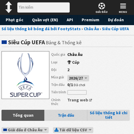
GIẢI ĐẤU
MENU
Phạt góc
Quần vợt (EN)
API
Premium
Dự đoán
Số liệu thống kê bóng đá bởi FootyStats
›
Châu Âu
›
Siêu Cúp UEFA
Siêu Cúp UEFA
Bảng & Thống kê
Châu Âu
Quốc gia
Cúp
Loại
2
Đội
Mùa giải
2026/27
0/1
Trận đấu
Đã chơi
Tiến trình
Trang web
Chính
thức
Số liệu thống kê chi
Tổng quan
Trận đấu
tiết
Giải đấu ở Châu Âu
Tải dữ liệu CSV