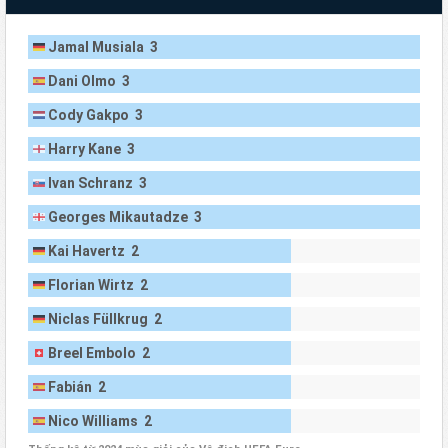
Jamal Musiala 3
Dani Olmo 3
Cody Gakpo 3
Harry Kane 3
Ivan Schranz 3
Georges Mikautadze 3
Kai Havertz 2
Florian Wirtz 2
Niclas Füllkrug 2
Breel Embolo 2
Fabián 2
Nico Williams 2