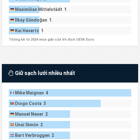
Maximilian Mittelstädt 1
İlkay Gündoğan 1
Kai Havertz 1
Thống kê từ 2024 mùa giải của Vô địch UEFA Euro
Giữ sạch lưới nhiều nhất
Mike Maignan 4
Diogo Costa 3
Manuel Neuer 2
Unai Simón 2
Bart Verbruggen 2