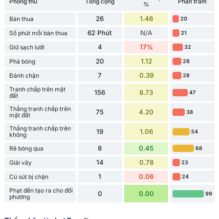
Phòng thủ
Tổng cộng
Phần trăm
%
26
1.46
Bàn thua
20
62 Phút
N/A
Số phút mỗi bàn thua
21
4
17%
Giữ sạch lưới
32
20
1.12
Phá bóng
28
7
0.39
Đánh chặn
28
Tranh chấp trên mặt
156
8.73
47
đất
Thắng tranh chấp trên
75
4.20
38
mặt đất
Thắng tranh chấp trên
19
1.06
54
không
8
0.45
Rê bóng qua
68
14
0.78
Giải vây
23
1
0.06
Cú sút bị chặn
24
Phạt đền tạo ra cho đối
0
0.00
99
phương