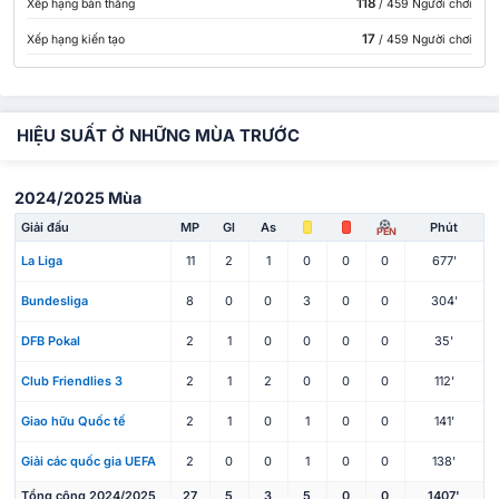
118
Xếp hạng bàn thắng
/ 459 Người chơi
17
Xếp hạng kiến tạo
/ 459 Người chơi
HIỆU SUẤT Ở NHỮNG MÙA TRƯỚC
2024/2025 Mùa
Giải đấu
MP
Gl
As
Phút
PEN
La Liga
11
2
1
0
0
0
677'
Bundesliga
8
0
0
3
0
0
304'
DFB Pokal
2
1
0
0
0
0
35'
Club Friendlies 3
2
1
2
0
0
0
112'
Giao hữu Quốc tế
2
1
0
1
0
0
141'
Giải các quốc gia UEFA
2
0
0
1
0
0
138'
Tổng cộng 2024/2025
27
5
3
5
0
0
1407'