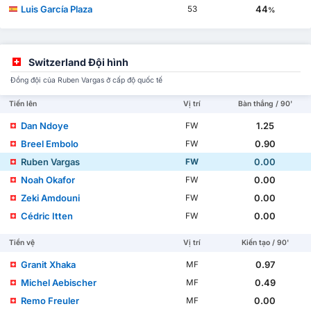
Luis García Plaza
44
53
%
Switzerland Đội hình
Đồng đội của Ruben Vargas ở cấp độ quốc tế
Tiến lên
Vị trí
Bàn thắng / 90'
Dan Ndoye
1.25
FW
Breel Embolo
0.90
FW
Ruben Vargas
0.00
FW
Noah Okafor
0.00
FW
Zeki Amdouni
0.00
FW
Cédric Itten
0.00
FW
Tiền vệ
Vị trí
Kiến tạo / 90'
Granit Xhaka
0.97
MF
Michel Aebischer
0.49
MF
Remo Freuler
0.00
MF