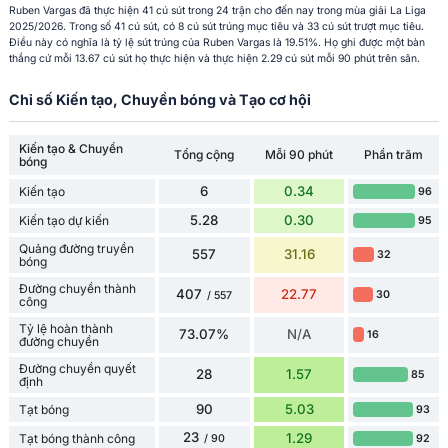
Ruben Vargas đã thực hiện 41 cú sút trong 24 trận cho đến nay trong mùa giải La Liga
2025/2026. Trong số 41 cú sút, có 8 cú sút trúng mục tiêu và 33 cú sút trượt mục tiêu.
Điều này có nghĩa là tỷ lệ sút trúng của Ruben Vargas là 19.51%. Họ ghi được một bàn
thắng cứ mỗi 13.67 cú sút họ thực hiện và thực hiện 2.29 cú sút mỗi 90 phút trên sân.
Chỉ số Kiến tạo, Chuyền bóng và Tạo cơ hội
Kiến tạo & Chuyền
Tổng cộng
Mỗi 90 phút
Phần trăm
bóng
6
0.34
Kiến tạo
96
5.28
0.30
Kiến tạo dự kiến
95
Quảng đường truyền
557
31.16
32
bóng
Đường chuyền thành
407
22.77
30
/ 557
công
Tỷ lệ hoàn thành
73.07%
N/A
16
đường chuyền
Đường chuyền quyết
28
1.57
85
định
90
5.03
Tạt bóng
93
23
1.29
Tạt bóng thành công
92
/ 90