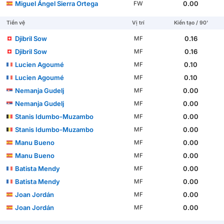
Miguel Ángel Sierra Ortega
0.00
FW
Tiền vệ
Vị trí
Kiến tạo / 90'
Djibril Sow
0.16
MF
Djibril Sow
0.16
MF
Lucien Agoumé
0.10
MF
Lucien Agoumé
0.10
MF
Nemanja Gudelj
0.00
MF
Nemanja Gudelj
0.00
MF
Stanis Idumbo-Muzambo
0.00
MF
Stanis Idumbo-Muzambo
0.00
MF
Manu Bueno
0.00
MF
Manu Bueno
0.00
MF
Batista Mendy
0.00
MF
Batista Mendy
0.00
MF
Joan Jordán
0.00
MF
Joan Jordán
0.00
MF