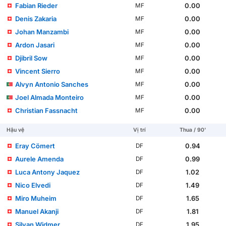
Fabian Rieder
0.00
MF
Denis Zakaria
0.00
MF
Johan Manzambi
0.00
MF
Ardon Jasari
0.00
MF
Djibril Sow
0.00
MF
Vincent Sierro
0.00
MF
Alvyn Antonio Sanches
0.00
MF
Joel Almada Monteiro
0.00
MF
Christian Fassnacht
0.00
MF
Hậu vệ
Vị trí
Thua / 90'
Eray Cömert
0.94
DF
Aurele Amenda
0.99
DF
Luca Antony Jaquez
1.02
DF
Nico Elvedi
1.49
DF
Miro Muheim
1.65
DF
Manuel Akanji
1.81
DF
Silvan Widmer
1.95
DF