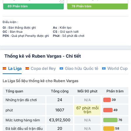
89 Phần trăm
78 Phần trăm
Điều kiện :
Gl
: Bàn thắng được ghi
As
: Kiến tạo
GC
: Bàn thua
CS
: Giữ sạch lưới
PEN
: Quả phạt Penalty được ghi
Phút
: Số phút đã chơi
Thống kê về Ruben Vargas - Chi tiết
La Liga
Copa del Rey
Giao hữu Quốc tế
World Cup
La Liga Số liệu thống kê cho Ruben Vargas
Tổng quan
Tổng cộng
Mỗi 90 phút
Phần trăm
24
Những trận đã chơi
N/A
39
67 phút mỗi
1607
phút
49
trận
€3,912,500
Mức lương hàng năm
N/A
76
20
Đã bắt đầu số trận đấu
N/A
58