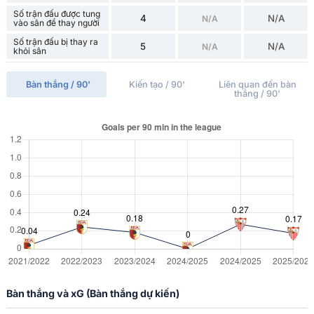
Số trận đấu được tung
4
N/A
N/A
vào sân để thay người
Số trận đấu bị thay ra
5
N/A
N/A
khỏi sân
Bàn thắng / 90'
Kiến tạo / 90'
Liên quan đến bàn
thắng / 90'
Bàn thắng và xG (Bàn thắng dự kiến)