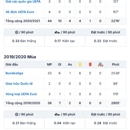
Giải các quốc gia UEFA
3
0
0
0
0
0
121'
Vô địch UEFA Euro
4
0
0
0
0
0
107'
Tổng cộng 2020/2021
44
10
4
4
1
0
2276'
/ 90 phút
/ 90 phút
Đặt trước / 90 phút
0.33
Bàn thắng
0.17
Kiến tạo
0.22
Đặt trước
2019/2020 Mùa
Giải đấu
MP
Gl
As
Phút
PEN
Bundesliga
33
6
1
8
0
0
2538'
Giao hữu Quốc tế
2
0
0
0
0
0
88'
Vòng loại UEFA Euro
3
1
1
0
0
0
179'
Tổng cộng 2019/2020
38
7
2
8
0
0
2805'
/ 90 phút
/ 90 phút
Đặt trước / 90 phút
0.21
Bàn thắng
0.04
Kiến tạo
0.28
Đặt trước