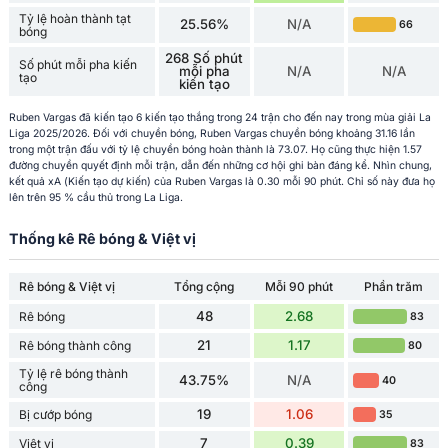
Tỷ lệ hoàn thành tạt
25.56%
N/A
66
bóng
268 Số phút
Số phút mỗi pha kiến ​​
mỗi pha
N/A
N/A
tạo
kiến ​​tạo
Ruben Vargas đã kiến tạo 6 kiến tạo thắng trong 24 trận cho đến nay trong mùa giải La
Liga 2025/2026. Đối với chuyền bóng, Ruben Vargas chuyền bóng khoảng 31.16 lần
trong một trận đấu với tỷ lệ chuyền bóng hoàn thành là 73.07. Họ cũng thực hiện 1.57
đường chuyền quyết định mỗi trận, dẫn đến những cơ hội ghi bàn đáng kể. Nhìn chung,
kết quả xA (Kiến tạo dự kiến) của Ruben Vargas là 0.30 mỗi 90 phút. Chỉ số này đưa họ
lên trên 95 % cầu thủ trong La Liga.
Thống kê Rê bóng & Việt vị
Rê bóng & Việt vị
Tổng cộng
Mỗi 90 phút
Phần trăm
48
2.68
Rê bóng
83
21
1.17
Rê bóng thành công
80
Tỷ lệ rê bóng thành
43.75%
N/A
40
công
19
1.06
Bị cướp bóng
35
7
0.39
Việt vị
83