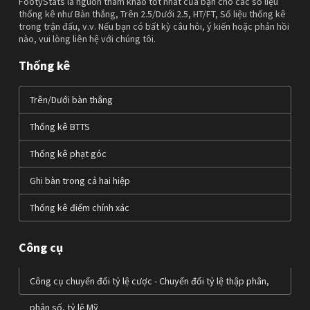
FootyStats là nguồn tham khảo tốt nhất của bạn cho các số liệu
thống kê như Bàn thắng, Trên 2.5/Dưới 2.5, HT/FT, Số liệu thống kê
trong trận đấu, v.v. Nếu bạn có bất kỳ câu hỏi, ý kiến hoặc phản hồi
nào, vui lòng liên hệ với chúng tôi.
Thống kê
Trên/Dưới bàn thắng
Thống kê BTTS
Thống kê phạt góc
Ghi bàn trong cả hai hiệp
Thống kê điểm chính xác
Công cụ
Công cụ chuyển đổi tỷ lệ cược - Chuyển đổi tỷ lệ thập phân,
phân số, tỷ lệ Mỹ