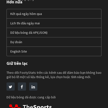
Hơn nữa
Kết quả ngày hôm qua
Lịch thi đấu ngày mai
Dữ liệu bóng đá API(JSON)
Dự đoán
English Site
Giữ liên lạc
Theo dõi FootyStats trên các kênh sau để đảm bảo bạn không bao
giờ bỏ lỡ một số liệu thống kê, lựa chọn hoặc tính năng mới.
Dữ liệu bóng đá được cung cấp bởi