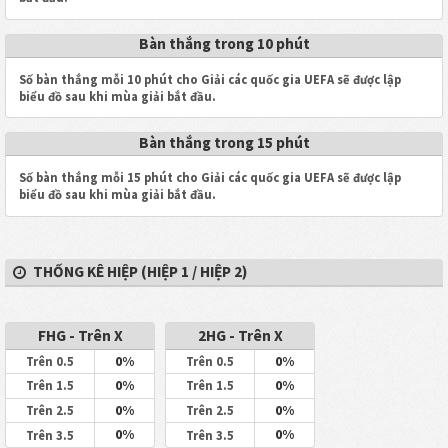
Bàn thắng trong 10 phút
Số bàn thắng mỗi 10 phút cho Giải các quốc gia UEFA sẽ được lập
biểu đồ sau khi mùa giải bắt đầu.
Bàn thắng trong 15 phút
Số bàn thắng mỗi 15 phút cho Giải các quốc gia UEFA sẽ được lập
biểu đồ sau khi mùa giải bắt đầu.
THỐNG KÊ HIỆP (HIỆP 1 / HIỆP 2)
FHG - Trên X
2HG - Trên X
0%
0%
Trên 0.5
Trên 0.5
0%
0%
Trên 1.5
Trên 1.5
0%
0%
Trên 2.5
Trên 2.5
0%
0%
Trên 3.5
Trên 3.5