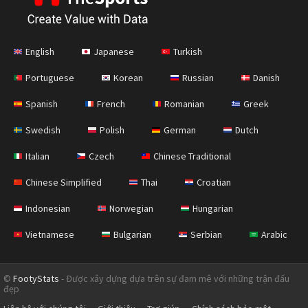
English
Japanese
Turkish
Portuguese
Korean
Russian
Danish
Spanish
French
Romanian
Greek
Swedish
Polish
German
Dutch
Italian
Czech
Chinese Traditional
Chinese Simplified
Thai
Croatian
Indonesian
Norwegian
Hungarian
Vietnamese
Bulgarian
Serbian
Arabic
©
FootyStats
- Được xây dựng dựa trên sự đam mê với những trận đấu
đẹp