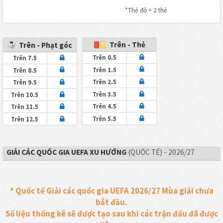
*Thẻ đỏ = 2 thẻ
Trên - Thẻ
Trên - Phạt góc
Trên 0.5
Trên 7.5
Trên 1.5
Trên 8.5
Trên 2.5
Trên 9.5
Trên 3.5
Trên 10.5
Trên 4.5
Trên 11.5
Trên 5.5
Trên 12.5
GIẢI CÁC QUỐC GIA UEFA XU HƯỚNG
(QUỐC TẾ) - 2026/27
* Quốc tế Giải các quốc gia UEFA 2026/27 Mùa giải chưa
bắt đầu.
Số liệu thống kê sẽ được tạo sau khi các trận đấu đã được