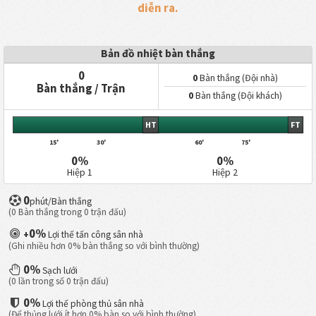
diễn ra.
Bản đồ nhiệt bàn thắng
0
0
Bàn thắng (Đội nhà)
Bàn thắng / Trận
0
Bàn thắng (Đội khách)
HT
FT
15'
30'
60'
75'
0%
0%
Hiệp 1
Hiệp 2
0
phút/Bàn thắng
(0 Bàn thắng trong 0 trận đấu)
0%
+
Lợi thế tấn công sân nhà
(Ghi nhiều hơn 0% bàn thắng so với bình thường)
0%
Sạch lưới
(0 lần trong số 0 trận đấu)
0%
Lợi thế phòng thủ sân nhà
(Để thủng lưới ít hơn 0% bàn so với bình thường)