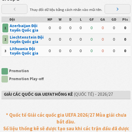
Thay đổi dữ liệu bằng cách nhấn vào mũi tên.
Đội
MP
W
D
L
GF
GA
GD
Pts
Azerbaijan Đội
0
0
0
0
0
0
0
0
1
tuyển Quốc gia
Liechtenstein Đội
0
0
0
0
0
0
0
0
2
tuyển Quốc gia
Lithuania Đội
0
0
0
0
0
0
0
0
3
tuyển Quốc gia
Promotion
Promotion Play-off
GIẢI CÁC QUỐC GIA UEFATHỐNG KÊ
(QUỐC TẾ) - 2026/27
* Quốc tế Giải các quốc gia UEFA 2026/27 Mùa giải chưa
bắt đầu.
Số liệu thống kê sẽ được tạo sau khi các trận đấu đã được