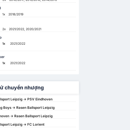
l
1x
2018/2019
2x
2021/2022, 2020/2021
p
1x
2021/2022
ker
1x
2021/2022
sử chuyển nhượng
lsport Leipzig -> PSV Eindhoven
 Boys -> Rasen Ballsport Leipzig
oven -> Rasen Ballsport Leipzig
lsport Leipzig -> FC Lorient