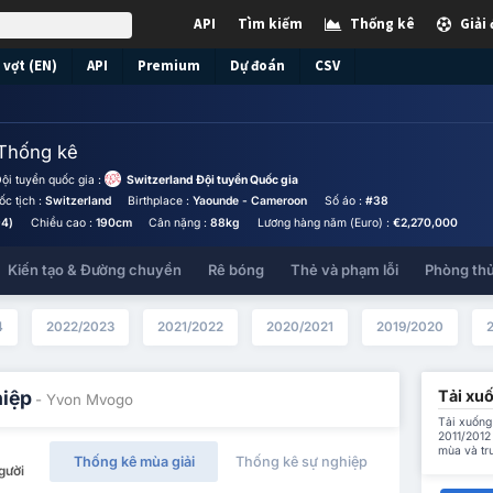
API
Tìm kiếm
Thống kê
Giải
vợt (EN)
API
Premium
Dự đoán
CSV
Thống kê
ội tuyển quốc gia :
Switzerland Đội tuyển Quốc gia
ốc tịch :
Switzerland
Birthplace :
Yaounde - Cameroon
Số áo :
#38
94)
Chiều cao :
190cm
Cân nặng :
88kg
Lương hàng năm (Euro) :
€2,270,000
Kiến tạo & Đường chuyền
Rê bóng
Thẻ và phạm lỗi
Phòng th
4
2022/2023
2021/2022
2020/2021
2019/2020
Tải xu
hiệp
- Yvon Mvogo
Tải xuống
2011/2012
mùa và tr
Thống kê mùa giải
Thống kê sự nghiệp
gười