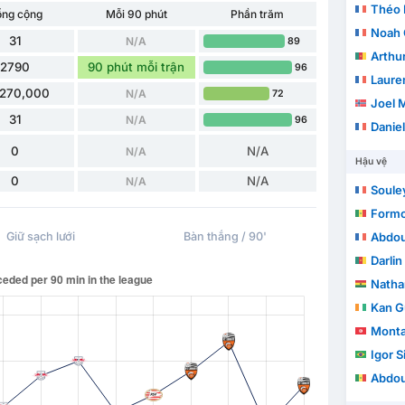
Théo 
ổng cộng
Mỗi 90 phút
Phần trăm
Noah 
31
N/A
89
Arthu
2790
90 phút mỗi trận
96
Laure
,270,000
N/A
72
Joel 
31
N/A
96
Danie
0
N/A
N/A
Hậu vệ
0
N/A
N/A
Soule
Form
Giữ sạch lưới
Bàn thắng / 90'
Abdou
Darli
Nathan
Kan Gu
Monta
Igor S
Abdou