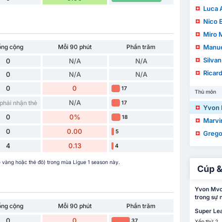
Luca 
Nico 
Miro 
ổng cộng
Mỗi 90 phút
Phần trăm
Manue
Silva
0
N/A
N/A
Ricar
0
N/A
N/A
0
0
17
Thủ môn
N/A
phải nhận thẻ
17
Yvon
0
0%
18
Marvin
0
0.00
5
Grego
4
0.13
4
 vàng hoặc thẻ đỏ) trong mùa Ligue 1 season này.
Cúp &
Yvon Mvog
trong sự 
ổng cộng
Mỗi 90 phút
Phần trăm
Super Le
0
0
37
Xếp thứ 2