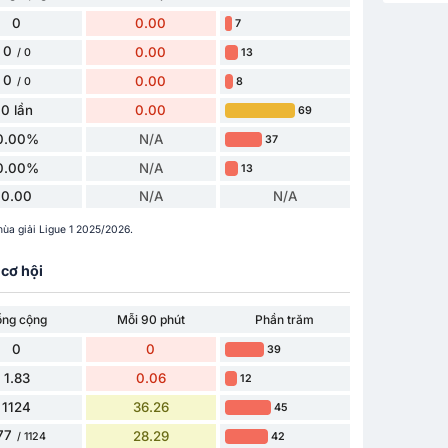
0
0.00
7
0
0.00
13
/ 0
0
0.00
8
/ 0
0 lần
0.00
69
0.00%
N/A
37
0.00%
N/A
13
0.00
N/A
N/A
mùa giải Ligue 1 2025/2026.
cơ hội
ổng cộng
Mỗi 90 phút
Phần trăm
0
0
39
1.83
0.06
12
1124
36.26
45
77
28.29
42
/ 1124