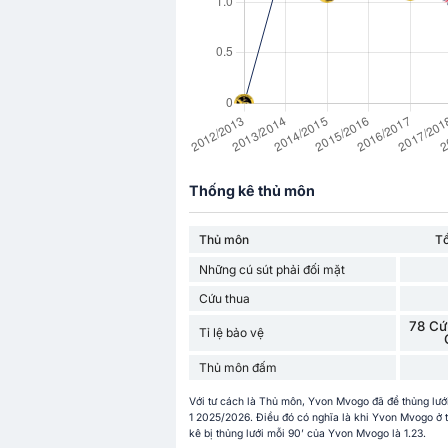
Thống kê thủ môn
Thủ môn
T
Những cú sút phải đối mặt
Cứu thua
78 Cứ
Tỉ lệ bảo vệ
Thủ môn đấm
Với tư cách là Thủ môn, Yvon Mvogo đã để thủng lưới 
1 2025/2026. Điều đó có nghĩa là khi Yvon Mvogo ở t
kê bị thủng lưới mỗi 90’ của Yvon Mvogo là 1.23.