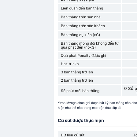
Liên quan đến bàn thắng
Bàn thắng trên sân nhà
Bàn thắng trên sân khách
Bàn thắng dự kiến (xG)
Bàn thắng mong đợi không đến từ
quả phạt đền (npxG)
Quả phạt Penalty được ghi
Hat-tricks
3 bàn thắng trở lên
2 bàn thắng trở lên
0 Số p
Số phút mỗi bàn thắng
Yvon Mvogo chưa ghi được bất kỳ bàn thắng nào cho 
hiện như thế nào trong các trận đấu sắp tới.
Cú sút được thực hiện
Dữ liệu cú sút
T