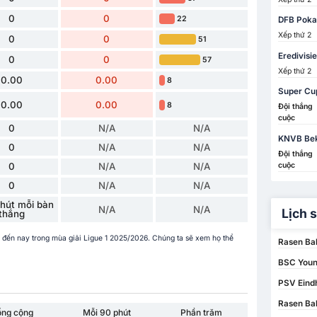
0
0
22
DFB Poka
Xếp thứ 2
0
0
51
Eredivisie
0
0
57
Xếp thứ 2
0.00
0.00
8
Super Cu
0.00
0.00
8
Đội thắng
cuộc
0
N/A
N/A
KNVB Be
0
N/A
N/A
Đội thắng
cuộc
0
N/A
N/A
0
N/A
N/A
hút mỗi bàn
N/A
N/A
Lịch 
thắng
đến nay trong mùa giải Ligue 1 2025/2026. Chúng ta sẽ xem họ thể
Rasen Bal
BSC Young
PSV Eindh
Rasen Bal
ổng cộng
Mỗi 90 phút
Phần trăm