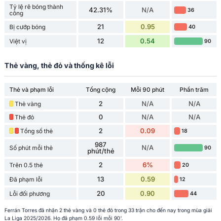
Tỷ lệ rê bóng thành
42.31%
N/A
36
công
21
0.95
Bị cướp bóng
40
12
0.54
Việt vị
90
Thẻ vàng, thẻ đỏ và thống kê lỗi
Thẻ và phạm lỗi
Tổng cộng
Mỗi 90 phút
Phần trăm
2
N/A
N/A
Thẻ vàng
0
N/A
N/A
Thẻ đỏ
2
0.09
Tổng số thẻ
18
987
N/A
Số phút mỗi thẻ
90
phút/thẻ
2
6%
Trên 0.5 thẻ
20
13
0.59
Đã phạm lỗi
12
20
0.90
Lỗi đối phương
44
Ferrán Torres đã nhận 2 thẻ vàng và 0 thẻ đỏ trong 33 trận cho đến nay trong mùa giải
La Liga 2025/2026. Họ đã phạm 0.59 lỗi mỗi 90'.