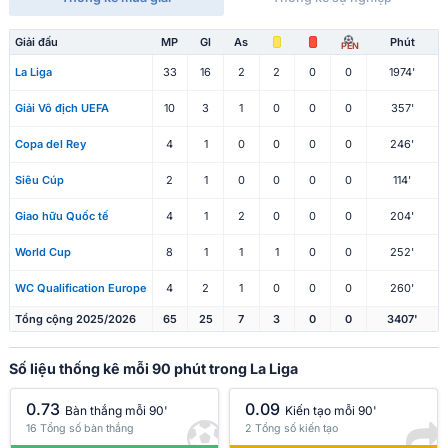
Giải đấu
MP
Gl
As
Phút
PEN
La Liga
33
16
2
2
0
0
1974'
Giải Vô địch UEFA
10
3
1
0
0
0
357'
Copa del Rey
4
1
0
0
0
0
246'
Siêu Cúp
2
1
0
0
0
0
114'
Giao hữu Quốc tế
4
1
2
0
0
0
204'
World Cup
8
1
1
1
0
0
252'
WC Qualification Europe
4
2
1
0
0
0
260'
Tổng cộng 2025/2026
65
25
7
3
0
0
3407'
Số liệu thống kê mỗi 90 phút trong La Liga
0.73
0.09
Bàn thắng mỗi 90'
Kiến tạo mỗi 90'
16 Tổng số bàn thắng
2 Tổng số kiến tạo