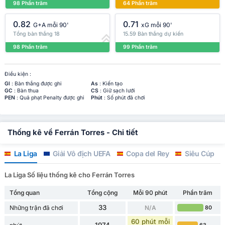
98 Phần trăm
64 Phần trăm
0.82
0.71
G+A mỗi 90'
xG mỗi 90'
Tổng bàn thắng 18
15.59 Bàn thắng dự kiến
98 Phần trăm
99 Phần trăm
Điều kiện :
Gl
: Bàn thắng được ghi
As
: Kiến tạo
GC
: Bàn thua
CS
: Giữ sạch lưới
PEN
: Quả phạt Penalty được ghi
Phút
: Số phút đã chơi
Thống kê về Ferrán Torres - Chi tiết
La Liga
Giải Vô địch UEFA
Copa del Rey
Siêu Cúp
La Liga Số liệu thống kê cho Ferrán Torres
Tổng quan
Tổng cộng
Mỗi 90 phút
Phần trăm
33
Những trận đã chơi
N/A
80
60 phút mỗi
1974