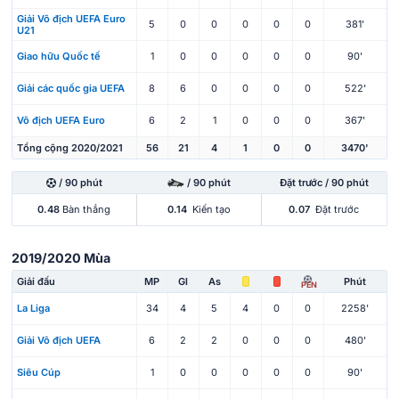
Giải Vô địch UEFA Euro
5
0
0
0
0
0
381'
U21
Giao hữu Quốc tế
1
0
0
0
0
0
90'
Giải các quốc gia UEFA
8
6
0
0
0
0
522'
Vô địch UEFA Euro
6
2
1
0
0
0
367'
Tổng cộng 2020/2021
56
21
4
1
0
0
3470'
/ 90 phút
/ 90 phút
Đặt trước / 90 phút
0.48
Bàn thắng
0.14
Kiến tạo
0.07
Đặt trước
2019/2020 Mùa
Giải đấu
MP
Gl
As
Phút
PEN
La Liga
34
4
5
4
0
0
2258'
Giải Vô địch UEFA
6
2
2
0
0
0
480'
Siêu Cúp
1
0
0
0
0
0
90'