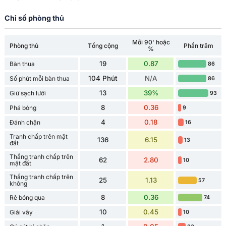
Chỉ số phòng thủ
Mỗi 90' hoặc
Phòng thủ
Tổng cộng
Phần trăm
%
19
0.87
Bàn thua
86
104 Phút
N/A
Số phút mỗi bàn thua
86
13
39%
Giữ sạch lưới
93
8
0.36
Phá bóng
9
4
0.18
Đánh chặn
16
Tranh chấp trên mặt
136
6.15
13
đất
Thắng tranh chấp trên
62
2.80
10
mặt đất
Thắng tranh chấp trên
25
1.13
57
không
8
0.36
Rê bóng qua
74
10
0.45
Giải vây
10