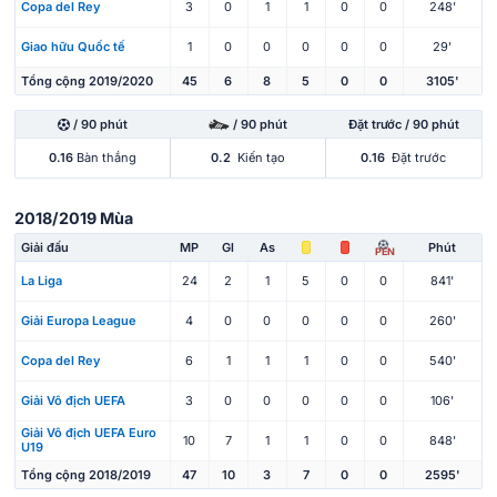
Copa del Rey
3
0
1
1
0
0
248'
Giao hữu Quốc tế
1
0
0
0
0
0
29'
Tổng cộng 2019/2020
45
6
8
5
0
0
3105'
/ 90 phút
/ 90 phút
Đặt trước / 90 phút
0.16
Bàn thắng
0.2
Kiến tạo
0.16
Đặt trước
2018/2019 Mùa
Giải đấu
MP
Gl
As
Phút
PEN
La Liga
24
2
1
5
0
0
841'
Giải Europa League
4
0
0
0
0
0
260'
Copa del Rey
6
1
1
1
0
0
540'
Giải Vô địch UEFA
3
0
0
0
0
0
106'
Giải Vô địch UEFA Euro
10
7
1
1
0
0
848'
U19
Tổng cộng 2018/2019
47
10
3
7
0
0
2595'