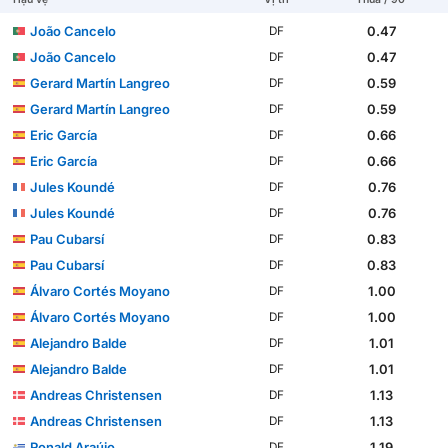
João Cancelo
0.47
DF
João Cancelo
0.47
DF
Gerard Martín Langreo
0.59
DF
Gerard Martín Langreo
0.59
DF
Eric García
0.66
DF
Eric García
0.66
DF
Jules Koundé
0.76
DF
Jules Koundé
0.76
DF
Pau Cubarsí
0.83
DF
Pau Cubarsí
0.83
DF
Álvaro Cortés Moyano
1.00
DF
Álvaro Cortés Moyano
1.00
DF
Alejandro Balde
1.01
DF
Alejandro Balde
1.01
DF
Andreas Christensen
1.13
DF
Andreas Christensen
1.13
DF
Ronald Araújo
1.19
DF