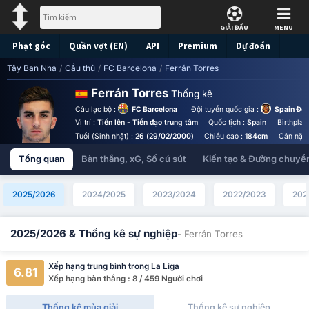
GIẢI ĐẤU
MENU
Phạt góc
Quần vợt (EN)
API
Premium
Dự đoán
Tây Ban Nha
/
Cầu thủ
/
FC Barcelona
/
Ferrán Torres
Ferrán Torres
Thống kê
Câu lạc bộ :
FC Barcelona
Đội tuyển quốc gia :
Spain Đội
Vị trí :
Tiến lên - Tiền đạo trung tâm
Quốc tịch :
Spain
Birthplac
Tuổi (Sinh nhật) :
26 (29/02/2000)
Chiều cao :
184cm
Cân nặn
Tổng quan
Bàn thắng, xG, Số cú sút
Kiến tạo & Đường chuyề
2025/2026
2024/2025
2023/2024
2022/2023
202
2025/2026 & Thống kê sự nghiệp
- Ferrán Torres
Xếp hạng trung bình trong La Liga
6.81
Xếp hạng bàn thắng : 8 / 459 Người chơi
Thống kê mùa giải
Thống kê sự nghiệp