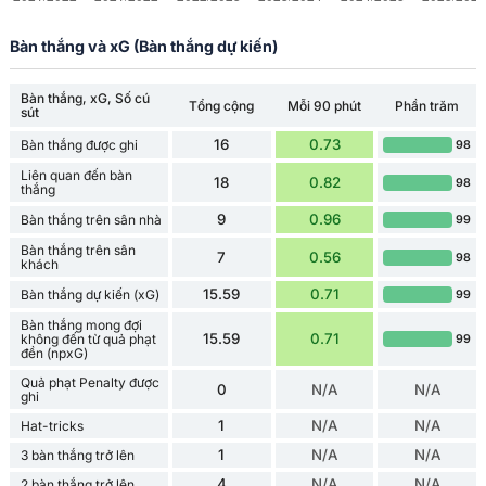
Bàn thắng và xG (Bàn thắng dự kiến)
Bàn thắng, xG, Số cú
Tổng cộng
Mỗi 90 phút
Phần trăm
sút
16
0.73
Bàn thắng được ghi
98
Liên quan đến bàn
18
0.82
98
thắng
9
0.96
Bàn thắng trên sân nhà
99
Bàn thắng trên sân
7
0.56
98
khách
15.59
0.71
Bàn thắng dự kiến (xG)
99
Bàn thắng mong đợi
15.59
0.71
không đến từ quả phạt
99
đền (npxG)
Quả phạt Penalty được
0
N/A
N/A
ghi
1
N/A
N/A
Hat-tricks
1
N/A
N/A
3 bàn thắng trở lên
4
N/A
N/A
2 bàn thắng trở lên