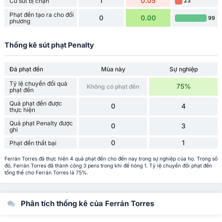
1
0.05
Cú sút bị chặn
23
Phạt đền tạo ra cho đối
0
0.00
99
phương
Thống kê sút phạt Penalty
Đá phạt đền
Mùa này
Sự nghiệp
Tỷ lệ chuyển đổi quả
75%
Không có phạt đền
phạt đền
Quả phạt đền được
0
4
thực hiện
Quả phạt Penalty được
0
3
ghi
0
1
Phạt đền thất bại
Ferrán Torres đã thực hiện 4 quả phạt đền cho đến nay trong sự nghiệp của họ. Trong số
đó, Ferrán Torres đã thành công 3 pens trong khi để hỏng 1. Tỷ lệ chuyển đổi phạt đền
tổng thể cho Ferrán Torres là 75%.
Phân tích thống kê của Ferrán Torres