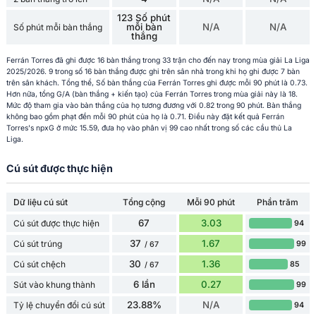
123 Số phút
mỗi bàn
N/A
N/A
Số phút mỗi bàn thắng
thắng
Ferrán Torres đã ghi được 16 bàn thắng trong 33 trận cho đến nay trong mùa giải La Liga
2025/2026. 9 trong số 16 bàn thắng được ghi trên sân nhà trong khi họ ghi được 7 bàn
trên sân khách. Tổng thể, Số bàn thắng của Ferrán Torres ghi được mỗi 90 phút là 0.73.
Hơn nữa, tổng G/A (bàn thắng + kiến tạo) của Ferrán Torres trong mùa giải này là 18.
Mức độ tham gia vào bàn thắng của họ tương đương với 0.82 trong 90 phút. Bàn thắng
không bao gồm phạt đền mỗi 90 phút của họ là 0.71. Điều này đặt kết quả Ferrán
Torres's npxG ở mức 15.59, đưa họ vào phân vị 99 cao nhất trong số các cầu thủ La
Liga.
Cú sút được thực hiện
Dữ liệu cú sút
Tổng cộng
Mỗi 90 phút
Phần trăm
67
3.03
Cú sút được thực hiện
94
37
1.67
Cú sút trúng
99
/ 67
30
1.36
Cú sút chệch
85
/ 67
6 lần
0.27
Sút vào khung thành
99
23.88%
N/A
Tỷ lệ chuyển đổi cú sút
94