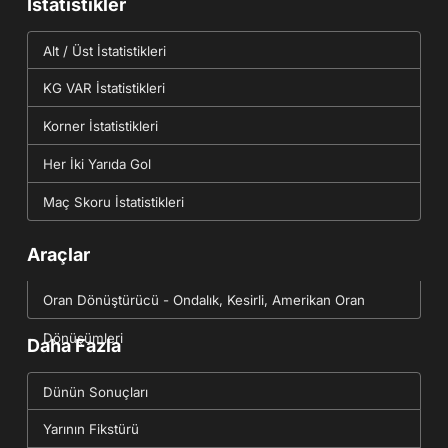
İstatistikler
Alt / Üst İstatistikleri
KG VAR İstatistikleri
Korner İstatistikleri
Her İki Yarıda Gol
Maç Skoru İstatistikleri
Araçlar
Oran Dönüştürücü - Ondalık, Kesirli, Amerikan Oran
Dönüşümleri
Daha Fazla
Dünün Sonuçları
Yarının Fikstürü