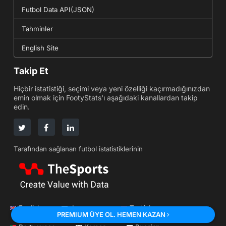
Futbol Data API(JSON)
Tahminler
English Site
Takip Et
Hiçbir istatistiği, seçimi veya yeni özelliği kaçırmadığınızdan
emin olmak için FootyStats'ı aşağıdaki kanallardan takip
edin.
Tarafından sağlanan futbol istatistiklerinin
English
Japanese
Turkish
PREMIUM ÜYE OL. HEMEN KAZAN