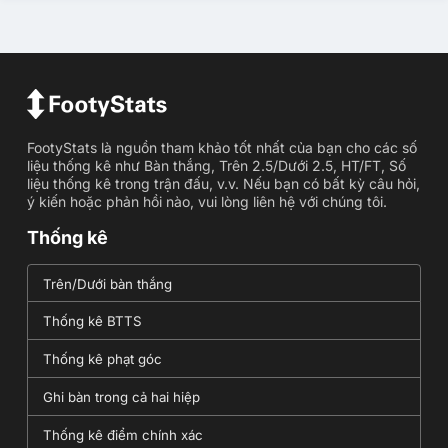
FootyStats là nguồn tham khảo tốt nhất của bạn cho các số
liệu thống kê như Bàn thắng, Trên 2.5/Dưới 2.5, HT/FT, Số
liệu thống kê trong trận đấu, v.v. Nếu bạn có bất kỳ câu hỏi,
ý kiến hoặc phản hồi nào, vui lòng liên hệ với chúng tôi.
Thống kê
Trên/Dưới bàn thắng
Thống kê BTTS
Thống kê phạt góc
Ghi bàn trong cả hai hiệp
Thống kê điểm chính xác