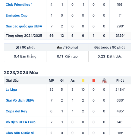
Club Friendlies 1
4
1
0
1
0
0
196'
Emirates Cup
1
0
0
0
0
0
7'
Giải các quốc gia UEFA
7
2
0
0
0
0
290'
Tổng cộng 2024/2025
56
12
5
6
1
0
3129'
/ 90 phút
/ 90 phút
Đặt trước / 90 phút
0.4
Bàn thắng
0.11
Kiến tạo
0.23
Đặt trước
2023/2024 Mùa
Giải đấu
MP
Gl
As
Phút
PEN
La Liga
32
5
3
10
0
0
2484'
Giải Vô địch UEFA
7
2
1
2
0
0
630'
Copa del Rey
6
1
1
2
0
0
485'
Vô địch UEFA Euro
7
1
0
0
0
0
146'
Giao hữu Quốc tế
2
0
0
0
0
0
119'