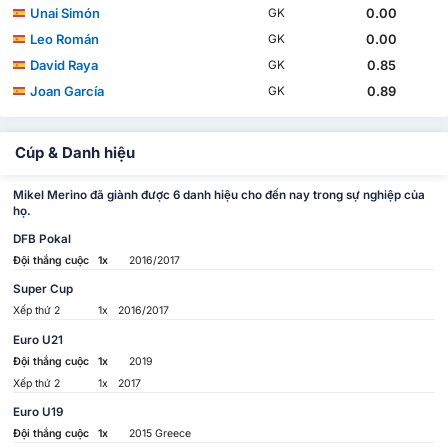
Unai Simón
0.00
GK
Leo Román
0.00
GK
David Raya
0.85
GK
Joan García
0.89
GK
Cúp & Danh hiệu
Mikel Merino đã giành được 6 danh hiệu cho đến nay trong sự nghiệp của
họ.
DFB Pokal
Đội thắng cuộc
1x
2016/2017
Super Cup
Xếp thứ 2
1x
2016/2017
Euro U21
Đội thắng cuộc
1x
2019
Xếp thứ 2
1x
2017
Euro U19
Đội thắng cuộc
1x
2015 Greece