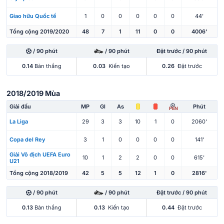
Giao hữu Quốc tế
1
0
0
0
0
0
44'
Tổng cộng 2019/2020
48
7
1
11
0
0
4006'
/ 90 phút
/ 90 phút
Đặt trước / 90 phút
0.14
Bàn thắng
0.03
Kiến tạo
0.26
Đặt trước
2018/2019 Mùa
Giải đấu
MP
Gl
As
Phút
PEN
La Liga
29
3
3
10
1
0
2060'
Copa del Rey
3
1
0
0
0
0
141'
Giải Vô địch UEFA Euro
10
1
2
2
0
0
615'
U21
Tổng cộng 2018/2019
42
5
5
12
1
0
2816'
/ 90 phút
/ 90 phút
Đặt trước / 90 phút
0.13
Bàn thắng
0.13
Kiến tạo
0.44
Đặt trước