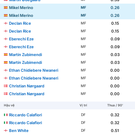
Mikel Merino
0.26
MF
Mikel Merino
0.26
MF
Declan Rice
0.15
MF
Declan Rice
0.15
MF
Eberechi Eze
0.09
MF
Eberechi Eze
0.09
MF
Martín Zubimendi
0.03
MF
Martín Zubimendi
0.03
MF
Ethan Chidiebere Nwaneri
0.00
MF
Ethan Chidiebere Nwaneri
0.00
MF
Christian Nørgaard
0.00
MF
Christian Nørgaard
0.00
MF
Hậu vệ
Vị trí
Thua / 90'
Riccardo Calafiori
0.32
DF
Riccardo Calafiori
0.32
DF
Ben White
0.51
DF