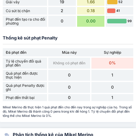
19
1.66
Giải vây
52
2
0.18
Cú sút bị chặn
41
Phạt đền tạo ra cho đối
0
0.00
99
phương
Thống kê sút phạt Penalty
Đá phạt đền
Mùa này
Sự nghiệp
Tỷ lệ chuyển đổi quả
0%
Không có phạt đền
phạt đền
Quả phạt đền được
0
1
thực hiện
Quả phạt Penalty được
0
0
ghi
0
1
Phạt đền thất bại
Mikel Merino đã thực hiện 1 quả phạt đền cho đến nay trong sự nghiệp của họ. Trong số
đó, Mikel Merino đã thành công 0 pens trong khi để hỏng 1. Tỷ lệ chuyển đổi phạt đền
tổng thể cho Mikel Merino là 0%.
Phân tích thống kê của Mikel Merino