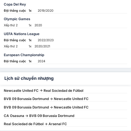
Copa Del Rey
Đội thắng cuộc
1x
2019/2020
Olympic Games
Xếp thứ 2
1x
2020
UEFA Nations League
Đội thắng cuộc
1x
2022/2023
Xếp thứ 2
1x
2020/2021
European Championship
Đội thắng cuộc
1x
2024
Lịch sử chuyển nhượng
Newcastle United FC -> Real Sociedad de Fútbol
BVB 09 Borussia Dortmund -> Newcastle United FC
BVB 09 Borussia Dortmund -> Newcastle United FC
CA Osasuna -> BVB 09 Borussia Dortmund
Real Sociedad de Fútbol -> Arsenal FC