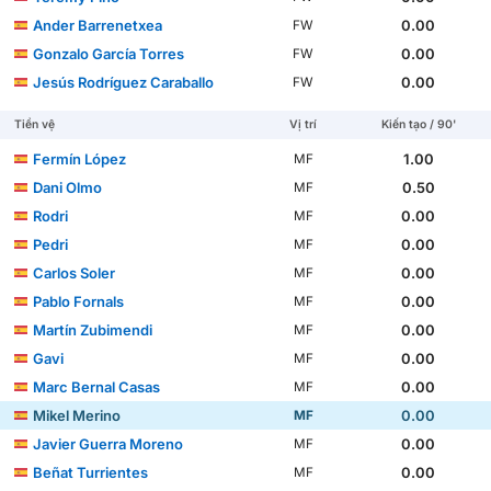
Ander Barrenetxea
0.00
FW
Gonzalo García Torres
0.00
FW
Jesús Rodríguez Caraballo
0.00
FW
Tiền vệ
Vị trí
Kiến tạo / 90'
Fermín López
1.00
MF
Dani Olmo
0.50
MF
Rodri
0.00
MF
Pedri
0.00
MF
Carlos Soler
0.00
MF
Pablo Fornals
0.00
MF
Martín Zubimendi
0.00
MF
Gavi
0.00
MF
Marc Bernal Casas
0.00
MF
Mikel Merino
0.00
MF
Javier Guerra Moreno
0.00
MF
Beñat Turrientes
0.00
MF