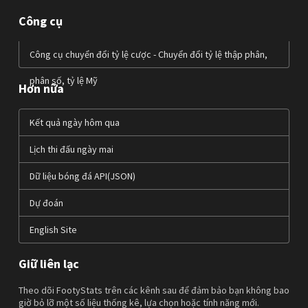
Công cụ
Công cụ chuyển đổi tỷ lệ cược - Chuyển đổi tỷ lệ thập phân,
phân số, tỷ lệ Mỹ
Hơn nữa
Kết quả ngày hôm qua
Lịch thi đấu ngày mai
Dữ liệu bóng đá API(JSON)
Dự đoán
English Site
Giữ liên lạc
Theo dõi FootyStats trên các kênh sau để đảm bảo bạn không bao
giờ bỏ lỡ một số liệu thống kê, lựa chọn hoặc tính năng mới.