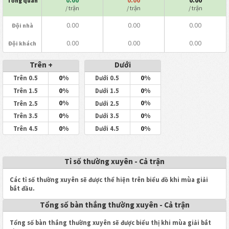
Tổng quan
/ trận
/ trận
/ trận
0.00
0.00
0.00
Đội nhà
0.00
0.00
0.00
Đội khách
Trên +
Dưới
0%
0%
Trên 0.5
Dưới 0.5
0%
0%
Trên 1.5
Dưới 1.5
0%
0%
Trên 2.5
Dưới 2.5
0%
0%
Trên 3.5
Dưới 3.5
0%
0%
Trên 4.5
Dưới 4.5
Tỉ số thường xuyên - Cả trận
Các tỉ số thường xuyên sẽ được thể hiện trên biểu đồ khi mùa giải
bắt đầu.
Tổng số bàn thắng thường xuyên - Cả trận
Tổng số bàn thắng thường xuyên sẽ được biểu thị khi mùa giải bắt