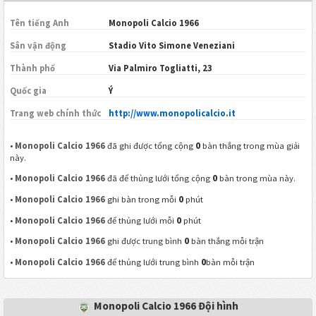
Tên tiếng Anh
Monopoli Calcio 1966
Sân vận động
Stadio Vito Simone Veneziani
Thành phố
Via Palmiro Togliatti, 23
Quốc gia
Ý
Trang web chính thức
http://www.monopolicalcio.it
0
•
Monopoli Calcio 1966
đã ghi được tổng cộng
bàn thắng trong mùa giải
này.
0
•
Monopoli Calcio 1966
đã để thủng lưới tổng cộng
bàn trong mùa này.
0
•
Monopoli Calcio 1966
ghi bàn trong mỗi
phút
0
•
Monopoli Calcio 1966
để thủng lưới mỗi
phút
0
•
Monopoli Calcio 1966
ghi được trung bình
bàn thắng mỗi trận
0
•
Monopoli Calcio 1966
để thủng lưới trung bình
bàn mỗi trận
Monopoli Calcio 1966 Đội hình