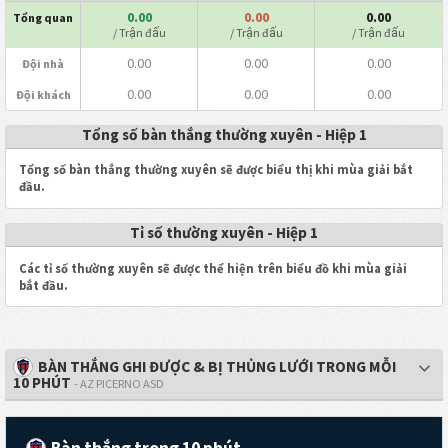
0.00
0.00
0.00
Tổng quan
/ Trận đấu
/ Trận đấu
/ Trận đấu
0.00
0.00
0.00
Đội nhà
0.00
0.00
0.00
Đội khách
Tổng số bàn thắng thường xuyên - Hiệp 1
Tổng số bàn thắng thường xuyên sẽ được biểu thị khi mùa giải bắt
đầu.
Tỉ số thường xuyên - Hiệp 1
Các tỉ số thường xuyên sẽ được thể hiện trên biểu đồ khi mùa giải
bắt đầu.
BÀN THẮNG GHI ĐƯỢC & BỊ THỦNG LƯỚI TRONG MỖI
10 PHÚT
- AZ PICERNO ASD
Bàn thắng trong 10 phút