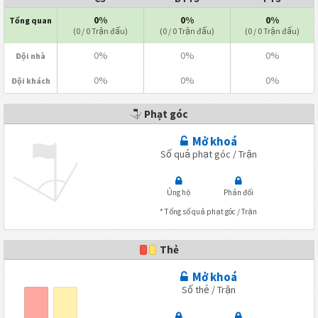
0%
0%
0%
Tổng quan
(0 / 0 Trận đấu)
(0 / 0 Trận đấu)
(0 / 0 Trận đấu)
0%
0%
0%
Đội nhà
0%
0%
0%
Đội khách
Phạt góc
Mở khoá
Số quả phạt góc / Trận
Ủng hộ
Phản đối
* Tổng số quả phạt góc / Trận
Thẻ
Mở khoá
Số thẻ / Trận