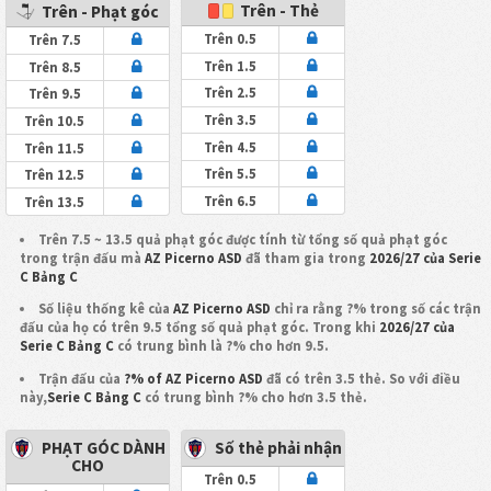
Trên - Thẻ
Trên - Phạt góc
Trên 0.5
Trên 7.5
Trên 1.5
Trên 8.5
Trên 2.5
Trên 9.5
Trên 3.5
Trên 10.5
Trên 4.5
Trên 11.5
Trên 5.5
Trên 12.5
Trên 6.5
Trên 13.5
Trên 7.5 ~ 13.5 quả phạt góc được tính từ tổng số quả phạt góc
trong trận đấu mà
AZ Picerno ASD
đã tham gia trong
2026/27 của Serie
C Bảng C
Số liệu thống kê của
AZ Picerno ASD
chỉ ra rằng ?% trong số các trận
đấu của họ có trên 9.5 tổng số quả phạt góc. Trong khi
2026/27 của
Serie C Bảng C
có trung bình là ?% cho hơn 9.5.
Trận đấu của
?% of AZ Picerno ASD
đã có trên 3.5 thẻ. So với điều
này,
Serie C Bảng C
có trung bình ?% cho hơn 3.5 thẻ.
PHẠT GÓC DÀNH
Số thẻ phải nhận
CHO
Trên 0.5