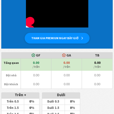
THAM GIA PREMIUM NGAY BÂY GIỜ
GF
GA
TB
0.00
0.00
0.00
Tổng quan
/ trận
/ trận
/ trận
0.00
0.00
0.00
Đội nhà
0.00
0.00
0.00
Đội khách
Trên +
Dưới
0%
0%
Trên 0.5
Dưới 0.5
0%
0%
Trên 1.5
Dưới 1.5
0%
0%