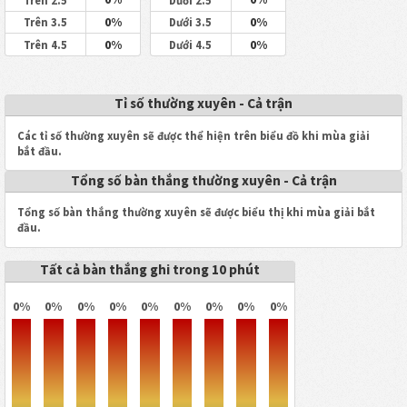
Trên 2.5
Dưới 2.5
0%
0%
Trên 3.5
Dưới 3.5
0%
0%
Trên 4.5
Dưới 4.5
Tỉ số thường xuyên - Cả trận
Các tỉ số thường xuyên sẽ được thể hiện trên biểu đồ khi mùa giải
bắt đầu.
Tổng số bàn thắng thường xuyên - Cả trận
Tổng số bàn thắng thường xuyên sẽ được biểu thị khi mùa giải bắt
đầu.
Tất cả bàn thắng ghi trong 10 phút
0%
0%
0%
0%
0%
0%
0%
0%
0%