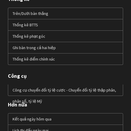
Trên/Dưới bàn thắng
Thống kê BTTS
Thống kê phạt góc
Ghi bàn trong cả hai hiệp
Thống kê điểm chính xác
Công cụ
Công cụ chuyển đổi tỷ lệ cược - Chuyển đổi tỷ lệ thập phân,
phân số, tỷ lệ Mỹ
Hơn nữa
Kết quả ngày hôm qua
Lịch thi đấu ngày mai