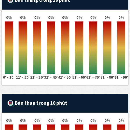
0%
0%
0%
0%
0%
0%
0%
0%
0%
0' - 10'
11' - 20'
21' - 30'
31' - 40'
41' - 50'
51' - 60'
61' - 70'
71' - 80'
81' - 90'
Bàn thua trong 10 phút
0%
0%
0%
0%
0%
0%
0%
0%
0%