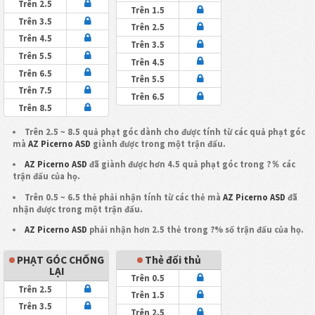
Trên 2.5
Trên 1.5
Trên 3.5
Trên 2.5
Trên 4.5
Trên 3.5
Trên 5.5
Trên 4.5
Trên 6.5
Trên 5.5
Trên 7.5
Trên 6.5
Trên 8.5
Trên 2.5 ~ 8.5 quả phạt góc dành cho được tính từ các quả phạt góc
mà
AZ Picerno ASD
giành được trong một trận đấu.
AZ Picerno ASD
đã giành được hơn 4.5 quả phạt góc trong ?％ các
trận đấu của họ.
Trên 0.5 ~ 6.5 thẻ phải nhận tính từ các thẻ mà
AZ Picerno ASD
đã
nhận được trong một trận đấu.
AZ Picerno ASD
phải nhận hơn 2.5 thẻ trong ?% số trận đấu của họ.
PHẠT GÓC CHỐNG
Thẻ đối thủ
LẠI
Trên 0.5
Trên 2.5
Trên 1.5
Trên 3.5
Trên 2.5