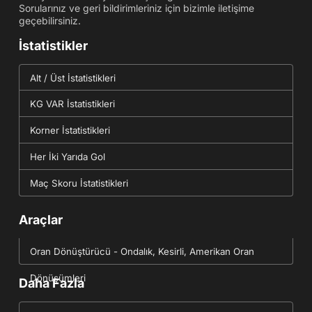
Sorularınız ve geri bildirimleriniz için bizimle iletişime
geçebilirsiniz.
İstatistikler
Alt / Üst İstatistikleri
KG VAR İstatistikleri
Korner İstatistikleri
Her İki Yarıda Gol
Maç Skoru İstatistikleri
Araçlar
Oran Dönüştürücü - Ondalık, Kesirli, Amerikan Oran
Dönüşümleri
Daha Fazla