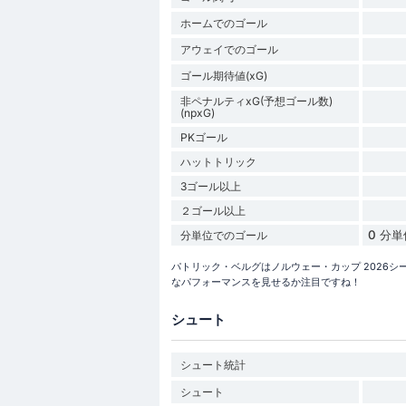
ホームでのゴール
アウェイでのゴール
ゴール期待値(xG)
非ペナルティxG(予想ゴール数)
(npxG)
PKゴール
ハットトリック
3ゴール以上
２ゴール以上
0 分
分単位でのゴール
パトリック・ベルグはノルウェー・カップ 2026
なパフォーマンスを見せるか注目ですね！
シュート
シュート統計
シュート