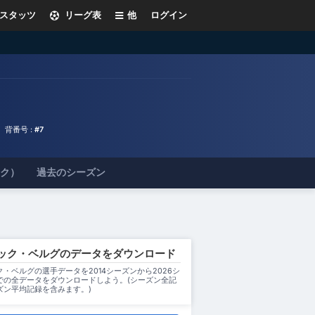
スタッツ
リーグ表
他
ログイン
背番号 :
#7
ック）
過去のシーズン
ック・ベルグのデータをダウンロード
・ベルグの選手データを2014シーズンから2026シ
での全データをダウンロードしよう。(シーズン全記
ズン平均記録を含みます。)