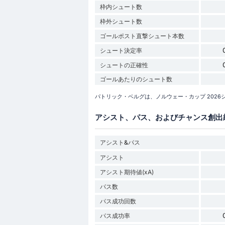
枠内シュート数
枠外シュート数
ゴールポスト直撃シュート本数
シュート決定率
シュートの正確性
ゴールあたりのシュート数
パトリック・ベルグは、ノルウェー・カップ 202
アシスト、パス、およびチャンス創出
アシスト&パス
アシスト
アシスト期待値(xA)
パス数
パス成功回数
パス成功率