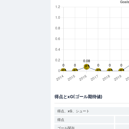
得点とxG(ゴール期待値)
得点、xG、シュート
得点
ゴール関与