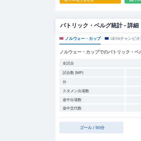
61 パーセンタイル
86 
パトリック・ベルグ統計 - 詳細
ノルウェー・カップ
UEFAチャンピ
ノルウェー・カップでのパトリック・ベ
全試合
試合数 (MP)
分
スタメン出場数
途中出場数
途中交代数
ゴール / 90分