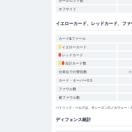
ボールロスト数
オフサイド
イエローカード、レッドカード、ファ
カード&ファール
イエローカード
レッドカード
合計カード数
分単位での警告数
カ
カード・オーバー0.5
ファウル数
被ファウル数
パトリック・ベルグは、今シーズンのノルウェー・
ディフェンス統計