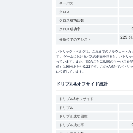
キーパス
クロス
クロス成功回数
クロス成功率
225
分単位でのアシスト
パトリック・ベルグは、これまでのノルウェー・カッ
す。 ゲームにおけるパスの側面を見ると、パトリック
っています。また、1試合ごとに0.00のキーパス
値）は90分あたり0.22です。このxA統計でパト
に位置しています。
ドリブル&オフサイド統計
ドリブル&オフサイド
ドリブル
ドリブル成功回数
ドリブル成功率