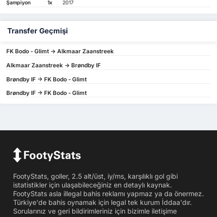
Şampiyon
1x
2017
Transfer Geçmişi
FK Bodo - Glimt -> Alkmaar Zaanstreek
Alkmaar Zaanstreek -> Brøndby IF
Brøndby IF -> FK Bodo - Glimt
Brøndby IF -> FK Bodo - Glimt
FootyStats, goller, 2.5 alt/üst, iy/ms, karşılıklı gol gibi
istatistikler için ulaşabileceğiniz en detaylı kaynak.
FootyStats asla illegal bahis reklamı yapmaz ya da önermez.
Türkiye'de bahis oynamak için legal tek kurum İddaa'dır.
Sorularınız ve geri bildirimleriniz için bizimle iletişime