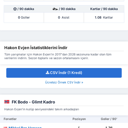
/ 90 dakika
/ 90 dakika
Kartlar / 90 dakika
0
Goller
0
Asist
1.08
Kartlar
Hakon Evjen İstatistiklerini İndir
Tüm yarışmalar için Hakon Evjen'in 2017'dan 2026 sezonuna kadar olan tüm
verilerini indirin. Sezon toplamı ve sezon ortalamasını içerir.
CSV İndir (1 Kredi)
Ücretsiz Örnek CSV İndir »
FK Bodo - Glimt Kadro
Hakon Evjen'in kulüp seviyesindeki takım arkadaşları
Forvetler
Pozisyon
Goller / 90'