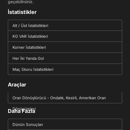
geçebilirsiniz.
İstatistikler
Alt / Üst İstatistikleri
KG VAR İstatistikleri
Korner İstatistikleri
Her İki Yarıda Gol
Maç Skoru İstatistikleri
Araçlar
Oran Dönüştürücü - Ondalık, Kesirli, Amerikan Oran
Dönüşümleri
Daha Fazla
Dünün Sonuçları