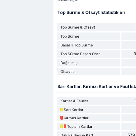
Top Sürme & Ofsayt İstatistikleri
Top Sürme & Ofsayt
Top Sürme
Başarılı Top Sürme
Top Sürme Başarı Oranı
Dağıtılmış
Ofsaytlar
Sarı Kartlar, Kırmızı Kartlar ve Faul İsta
Kartlar & Fauller
Sarı Kartlar
Kırmızı Kartlar
Toplam Kartlar
579 
Dakika Başına Kart