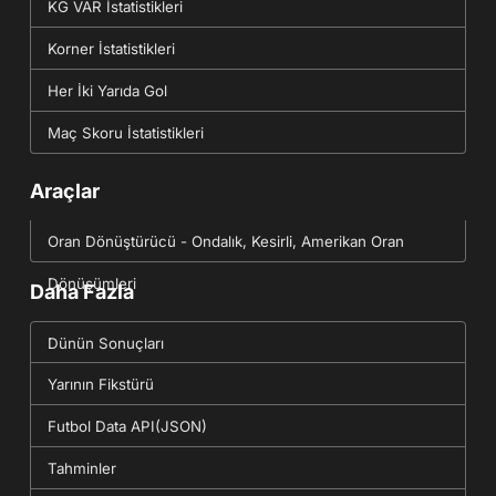
KG VAR İstatistikleri
Korner İstatistikleri
Her İki Yarıda Gol
Maç Skoru İstatistikleri
Araçlar
Oran Dönüştürücü - Ondalık, Kesirli, Amerikan Oran
Dönüşümleri
Daha Fazla
Dünün Sonuçları
Yarının Fikstürü
Futbol Data API(JSON)
Tahminler