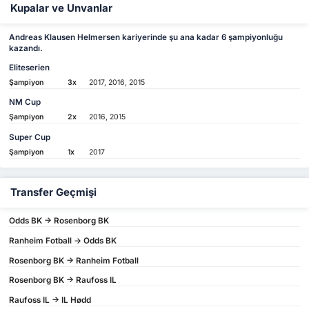
Kupalar ve Unvanlar
Andreas Klausen Helmersen kariyerinde şu ana kadar 6 şampiyonluğu
kazandı.
Eliteserien
Şampiyon
3x
2017, 2016, 2015
NM Cup
Şampiyon
2x
2016, 2015
Super Cup
Şampiyon
1x
2017
Transfer Geçmişi
Odds BK -> Rosenborg BK
Ranheim Fotball -> Odds BK
Rosenborg BK -> Ranheim Fotball
Rosenborg BK -> Raufoss IL
Raufoss IL -> IL Hødd