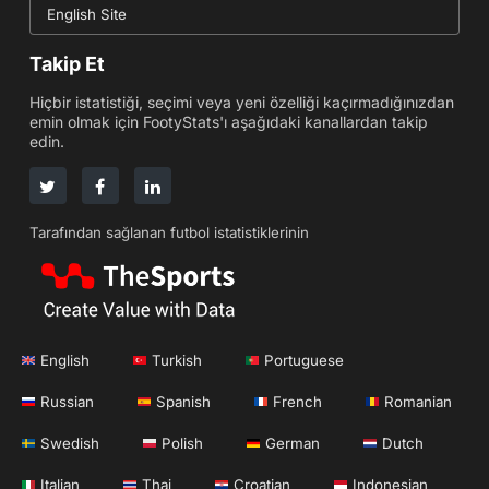
English Site
Takip Et
Hiçbir istatistiği, seçimi veya yeni özelliği kaçırmadığınızdan
emin olmak için FootyStats'ı aşağıdaki kanallardan takip
edin.
Tarafından sağlanan futbol istatistiklerinin
English
Turkish
Portuguese
Russian
Spanish
French
Romanian
Swedish
Polish
German
Dutch
Italian
Thai
Croatian
Indonesian