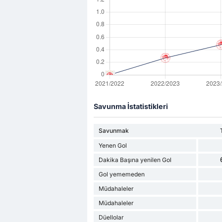
Savunma İstatistikleri
Savunmak
Yenen Gol
Dakika Başına yenilen Gol
Gol yememeden
Müdahaleler
Müdahaleler
Düellolar