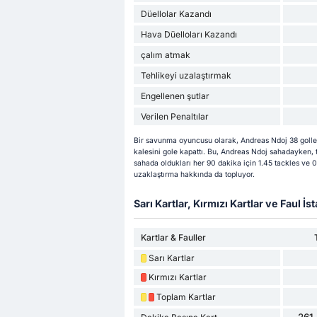
Düellolar Kazandı
Hava Düelloları Kazandı
çalım atmak
Tehlikeyi uzalaştırmak
Engellenen şutlar
Verilen Penaltılar
Bir savunma oyuncusu olarak, Andreas Ndoj 38 golle
kalesini gole kapattı. Bu, Andreas Ndoj sahadayken, t
sahada oldukları her 90 dakika için 1.45 tackles ve 
uzaklaştırma hakkında da topluyor.
Sarı Kartlar, Kırmızı Kartlar ve Faul İsta
Kartlar & Fauller
Sarı Kartlar
Kırmızı Kartlar
Toplam Kartlar