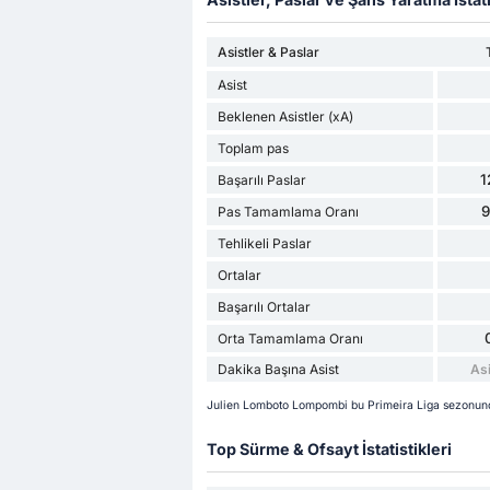
Asistler & Paslar
Asist
Beklenen Asistler (xA)
Toplam pas
1
Başarılı Paslar
Pas Tamamlama Oranı
Tehlikeli Paslar
Ortalar
Başarılı Ortalar
Orta Tamamlama Oranı
Dakika Başına Asist
Asi
Julien Lomboto Lompombi bu Primeira Liga sezonunda
Top Sürme & Ofsayt İstatistikleri