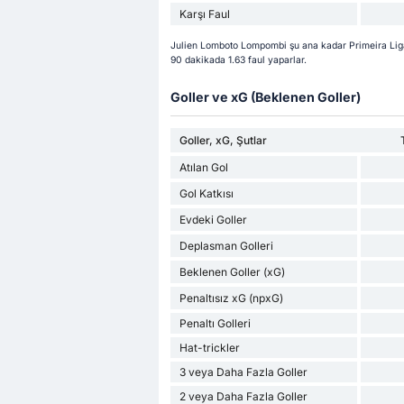
Karşı Faul
Julien Lomboto Lompombi şu ana kadar Primeira Liga 
90 dakikada 1.63 faul yaparlar.
Goller ve xG (Beklenen Goller)
Goller, xG, Şutlar
Atılan Gol
Gol Katkısı
Evdeki Goller
Deplasman Golleri
Beklenen Goller (xG)
Penaltısız xG (npxG)
Penaltı Golleri
Hat-trickler
3 veya Daha Fazla Goller
2 veya Daha Fazla Goller