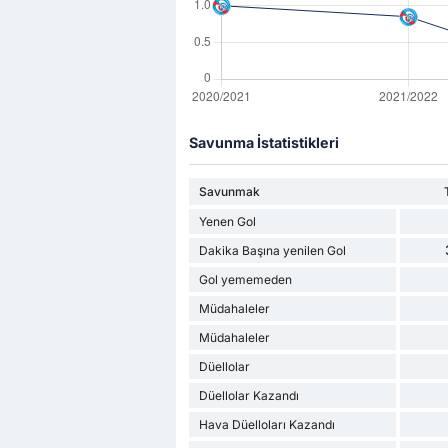
Savunma İstatistikleri
Savunmak
Yenen Gol
Dakika Başına yenilen Gol
Gol yememeden
Müdahaleler
Müdahaleler
Düellolar
Düellolar Kazandı
Hava Düelloları Kazandı