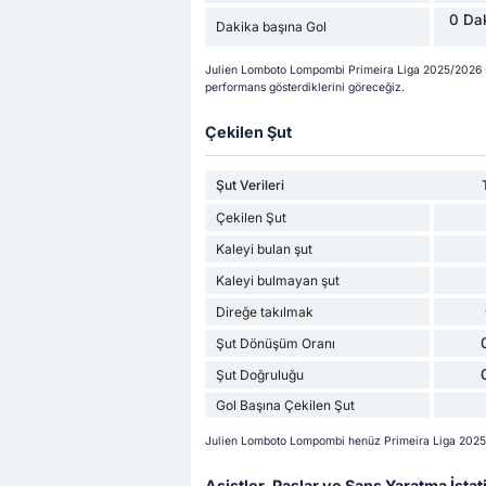
0 Dak
Dakika başına Gol
Julien Lomboto Lompombi Primeira Liga 2025/2026 s
performans gösterdiklerini göreceğiz.
Çekilen Şut
Şut Verileri
Çekilen Şut
Kaleyi bulan şut
Kaleyi bulmayan şut
Direğe takılmak
Şut Dönüşüm Oranı
Şut Doğruluğu
Gol Başına Çekilen Şut
Julien Lomboto Lompombi henüz Primeira Liga 202
Asistler, Paslar ve Şans Yaratma İstati