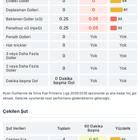
0
0
Evdeki Goller
54
0
0
Deplasman Golleri
61
0.25
0.05
Beklenen Goller (xG)
32
0.25
0.05
Penaltısız xG (npxG)
32
0
Yok
Yok
Penaltı Golleri
0
Yok
Yok
Hat-trickler
3 veya Daha Fazla
0
Yok
Yok
Goller
2 veya Daha Fazla
0
Yok
Yok
Goller
0 Dakika
Yok
Yok
Dakika başına Gol
başına Gol
Ryan Guilherme da Silva Pae Primeira Liga 2025/2026 sezonunda şu ana kadar hiç gol
atmadı. Gelecek oyunlarda nasıl performans gösterdiklerini göreceğiz.
Çekilen Şut
90 Dakika
Şut Verileri
Toplam
Yüzdelik
Başına
4
0.87
Çekilen Şut
51