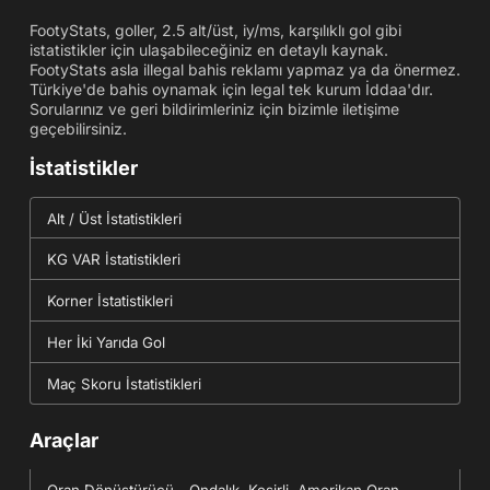
FootyStats, goller, 2.5 alt/üst, iy/ms, karşılıklı gol gibi
istatistikler için ulaşabileceğiniz en detaylı kaynak.
FootyStats asla illegal bahis reklamı yapmaz ya da önermez.
Türkiye'de bahis oynamak için legal tek kurum İddaa'dır.
Sorularınız ve geri bildirimleriniz için bizimle iletişime
geçebilirsiniz.
İstatistikler
Alt / Üst İstatistikleri
KG VAR İstatistikleri
Korner İstatistikleri
Her İki Yarıda Gol
Maç Skoru İstatistikleri
Araçlar