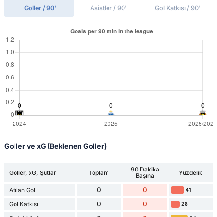
Goller / 90'
Asistler / 90'
Gol Katkısı / 90'
Goller ve xG (Beklenen Goller)
90 Dakika
Goller, xG, Şutlar
Toplam
Yüzdelik
Başına
0
0
Atılan Gol
41
0
0
Gol Katkısı
28