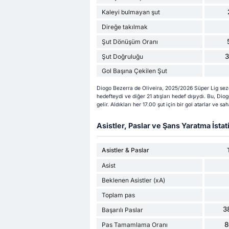
Kaleyi bulmayan şut
Direğe takılmak
Şut Dönüşüm Oranı
Şut Doğruluğu
Gol Başına Çekilen Şut
Diogo Bezerra de Oliveira, 2025/2026 Süper Lig sezo
hedefteydi ve diğer 21 atışları hedef dışıydı. Bu, D
gelir. Aldıkları her 17.00 şut için bir gol atarlar ve s
Asistler, Paslar ve Şans Yaratma İstati
Asistler & Paslar
Asist
Beklenen Asistler (xA)
Toplam pas
3
Başarılı Paslar
8
Pas Tamamlama Oranı