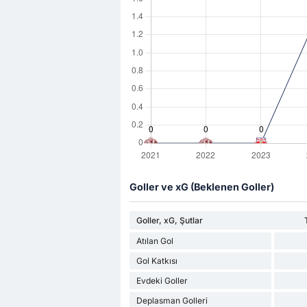
Goller ve xG (Beklenen Goller)
Goller, xG, Şutlar
Atılan Gol
Gol Katkısı
Evdeki Goller
Deplasman Golleri