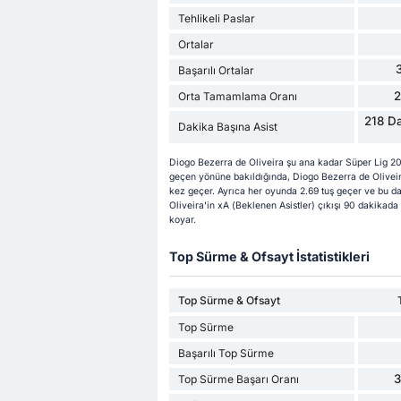
Tehlikeli Paslar
Ortalar
Başarılı Ortalar
Orta Tamamlama Oranı
218 Da
Dakika Başına Asist
Diogo Bezerra de Oliveira şu ana kadar Süper Lig 2
geçen yönüne bakıldığında, Diogo Bezerra de Oliveir
kez geçer. Ayrıca her oyunda 2.69 tuş geçer ve bu d
Oliveira'in xA (Beklenen Asistler) çıkışı 90 dakikada 
koyar.
Top Sürme & Ofsayt İstatistikleri
Top Sürme & Ofsayt
Top Sürme
Başarılı Top Sürme
Top Sürme Başarı Oranı