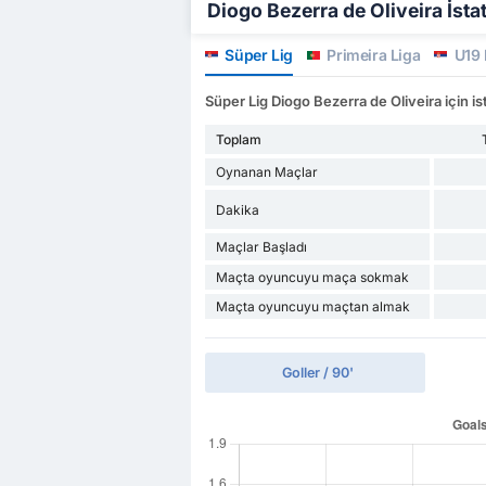
Diogo Bezerra de Oliveira İstati
Süper Lig
Primeira Liga
U19 
Süper Lig Diogo Bezerra de Oliveira için ist
Toplam
Oynanan Maçlar
Dakika
Maçlar Başladı
Maçta oyuncuyu maça sokmak
Maçta oyuncuyu maçtan almak
Goller / 90'