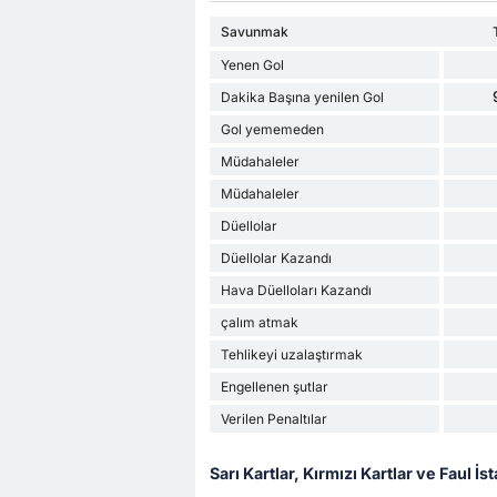
Savunmak
Yenen Gol
Dakika Başına yenilen Gol
Gol yememeden
Müdahaleler
Müdahaleler
Düellolar
Düellolar Kazandı
Hava Düelloları Kazandı
çalım atmak
Tehlikeyi uzalaştırmak
Engellenen şutlar
Verilen Penaltılar
Sarı Kartlar, Kırmızı Kartlar ve Faul İsta