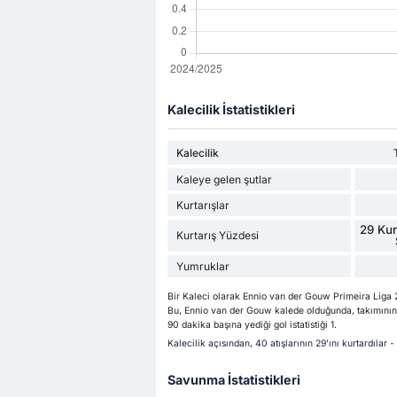
Kalecilik İstatistikleri
Kalecilik
Kaleye gelen şutlar
Kurtarışlar
29 Kur
Kurtarış Yüzdesi
Yumruklar
Bir Kaleci olarak Ennio van der Gouw Primeira Liga
Bu, Ennio van der Gouw kalede olduğunda, takımının 
90 dakika başına yediği gol istatistiği 1.
Kalecilik açısından, 40 atışlarının 29'ını kurtardıla
Savunma İstatistikleri