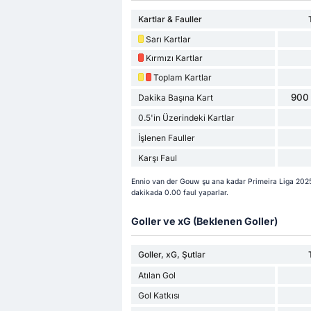
Kartlar & Fauller
Sarı Kartlar
Kırmızı Kartlar
Toplam Kartlar
900 
Dakika Başına Kart
0.5'in Üzerindeki Kartlar
İşlenen Fauller
Karşı Faul
Ennio van der Gouw şu ana kadar Primeira Liga 2025/
dakikada 0.00 faul yaparlar.
Goller ve xG (Beklenen Goller)
Goller, xG, Şutlar
Atılan Gol
Gol Katkısı