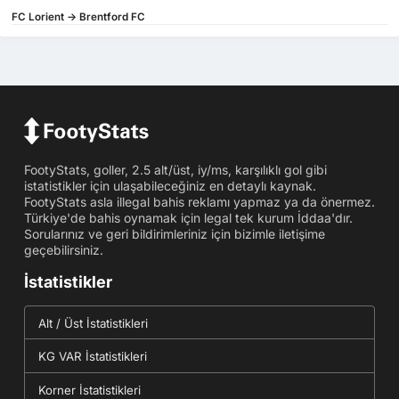
FC Lorient -> Brentford FC
FootyStats, goller, 2.5 alt/üst, iy/ms, karşılıklı gol gibi
istatistikler için ulaşabileceğiniz en detaylı kaynak.
FootyStats asla illegal bahis reklamı yapmaz ya da önermez.
Türkiye'de bahis oynamak için legal tek kurum İddaa'dır.
Sorularınız ve geri bildirimleriniz için bizimle iletişime
geçebilirsiniz.
İstatistikler
Alt / Üst İstatistikleri
KG VAR İstatistikleri
Korner İstatistikleri