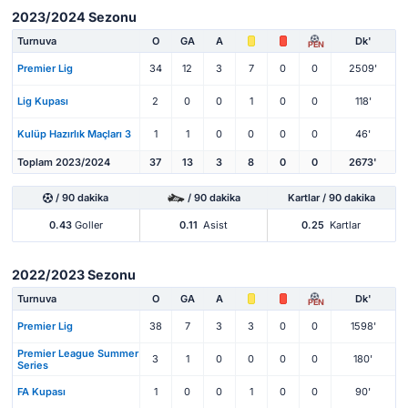
2023/2024 Sezonu
Turnuva
O
GA
A
Dk'
PEN
Premier Lig
34
12
3
7
0
0
2509'
Lig Kupası
2
0
0
1
0
0
118'
Kulüp Hazırlık Maçları 3
1
1
0
0
0
0
46'
Toplam 2023/2024
37
13
3
8
0
0
2673'
/ 90 dakika
/ 90 dakika
Kartlar / 90 dakika
0.43
Goller
0.11
Asist
0.25
Kartlar
2022/2023 Sezonu
Turnuva
O
GA
A
Dk'
PEN
Premier Lig
38
7
3
3
0
0
1598'
Premier League Summer
3
1
0
0
0
0
180'
Series
FA Kupası
1
0
0
1
0
0
90'