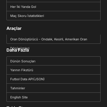
Her İki Yarıda Gol
Maç Skoru İstatistikleri
Araçlar
Oran Dönüştürücü - Ondalık, Kesirli, Amerikan Oran
Dönüşümleri
Daha Fazla
Dünün Sonuçları
Yarının Fikstürü
Futbol Data API(JSON)
Tahminler
English Site