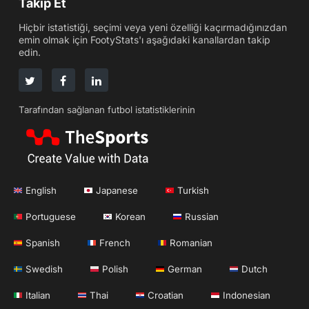
Takip Et
Hiçbir istatistiği, seçimi veya yeni özelliği kaçırmadığınızdan
emin olmak için FootyStats'ı aşağıdaki kanallardan takip
edin.
Tarafından sağlanan futbol istatistiklerinin
English
Japanese
Turkish
Portuguese
Korean
Russian
Spanish
French
Romanian
Swedish
Polish
German
Dutch
Italian
Thai
Croatian
Indonesian