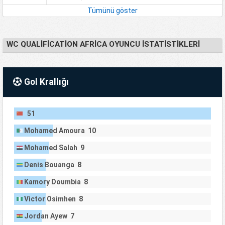
Tümünü göster
WC QUALIFICATION AFRICA OYUNCU İSTATISTIKLERI
Gol Krallığı
51
Mohamed Amoura 10
Mohamed Salah 9
Denis Bouanga 8
Kamory Doumbia 8
Victor Osimhen 8
Jordan Ayew 7