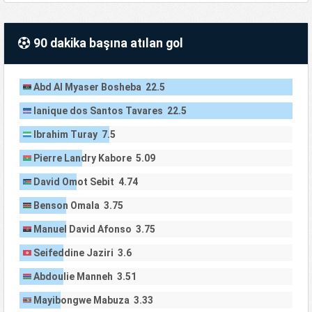
90 dakika başına atılan gol
Abd Al Myaser Bosheba 22.5
Ianique dos Santos Tavares 22.5
Ibrahim Turay 7.5
Pierre Landry Kabore 5.09
David Omot Sebit 4.74
Benson Omala 3.75
Manuel David Afonso 3.75
Seifeddine Jaziri 3.6
Abdoulie Manneh 3.51
Mayibongwe Mabuza 3.33