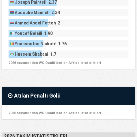
Joseph Paintsil 2.37
Abdoulie Manneh 2.34
Ahmed Aboel Fettoh 2
Youcef Belaïli 1.98
Youssoufou Niakaté 1.76
Hussein Shabani 1.7
2026 sezonundan WC Qualification Africa istatistikleri
Atılan Penaltı Golü
2026 sezonundan WC Qualification Africa istatistikleri
2026 TAKIM İSTATISTIKLERI