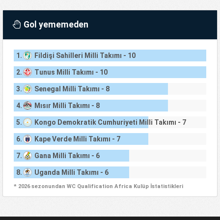
Gol yememeden
1.
Fildişi Sahilleri Milli Takımı - 10
2.
Tunus Milli Takımı - 10
3.
Senegal Milli Takımı - 8
4.
Mısır Milli Takımı - 8
5.
Kongo Demokratik Cumhuriyeti Milli Takımı - 7
6.
Kape Verde Milli Takımı - 7
7.
Gana Milli Takımı - 6
8.
Uganda Milli Takımı - 6
* 2026 sezonundan WC Qualification Africa Kulüp İstatistikleri