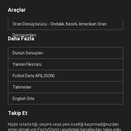
Araçlar
Oran Dönüştürücü - Ondalık, Kesirli, Amerikan Oran
Dönüşümleri
Daha Fazla
Dünün Sonuçları
Yarının Fikstürü
Futbol Data API(JSON)
Tahminler
English Site
Takip Et
Hiçbir istatistiği, seçimi veya yeni özelliği kaçırmadığınızdan
emin olmak için FootyStats'ı aşağıdaki kanallardan takip edin.