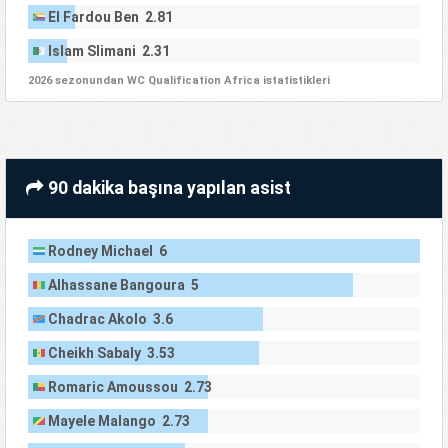
El Fardou Ben 2.81
Islam Slimani 2.31
2026 sezonundan WC Qualification Africa istatistikleri
90 dakika başına yapılan asist
Rodney Michael 6
Alhassane Bangoura 5
Chadrac Akolo 3.6
Cheikh Sabaly 3.53
Romaric Amoussou 2.73
Mayele Malango 2.73