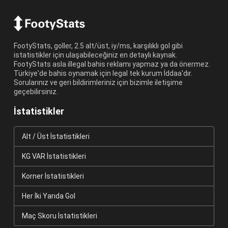
FootyStats, goller, 2.5 alt/üst, iy/ms, karşılıklı gol gibi
istatistikler için ulaşabileceğiniz en detaylı kaynak.
FootyStats asla illegal bahis reklamı yapmaz ya da önermez.
Türkiye'de bahis oynamak için legal tek kurum İddaa'dır.
Sorularınız ve geri bildirimleriniz için bizimle iletişime
geçebilirsiniz.
İstatistikler
Alt / Üst İstatistikleri
KG VAR İstatistikleri
Korner İstatistikleri
Her İki Yarıda Gol
Maç Skoru İstatistikleri