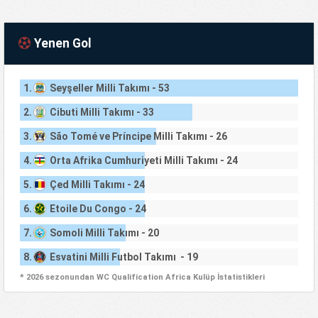
Yenen Gol
1.
Seyşeller Milli Takımı - 53
2.
Cibuti Milli Takımı - 33
3.
São Tomé ve Príncipe Milli Takımı - 26
4.
Orta Afrika Cumhuriyeti Milli Takımı - 24
5.
Çed Milli Takımı - 24
6.
Etoile Du Congo - 24
7.
Somoli Milli Takımı - 20
8.
Esvatini Milli Futbol Takımı - 19
* 2026 sezonundan WC Qualification Africa Kulüp İstatistikleri