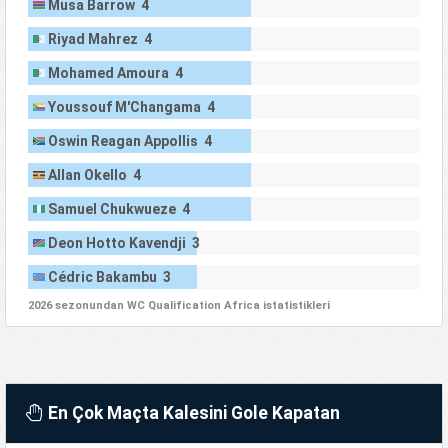
Musa Barrow 4
Riyad Mahrez 4
Mohamed Amoura 4
Youssouf M'Changama 4
Oswin Reagan Appollis 4
Allan Okello 4
Samuel Chukwueze 4
Deon Hotto Kavendji 3
Cédric Bakambu 3
2026 sezonundan WC Qualification Africa istatistikleri
En Çok Maçta Kalesini Gole Kapatan