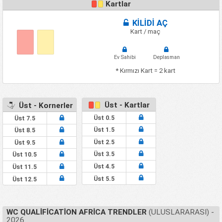
Kartlar
KİLİDİ AÇ
Kart / maç
Ev Sahibi
Deplasman
* Kırmızı Kart = 2 kart
Üst - Kartlar
Üst - Kornerler
Üst 0.5
Üst 7.5
Üst 1.5
Üst 8.5
Üst 2.5
Üst 9.5
Üst 3.5
Üst 10.5
Üst 4.5
Üst 11.5
Üst 5.5
Üst 12.5
WC QUALIFICATION AFRICA TRENDLER
(ULUSLARARASI) -
2026