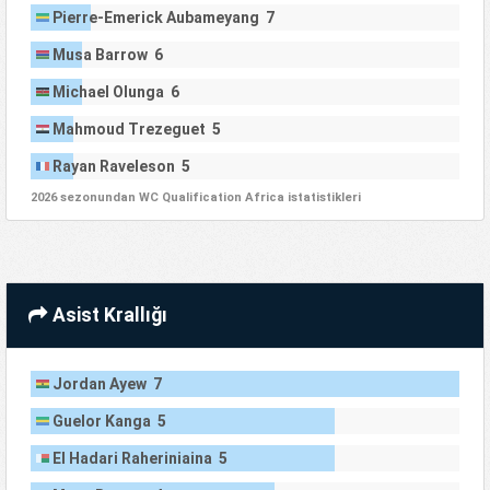
Pierre-Emerick Aubameyang 7
Musa Barrow 6
Michael Olunga 6
Mahmoud Trezeguet 5
Rayan Raveleson 5
2026 sezonundan WC Qualification Africa istatistikleri
Asist Krallığı
Jordan Ayew 7
Guelor Kanga 5
El Hadari Raheriniaina 5