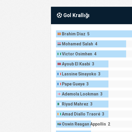
Gol Krallığı
Brahim Diaz 5
Mohamed Salah 4
Victor Osimhen 4
Ayoub El Kaabi 3
Lassine Sinayoko 3
Pape Gueye 3
Ademola Lookman 3
Riyad Mahrez 3
Amad Diallo Traoré 3
Oswin Reagan Appollis 2